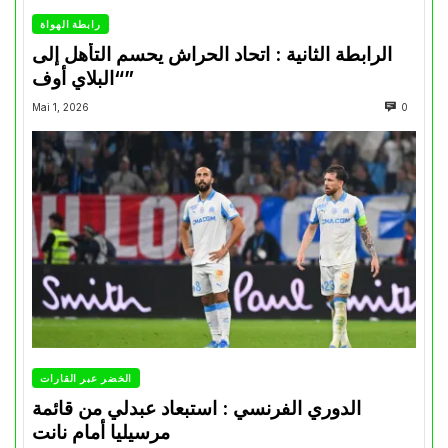
رابطة الهواة
الرابطة الثانية : اتحاد الحراش يحسم التأهل إلى
“البلاي أوف”
Mai 1, 2026
0
الخضر عبر القارات
الدوري الفرنسي : استبعاد عبدلي من قائمة
مرسيليا أمام نانت