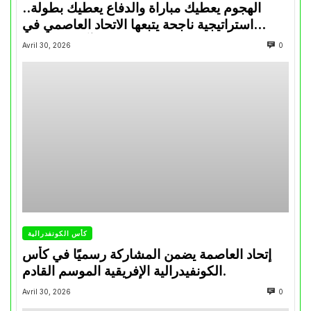
الهجوم يعطيك مباراة والدفاع يعطيك بطولة..
استراتيجية ناجحة يتبعها الاتحاد العاصمي في
تتويجاته آخر السنوات
Avril 30, 2026
0
كأس الكونفدرالية
إتحاد العاصمة يضمن المشاركة رسميًا في كأس
الكونفيدرالية الإفريقية الموسم القادم.
Avril 30, 2026
0