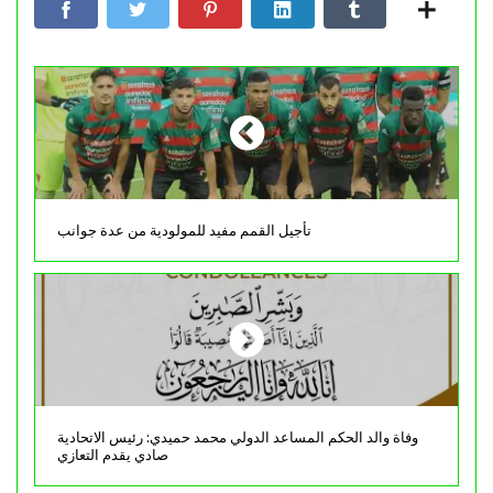
تأجيل القمم مفيد للمولودية من عدة جوانب
وفاة والد الحكم المساعد الدولي محمد حميدي: رئيس الاتحادية
صادي يقدم التعازي