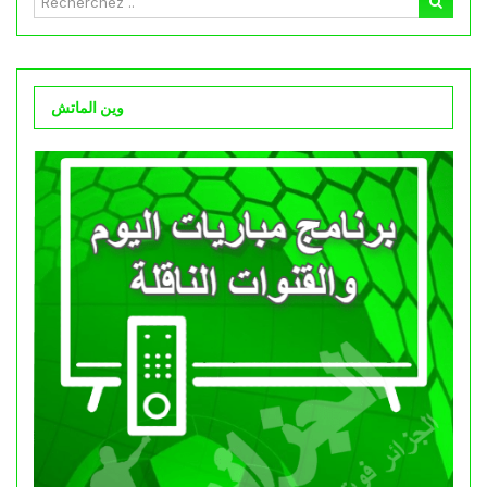
وين الماتش