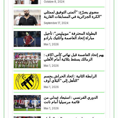
Octobre 8, 2024
مضوي يصرّح: “أتمنى التوفيق لممثلي
الكرة الجزائرية في المسابقات القارية”
Septembre 17, 2024
البطولة المحترفة “موبيليس”: تأجيل
مباراة إتحاد العاصمة وأتلتيك بارادو
Mai 1, 2026
يهم إتحاد العاصمة قبل نهائي كأس اكاف :
الزمالك يسقط بثلاثية أمام الأهلي
Mai 1, 2026
الرابطة الثانية : اتحاد الحراش يحسم
التأهل إلى “البلاي أوف”
Mai 1, 2026
الدوري الفرنسي : استبعاد عبدلي من
قائمة مرسيليا أمام نانت
Mai 1, 2026