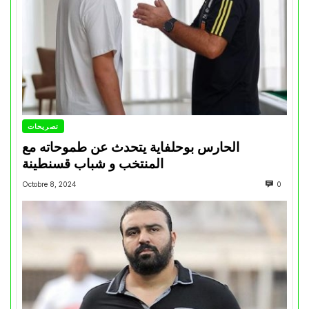
تصريحات
الحارس بوحلفاية يتحدث عن طموحاته مع
المنتخب و شباب قسنطينة
Octobre 8, 2024
0