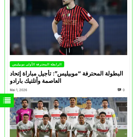
الرابطة المحترفة الأولى موبيليس
البطولة المحترفة “موبيليس”: تأجيل مباراة إتحاد
العاصمة وأتلتيك بارادو
Mai 1, 2026
0