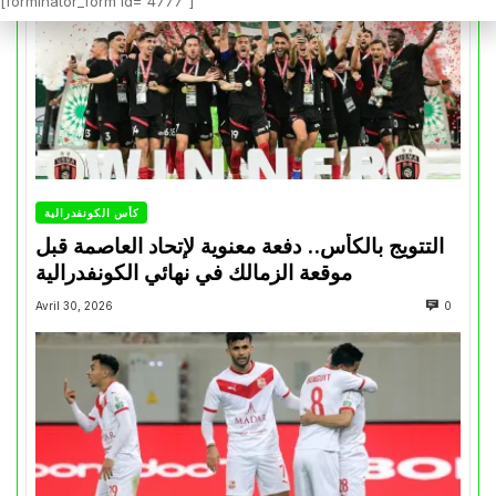
[forminator_form id="4777"]
كأس الكونفدرالية
التتويج بالكأس.. دفعة معنوية لإتحاد العاصمة قبل
موقعة الزمالك في نهائي الكونفدرالية
Avril 30, 2026
0