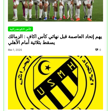
كأس الكونفدرالية
يهم إتحاد العاصمة قبل نهائي كأس اكاف : الزمالك
يسقط بثلاثية أمام الأهلي
Mai 1, 2026
0