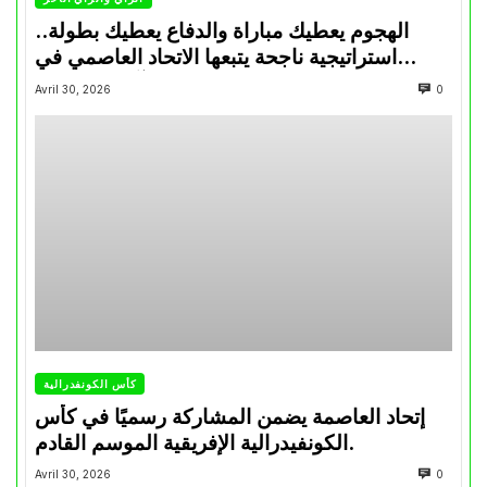
الهجوم يعطيك مباراة والدفاع يعطيك بطولة..
استراتيجية ناجحة يتبعها الاتحاد العاصمي في
تتويجاته آخر السنوات
Avril 30, 2026
0
كأس الكونفدرالية
إتحاد العاصمة يضمن المشاركة رسميًا في كأس
الكونفيدرالية الإفريقية الموسم القادم.
Avril 30, 2026
0