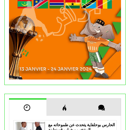
الحارس بوحلفاية يتحدث عن طموحاته مع
المنتخب و شباب قسنطينة