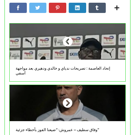
إتحاد العاصمة : تصريحات ندياي و خالدي ودهيري بعد مواجهة
آسفي
وفاق سطيف – عمروش: “ضيعنا الفوز بأخطاء جزئية”