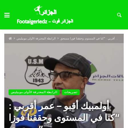
الرابطة المحترفة الأولى موبيليس
تصريحات
الرابطة المحترفة الأولى موبيليس
أولمبيك أقبو – عمر أقربي :
“كنا في المستوى وحققنا فوزا