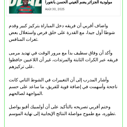
مولودية الجزائر يضم الغيني الحسن بانغورا
Août 30, 2025
واضاف أقربي أن فريقه دخل المباراة بتركيز كبير وقدم
شوطا أول جيدا، مع القدرة على خلق فرص واستغلال بعض
ثغرات المنافس.
وأكد أن وفاق سطيف بدأ مع مرور الوقت في تهديد مرمى
فريقه عبر الكرات الثابتة والمرتدات، غير أن اللاعبين حافظوا
على تركيزهم.
وأشار المدرب إلى أن التغييرات في الشوط الثاني كانت
ناجحة وأسهمت في إضافة قوية للفريق، ما ساعد على حسم
المواجهة لصالحهم.
وختم أقربي تصريحه بالتأكيد على أن أولمبيك أقبو يواصل
تطوره، مع طموح مواصلة النتائج الإيجابية إلى نهاية الموسم.