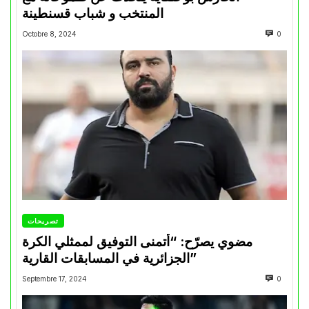
المنتخب و شباب قسنطينة
Octobre 8, 2024
0
تصريحات
مضوي يصرّح: “أتمنى التوفيق لممثلي الكرة
الجزائرية في المسابقات القارية”
Septembre 17, 2024
0