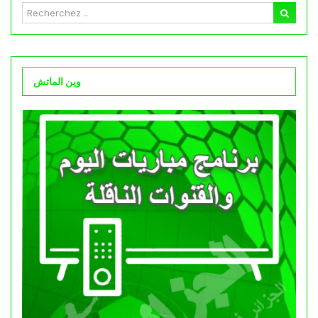
وين الماتش