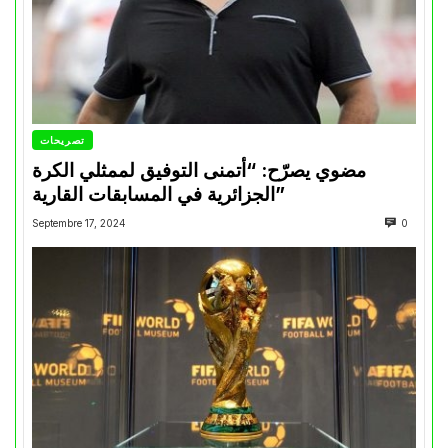
تصريحات
مضوي يصرّح: “أتمنى التوفيق لممثلي الكرة
الجزائرية في المسابقات القارية”
Septembre 17, 2024
0