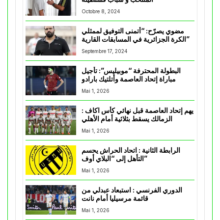
Octobre 8, 2024
مضوي يصرّح: “أتمنى التوفيق لممثلي
الكرة الجزائرية في المسابقات القارية”
Septembre 17, 2024
البطولة المحترفة “موبيليس”: تأجيل
مباراة إتحاد العاصمة وأتلتيك بارادو
Mai 1, 2026
يهم إتحاد العاصمة قبل نهائي كأس اكاف :
الزمالك يسقط بثلاثية أمام الأهلي
Mai 1, 2026
الرابطة الثانية : اتحاد الحراش يحسم
التأهل إلى “البلاي أوف”
Mai 1, 2026
الدوري الفرنسي : استبعاد عبدلي من
قائمة مرسيليا أمام نانت
Mai 1, 2026