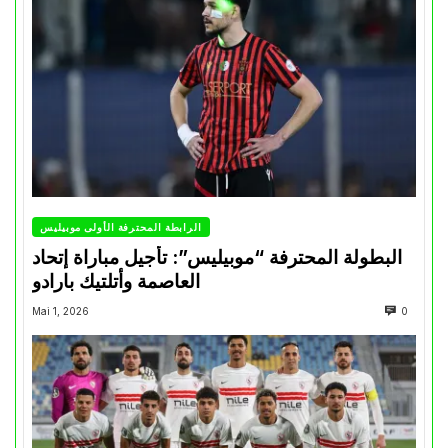
الرابطة المحترفة الأولى موبيليس
البطولة المحترفة “موبيليس”: تأجيل مباراة إتحاد
العاصمة وأتلتيك بارادو
Mai 1, 2026
0