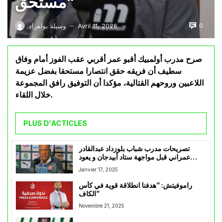
مستحق”
0
Avril 11, 2026
وسيلة بولفراد
—
صرح مدرب أولمبيك أقبو عمر أقربي عقب الفوز أمام وفاق
سطيف أن فريقه حقق انتصارا مستحقا بفضل عزيمة
اللاعبين وروحهم القتالية، مؤكدا أن التوفيق رافق المجموعة
خلال اللقاء.
PLUS D'ACTICLES
تصريحات مدرب شباب بلوزداد عبدالقادر
عمراني قبل مواجهة ستاد أبيدجان و يعود
للحديث عن سليماني
Janvier 17, 2025
راموفيتش: “هدفنا انطلاقة قوية في كأس
الكاف”
Novembre 21, 2025