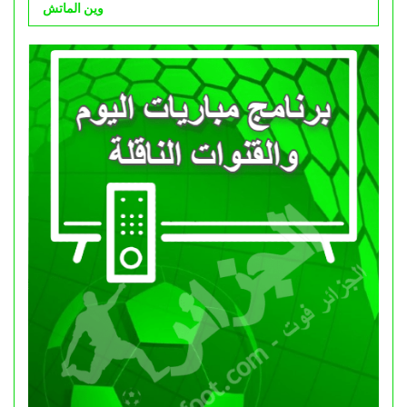
وين الماتش