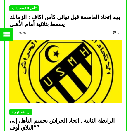
كأس الكونفدرالية
يهم إتحاد العاصمة قبل نهائي كأس اكاف : الزمالك
يسقط بثلاثية أمام الأهلي
Mai 1, 2026
0
رابطة الهواة
الرابطة الثانية : اتحاد الحراش يحسم التأهل إلى
“البلاي أوف”