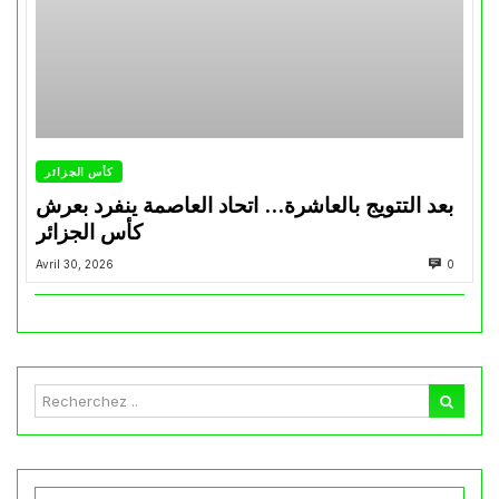
كأس الجزائر
بعد التتويج بالعاشرة… اتحاد العاصمة ينفرد بعرش
كأس الجزائر
Avril 30, 2026
0