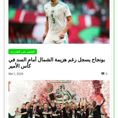
الخضر عبر القارات
بونجاح يسجل رغم هزيمة الشمال أمام السد في
كأس الأمير
Mai 1, 2026
0