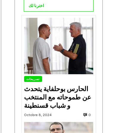
اخترنا لك
تصريحات
الحارس بوحلفاية يتحدث
عن طموحاته مع المنتخب
و شباب قسنطينة
0
Octobre 8, 2024