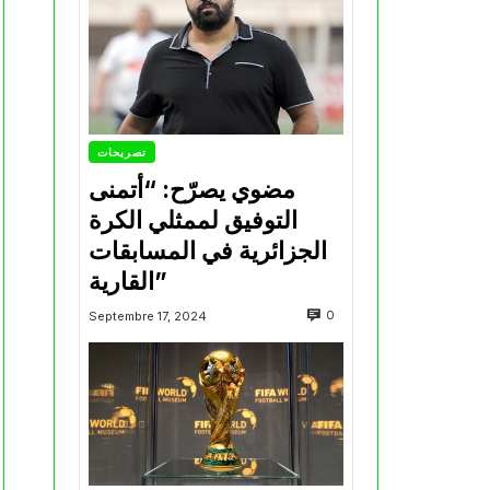
تصريحات
مضوي يصرّح: “أتمنى
التوفيق لممثلي الكرة
الجزائرية في المسابقات
القارية”
0
Septembre 17, 2024