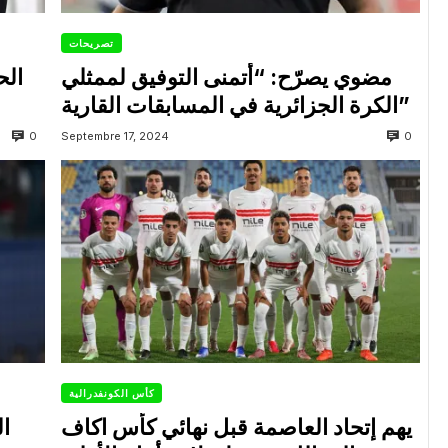
تصريحات
مضوي يصرّح: “أتمنى التوفيق لممثلي
الح
الكرة الجزائرية في المسابقات القارية”
0
0
Septembre 17, 2024
كأس الكونفدرالية
يهم إتحاد العاصمة قبل نهائي كأس اكاف
ال