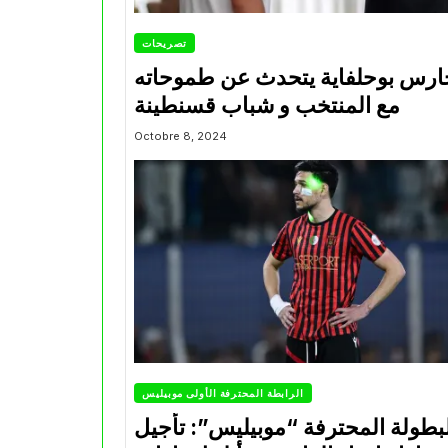
تصريحات
ارس بوحلفاية يتحدث عن طموحاته
مع المنتخب و شباب قسنطينة
Octobre 8, 2024
الرابطة المحترفة الأولى موبيليس
بطولة المحترفة “موبيليس”: تأجيل