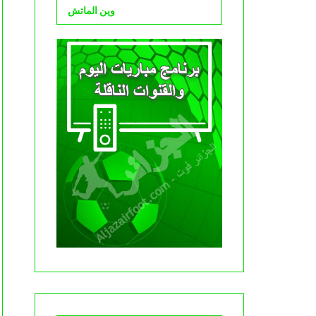
وين الماتش