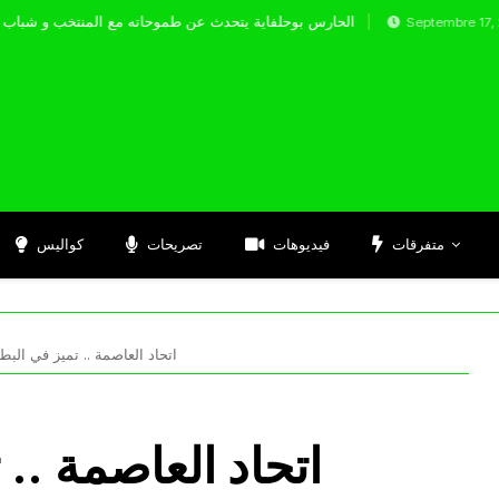
الحارس بوحلفاية يتحدث عن طموحاته مع المنت
Septembre 17, 2024
متفرقات
فيديوهات
تصريحات
كواليس
اتحاد العاصمة .. تميز في الب
اتحاد العاصمة ..