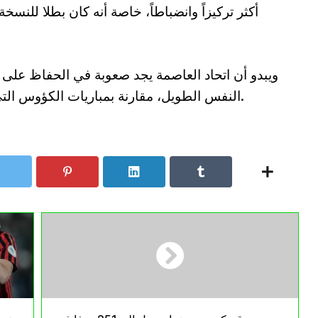
أكثر تركيزاً وانضباطاً، خاصة أنه كان بطلا للنس
ويبدو أن اتحاد العاصمة يجد صعوبة في الحفاظ على
النفس الطويل، مقارنة بمباريات الكؤوس التي تُحسم غالبا بالتفاصيل والتركيز اللحظي.