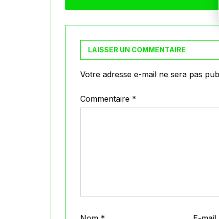
LAISSER UN COMMENTAIRE
Votre adresse e-mail ne sera pas publ
Commentaire
*
Nom
*
E-mail