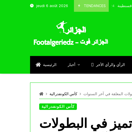
خب و شباب قسنطينة
TENDANCES
jeudi 6 août 2026
Octobre 8, 2024
الرأي والرأي الأخر
أخبار
الرئيسية
طولات المغلقة في آخر السنوات
كأس الكونفدرالية
كأس الكونفدرالية
 تميز في البطولات