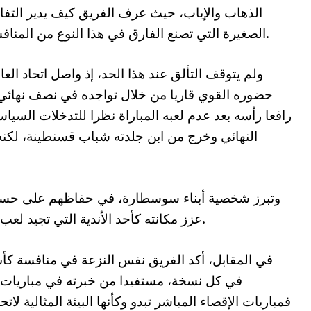
الذهاب والإياب، حيث عرف الفريق كيف يدير التف
الصغيرة التي تصنع الفارق في هذا النوع من المنافسات.
ولم يتوقف التألق عند هذا الحد، إذ واصل اتحاد الع
حضوره القوي قاريا من خلال تواجده في نصف نهائي ذ
رافعا رأسه بعد عدم لعبه المباراة نظرا للتدخلات السياس
النهائي وخرج من ابن جلدته شباب قسنطينة، لكن
وتبرز شخصية أبناء سوسطارة، في حفاظهم على حسهم ا
عزز مكانته كأحد الأندية التي تجيد لعب الأدوار المتقدمة في المنافسات الأفريقية.
في المقابل، أكد الفريق نفس النزعة في منافسة كأس
في كل نسخة، مستفيدا من خبرته في مباريات 
فمباريات الإقصاء المباشر تبدو وكأنها البيئة المثالية لا