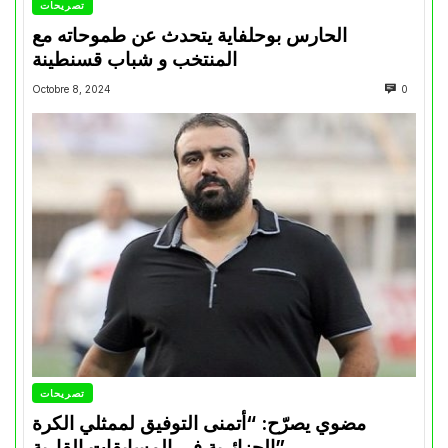
تصريحات
الحارس بوحلفاية يتحدث عن طموحاته مع
المنتخب و شباب قسنطينة
Octobre 8, 2024
0
تصريحات
مضوي يصرّح: “أتمنى التوفيق لممثلي الكرة
الجزائرية في المسابقات القارية”