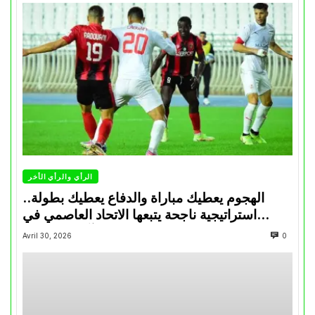
الرأي والرأي الأخر
الهجوم يعطيك مباراة والدفاع يعطيك بطولة..
استراتيجية ناجحة يتبعها الاتحاد العاصمي في
تتويجاته آخر السنوات
Avril 30, 2026
0