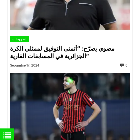
تصريحات
مضوي يصرّح: “أتمنى التوفيق لممثلي الكرة
الجزائرية في المسابقات القارية”
Septembre 17, 2024
0