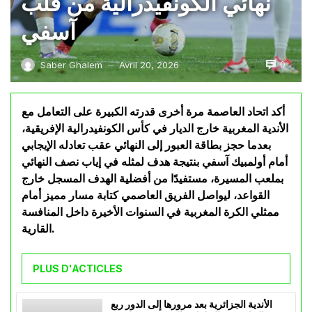
نهائي الكونفيدرالية من قلب
آسفي
0
Saber Ghalem
Avril 20, 2026
—
أكد اتحاد العاصمة مرة أخرى قدرته الكبيرة على التعامل مع
الأندية المغربية خارج الديار في كأس الكونفيدرالية الإفريقية،
بعدما حجز بطاقة العبور إلى النهائي عقب تعادله الإيجابي
أمام أولمبيك آسفي بنتيجة هدف لمثله في إياب نصف النهائي
بملعب المسيرة، مستفيدًا من أفضلية الهدف المسجل خارج
القواعد، ليواصل الفريق العاصمي كتابة مسار مميز أمام
ممثلي الكرة المغربية في السنوات الأخيرة داخل المنافسة
القارية.
PLUS D'ACTICLES
الأندية الجزائرية بعد مرورها إلى الدور ربع