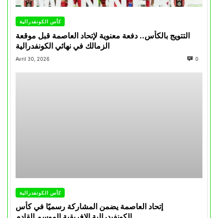
كأس الكونفدرالية
التتويج بالكأس.. دفعة معنوية لإتحاد العاصمة قبل موقعة
الزمالك في نهائي الكونفدرالية
Avril 30, 2026
0
كأس الكونفدرالية
إتحاد العاصمة يضمن المشاركة رسميًا في كأس
الكونفيدرالية الإفريقية الموسم القادم.