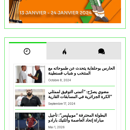
الحارس بوحلفاية يتحدث عن طموحاته مع
المنتخب و شباب قسنطينة
Octobre 8, 2024
مضوي يصرّح: “أتمنى التوفيق لممثلي
الكرة الجزائرية في المسابقات القارية”
Septembre 17, 2024
البطولة المحترفة “موبيليس”: تأجيل
مباراة إتحاد العاصمة وأتلتيك بارادو
Mai 1, 2026