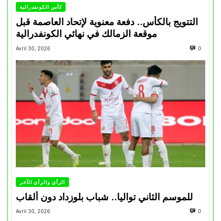
كأس الكونفدرالية
التتويج بالكأس.. دفعة معنوية لإتحاد العاصمة قبل
موقعة الزمالك في نهائي الكونفدرالية
Avril 30, 2026
0
الرأي والرأي الأخر
للموسم الثاني تواليا.. شباب بلوزداد دون ألقاب
Avril 30, 2026
0