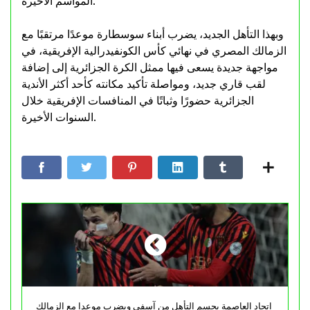
المواسم الأخيرة.
وبهذا التأهل الجديد، يضرب أبناء سوسطارة موعدًا مرتقبًا مع
الزمالك المصري في نهائي كأس الكونفيدرالية الإفريقية، في
مواجهة جديدة يسعى فيها ممثل الكرة الجزائرية إلى إضافة
لقب قاري جديد، ومواصلة تأكيد مكانته كأحد أكثر الأندية
الجزائرية حضورًا وثباتًا في المنافسات الإفريقية خلال
السنوات الأخيرة.
اتحاد العاصمة يحسم التأهل من آسفي ويضرب موعدا مع الزمالك