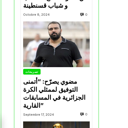
و شباب قسنطينة
0
Octobre 8, 2024
تصريحات
مضوي يصرّح: “أتمنى
التوفيق لممثلي الكرة
الجزائرية في المسابقات
القارية”
0
Septembre 17, 2024