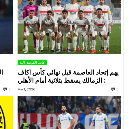
كأس الكونفدرالية
يهم إتحاد العاصمة قبل نهائي كأس اكاف
ال
: الزمالك يسقط بثلاثية أمام الأهلي
0
0
Mai 1, 2026