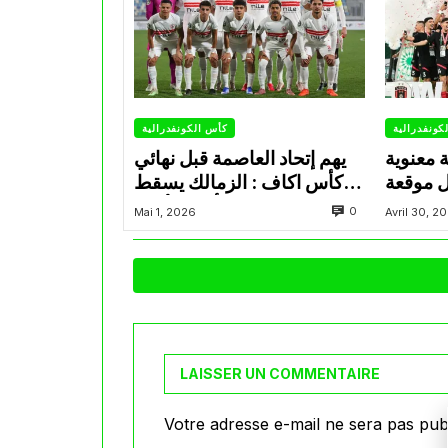
كونفدرالية
كأس الكونفدرالية
ة معنوية
يهم إتحاد العاصمة قبل نهائي
ل موقعة
كأس اكاف : الزمالك يسقط
فدرالية
بثلاثية أمام الأهلي
0
Mai 1, 2026
Avril 30, 2
LAISSER UN COMMENTAIRE
Votre adresse e-mail ne sera pas publ