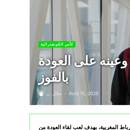
كأس الكونفدرالية
 وعينه على العودة
بالفوز
Avril 15, 2026
جلال .ن
—
باط المغربية، بهدف لعب لقاء العودة من