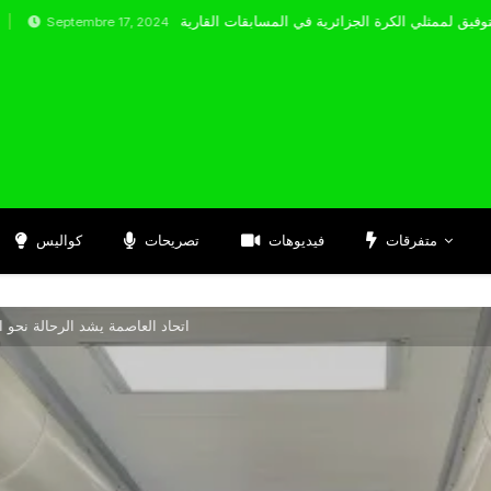
tembre 17, 2024
متفرقات
فيديوهات
تصريحات
كواليس
اتحاد العاصمة يشد الرحالة نحو ا