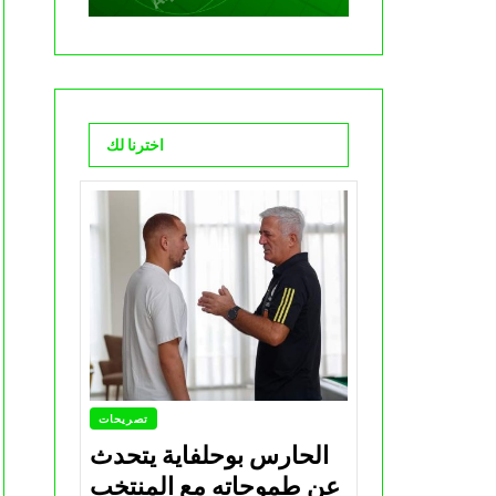
اخترنا لك
تصريحات
الحارس بوحلفاية يتحدث
عن طموحاته مع المنتخب