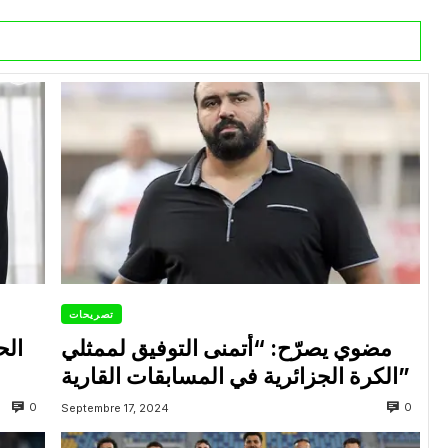
تصريحات
مضوي يصرّح: “أتمنى التوفيق لممثلي
الح
الكرة الجزائرية في المسابقات القارية”
0
0
Septembre 17, 2024