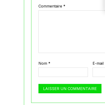
Commentaire
*
Nom
*
E-mail