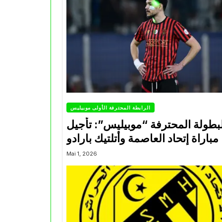
الرابطة المحترفة الأولى موبيليس
بطولة المحترفة “موبيليس”: تأجيل
مباراة إتحاد العاصمة وأتلتيك بارادو
Mai 1, 2026