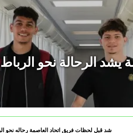
ة يشد الرحالة نحو الرباط
شد قبل لحظات فريق اتحاد العاصمة رحاله نحو الر