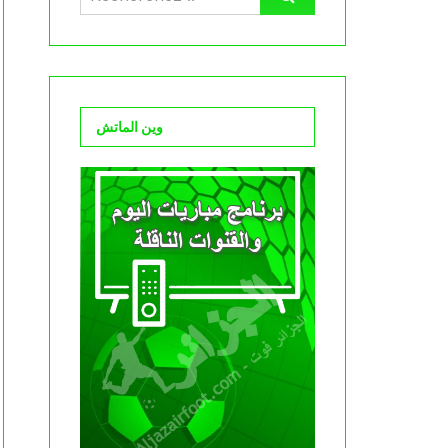
وين الماتش