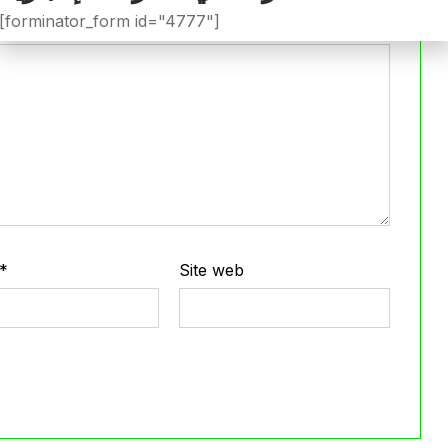
[forminator_form id="4777"]
*
Site web