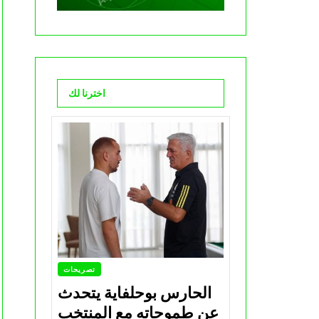
اخترنا لك
تصريحات
الحارس بوحلفاية يتحدث
عن طموحاته مع المنتخب