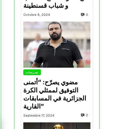
و شباب قسنطينة
0
Octobre 8, 2024
تصريحات
مضوي يصرّح: “أتمنى
التوفيق لممثلي الكرة
الجزائرية في المسابقات
القارية”
0
Septembre 17, 2024