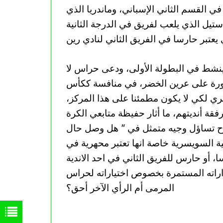
في القسم الثاني الإسباني، وماندريا الذي
تيل الذي يلعب لفريق في الدرجة الثانية
ينشط في البطولة الأولى، ودعى حراس لا
ورة على عرين الخضر، في منافسة ككأس
ئري لكي لا يكون مطمئنا على هذا المركز،
فقة أنديتهم، ما أثار حفيظة متابعي الكرة
رح تساؤل وجيه متمثل في ” هل وصل حال
ة السويسرية خاصة انها تعتبر محهرية في
 أو حارس للفريق الثاني في احد الاندية
راته المستمرة بخصوص اختياراته لحراس
المرمى أم الرأي الآخر أحق؟