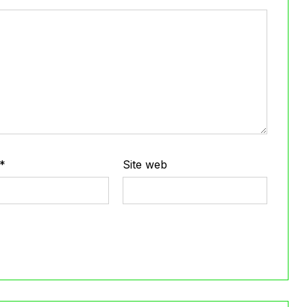
*
Site web