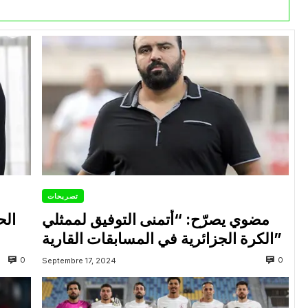
تصريحات
مضوي يصرّح: “أتمنى التوفيق لممثلي
الح
الكرة الجزائرية في المسابقات القارية”
0
0
Septembre 17, 2024