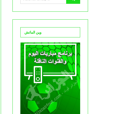
وين الماتش