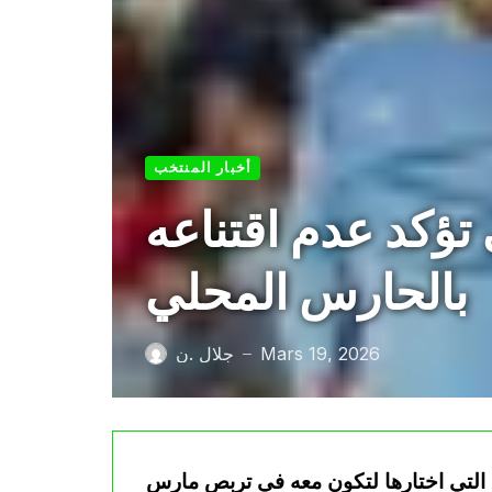
أخبار المنتخب
تؤكد عدم اقتناعه
بالحارس المحلي
Mars 19, 2026
جلال .ن
—
التي اختارها لتكون معه في تربص مارس