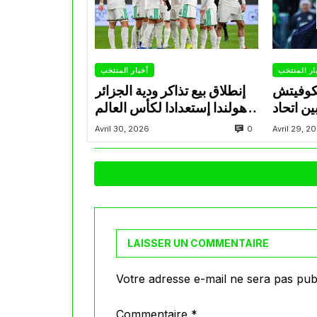
ار المنتخب
أخبار المنتخب
تكوفيتش
إنطلاق بيع تذاكر ودية الجزائر
ن اتحاد
وهولندا إستعدادا لكأس العالم
اد ويضع
2026
0
Avril 30, 2026
Avril 29, 2
 المجهر
LAISSER UN COMMENTAIRE
Votre adresse e-mail ne sera pas publ
Commentaire
*