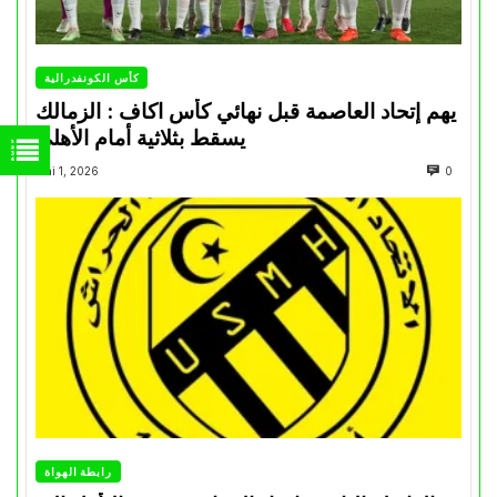
كأس الكونفدرالية
يهم إتحاد العاصمة قبل نهائي كأس اكاف : الزمالك
يسقط بثلاثية أمام الأهلي
Mai 1, 2026
0
رابطة الهواة