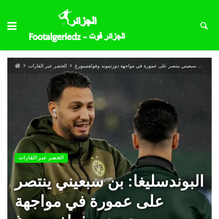
البوندسليغا: بن سبعيني ينتصر على عمورة في مواجهة دورتموند وفولفسبورغ
الخضر عبر القارات
الخضر عبر القارات
البوندسليغا: بن سبعيني ينتصر
على عمورة في مواجهة