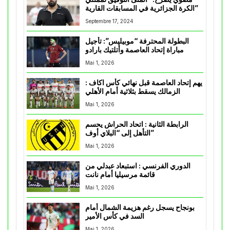
الكرة الجزائرية في المسابقات القارية”
Septembre 17, 2024
البطولة المحترفة “موبيليس”: تأجيل
مباراة إتحاد العاصمة وأتلتيك بارادو
Mai 1, 2026
يهم إتحاد العاصمة قبل نهائي كأس اكاف :
الزمالك يسقط بثلاثية أمام الأهلي
Mai 1, 2026
الرابطة الثانية : اتحاد الحراش يحسم
التأهل إلى “البلاي أوف”
Mai 1, 2026
الدوري الفرنسي : استبعاد عبدلي من
قائمة مرسيليا أمام نانت
Mai 1, 2026
بونجاح يسجل رغم هزيمة الشمال أمام
السد في كأس الأمير
Mai 1, 2026