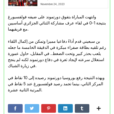
Novembre 24, 2023
وانتهت المباراة بتفوق دورتموند على ضيفه فولفسبورغ
بنتيجة 1-0 في لقاء عرف مشاركة الثنائي الجزائري أساسيين
مع فريقيهما.
بن سبعيني قدم أداءً دفاعيا مميزا وتمكن من إكمال اللقاء
رغم تلقيه بطاقة صفراء مبكرة في الدقيقة الخامسة ما جعله
يلعب بحذر كبير وتحت الضغط.. في المقابل، حاول عمورة
استغلال سرعته لإيجاد ثغرة في دفاع دورتموند لكنه لم ينجح
في زيارة الشباك.
وبهذه النتيجة رفع بوروسيا دورتموند رصيده إلى 10 نقاط في
المركز الثاني، بينما تجمد رصيد فولفسبورغ عند 5 نقاط في
المرتبة الثانية عشرة.