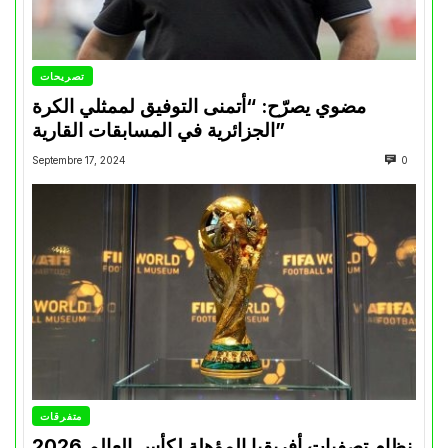
تصريحات
مضوي يصرّح: “أتمنى التوفيق لممثلي الكرة
الجزائرية في المسابقات القارية”
Septembre 17, 2024
0
متفرقات
نظام تصفيات أفريقيا المؤهلة لكأس العالم 2026