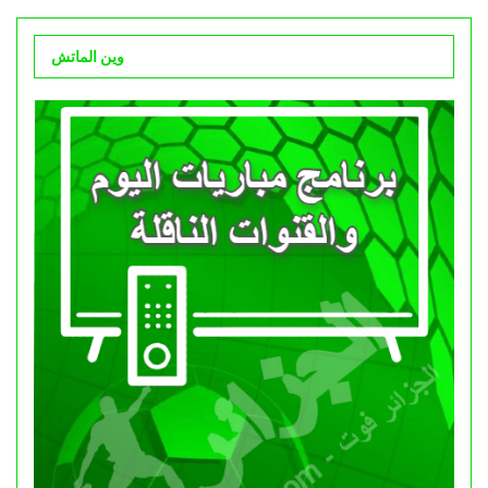
وين الماتش