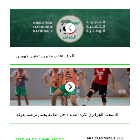
الفاف تنتدب مديرين تقنيين جهويين
المنتخب الجزائري لكرة القدم داخل القاعة يختتم تربصه بفوكة
ARTICLES SIMILAIRES