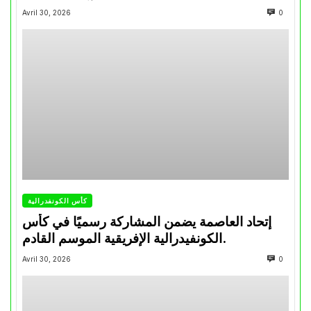
تتويجاته آخر السنوات
Avril 30, 2026
0
كأس الكونفدرالية
إتحاد العاصمة يضمن المشاركة رسميًا في كأس
الكونفيدرالية الإفريقية الموسم القادم.
Avril 30, 2026
0