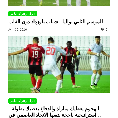
الرأي والرأي الأخر
للموسم الثاني تواليا.. شباب بلوزداد دون ألقاب
Avril 30, 2026
0
الرأي والرأي الأخر
الهجوم يعطيك مباراة والدفاع يعطيك بطولة..
استراتيجية ناجحة يتبعها الاتحاد العاصمي في