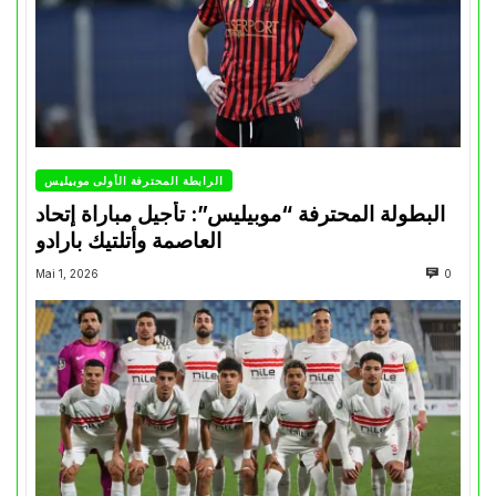
الرابطة المحترفة الأولى موبيليس
البطولة المحترفة “موبيليس”: تأجيل مباراة إتحاد
العاصمة وأتلتيك بارادو
Mai 1, 2026
0