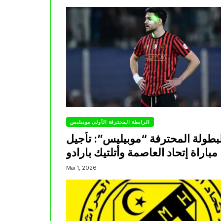
الرابطة المحترفة الأولى موبيليس
بطولة المحترفة “موبيليس”: تأجيل
مباراة إتحاد العاصمة وأتلتيك بارادو
Mai 1, 2026