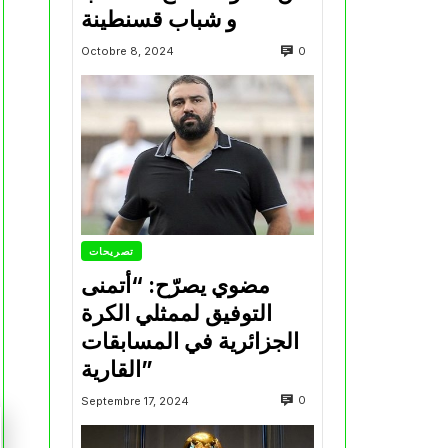
و شباب قسنطينة
0
Octobre 8, 2024
تصريحات
مضوي يصرّح: “أتمنى
التوفيق لممثلي الكرة
الجزائرية في المسابقات
القارية”
0
Septembre 17, 2024