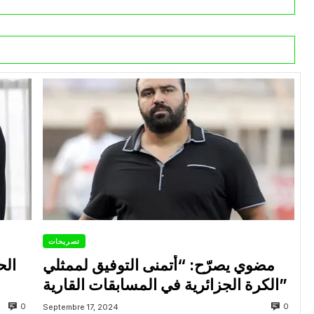
تصريحات
مضوي يصرّح: “أتمنى التوفيق لممثلي
الح
الكرة الجزائرية في المسابقات القارية”
0
0
Septembre 17, 2024