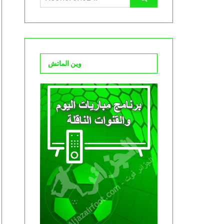
وين الماتش