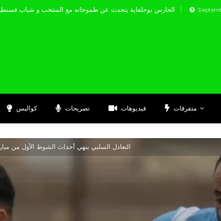
الحارس بوحلفاية يتحدث عن طموحاته مع المنتخب و 
Septembre 17, 2024
متفرقات
فيديوهات
تصريحات
كواليس
التعادل السلبي ينهي أحداث الشوط الأول من مبارا