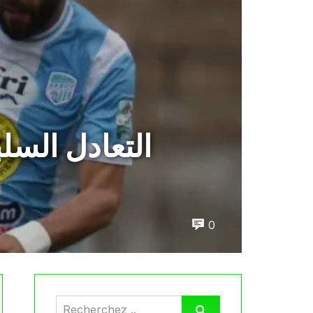
التعادل السل
0