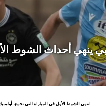
بي ينهي أحداث الشوط الأو
انتهى الشوط الأول في المباراة التي تجمع، أولمبي