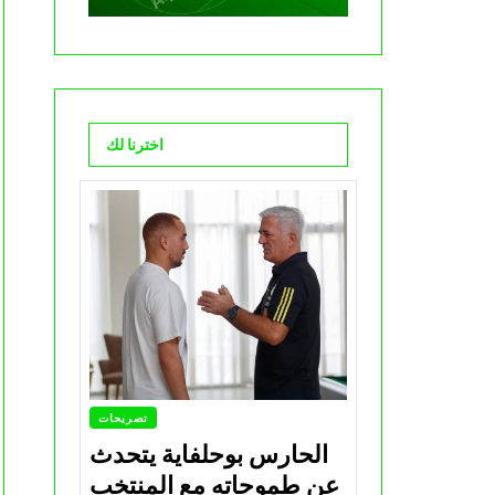
اخترنا لك
تصريحات
الحارس بوحلفاية يتحدث
عن طموحاته مع المنتخب