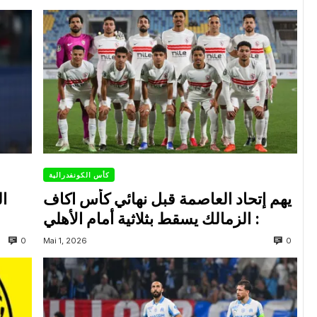
كأس الكونفدرالية
يهم إتحاد العاصمة قبل نهائي كأس اكاف
ال
: الزمالك يسقط بثلاثية أمام الأهلي
0
0
Mai 1, 2026