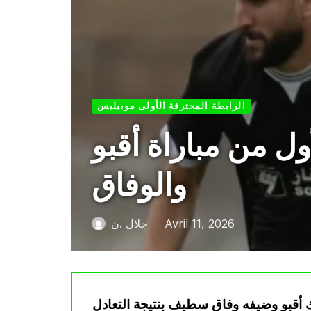
الرابطة المحترفة الأولى موبيليس
ل من مباراة أقبو
والوفاق
Avril 11, 2026
جلال .ن
—
ك أقبو وضيفه وفاق سطيف بنتيجة التعادل