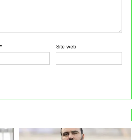
*
Site web