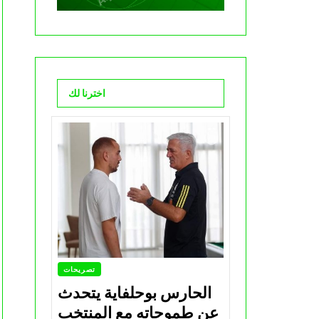
اخترنا لك
تصريحات
الحارس بوحلفاية يتحدث
عن طموحاته مع المنتخب