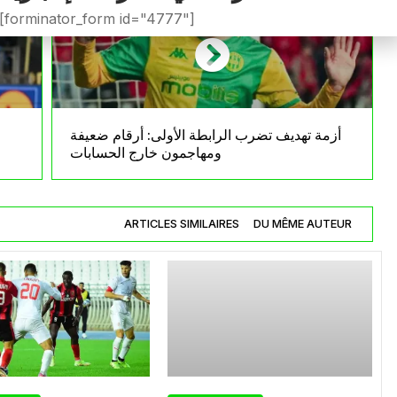
[forminator_form id="4777"]
أزمة تهديف تضرب الرابطة الأولى: أرقام ضعيفة
ومهاجمون خارج الحسابات
ARTICLES SIMILAIRES
DU MÊME AUTEUR