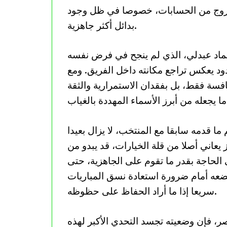
لخروج من الحسابات، خصوصا في ظل وجود
بدائل أكثر جاهزية.
 حيماد عبدلي، الذي لم ينجح في فرض نفسه
دود يعكس تراجع مكانته داخل الفريق. ومع
منافسة فقط، بل بفقدان الاستمرارية والثقة
ما قدمه سابقا مع المنتخب، لا يزال بعيدا
يعاني أصلا من قلة الخيارات، قد يبدو من
الحاجة بقدر ما تقوم على الجاهزية، حتى
ضعه أمام ضرورة استعادة نسق المباريات
سريعا إذا ما أراد الحفاظ على حظوظه.
اصر، فإن وضعيته تجسد التحدي الأكبر لهذه