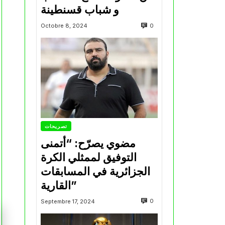
و شباب قسنطينة
0
Octobre 8, 2024
تصريحات
مضوي يصرّح: “أتمنى
التوفيق لممثلي الكرة
الجزائرية في المسابقات
القارية”
0
Septembre 17, 2024