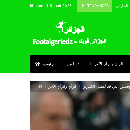
TENDANCES
samedi 8 août 2026
الحارس بوحلفاية يتحدث عن طموحاته مع المنتخب و شباب قسنطينة
Sept
الرأي والرأي الأخر
أخبار
الرئيسية
وفيتش التي قد تُقصي الكثيرين
الرأي والرأي الأخر