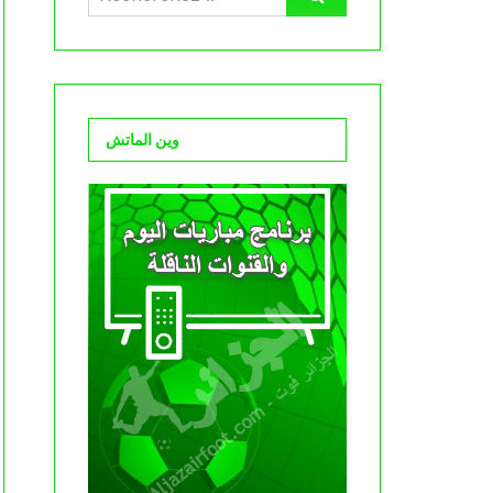
وين الماتش