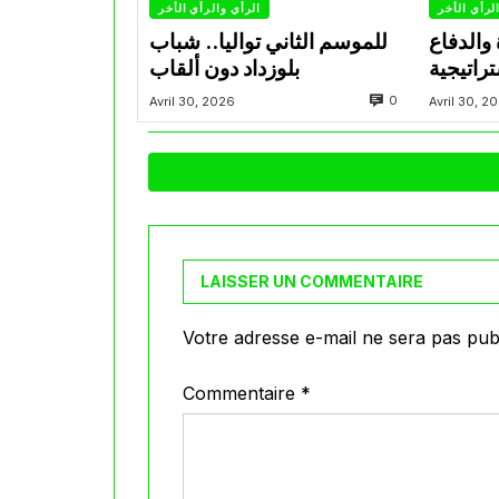
لرأي الأخر
الرأي والرأي الأخر
والدفاع
للموسم الثاني تواليا.. شباب
راتيجية
بلوزداد دون ألقاب
 العاصمي
0
Avril 30, 2026
Avril 30, 2
السنوات
LAISSER UN COMMENTAIRE
Votre adresse e-mail ne sera pas publ
Commentaire
*