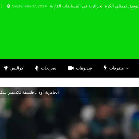
embre 17, 2024
متفرقات
فيديوهات
تصريحات
كواليس
الجاهزية أولا… فلسفة فلاديمير بيتك