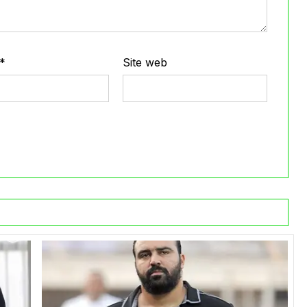
*
Site web