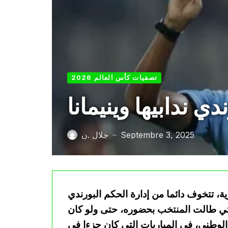
تصفيات كأس العالم 2026
ي ندابيها وينيمانا
Septembre 3, 2025
جلال .ن
—
ة، تتخوف دائما من إدارة الحكم البورندي
 التي طالت المنتخب بحضوره، حتى ولو كان
الوطني، في المباريات التي كان جزءا في