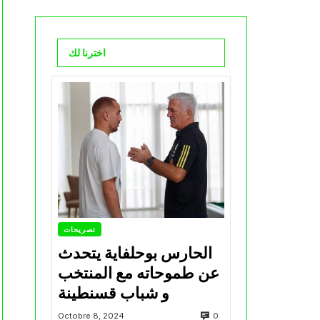
اخترنا لك
تصريحات
الحارس بوحلفاية يتحدث
عن طموحاته مع المنتخب
و شباب قسنطينة
0
Octobre 8, 2024