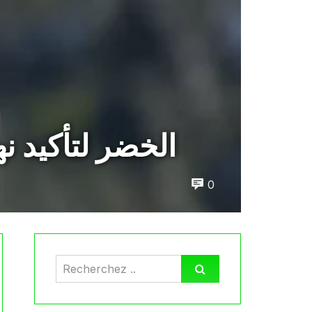
الخضر لتأكيد نه
0