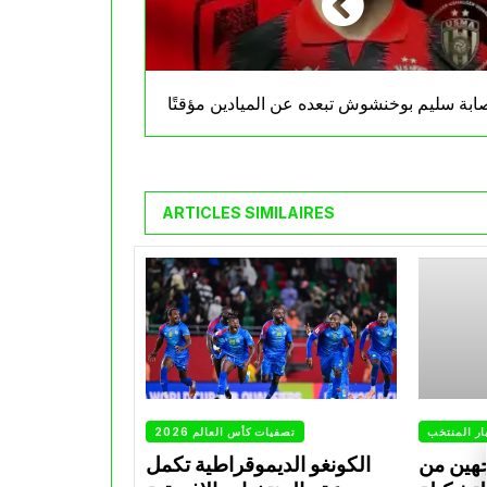
ابة سليم بوخنشوش تبعده عن الميادين مؤقتًا
ARTICLES SIMILAIRES
ار المنتخب
تصفيات كأس العالم 2026
جهين من
الكونغو الديموقراطية تكمل