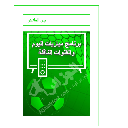
وين الماتش