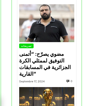
تصريحات
مضوي يصرّح: “أتمنى
التوفيق لممثلي الكرة
الجزائرية في المسابقات
القارية”
0
Septembre 17, 2024