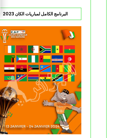
البرنامج الكامل لمباريات الكان 2023