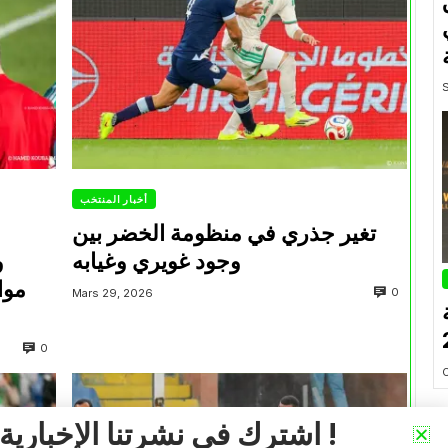
أخبار المنتخب
تغير جذري في منظومة الخضر بين
وجود غويري وغيابه
و
موا
0
Mars 29, 2026
0
اشترك في نشرتنا الإخبارية !