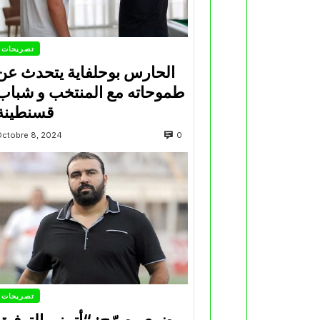
تصريحات
الحارس بوحلفاية يتحدث عن
طموحاته مع المنتخب و شباب
قسنطينة
0
Octobre 8, 2024
تصريحات
مضوي يصرّح: “أتمنى التوفيق