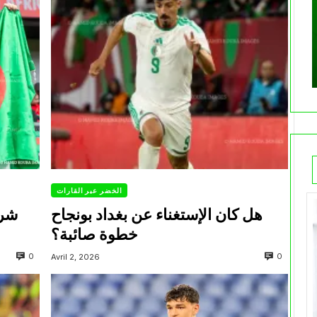
الخضر عبر القارات
هل كان الإستغناء عن بغداد بونجاح
شرو
خطوة صائبة؟
0
0
Avril 2, 2026