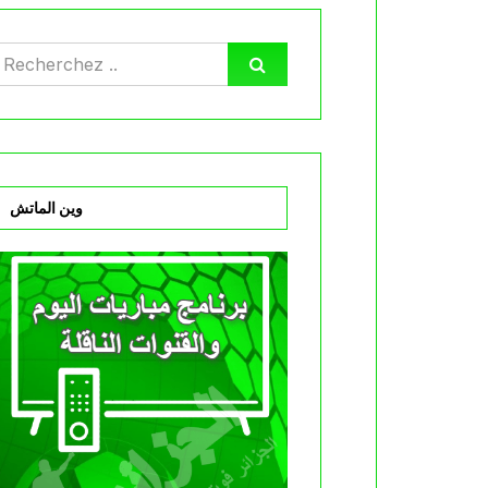
وين الماتش