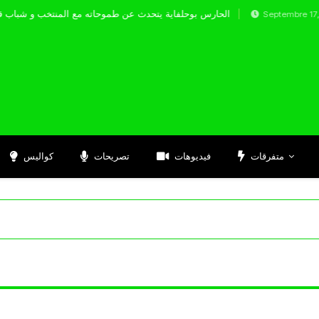
الحارس بوحلفاية يتحدث عن طموحاته مع المنتخ
Septembre 17, 2024
متفرقات
فيديوهات
تصريحات
كواليس