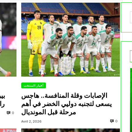
أخبار المنتخب
الإصابات وقلة المنافسة.. هاجس
بي
يسعى لتجنبه دوليي الخضر في أهم
را
مرحلة قبل المونديال
0
0
Avril 2, 2026