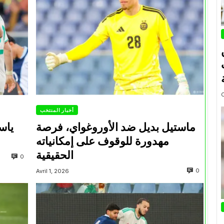
أخبار المنتخب
ماستيل بديل ضد الأوروغواي، فرصة
ياس
مهدورة للوقوف على إمكانياته
الحقيقية
0
0
Avril 1, 2026