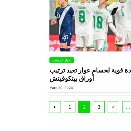
أخبار المنتخب
ة قوية لحسام عوار تعيد ترتيب
أوراق بيتكوفيتش
Mars 29, 2026
1
2
3
4
…