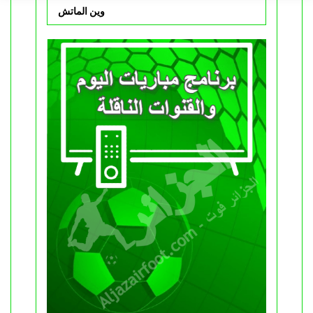
وين الماتش