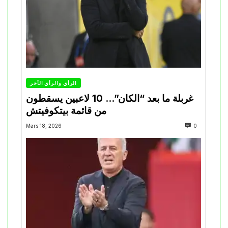
الرأي والرأي الأخر
غربلة ما بعد “الكان”… 10 لاعبين يسقطون
من قائمة بيتكوفيتش
Mars 18, 2026
0