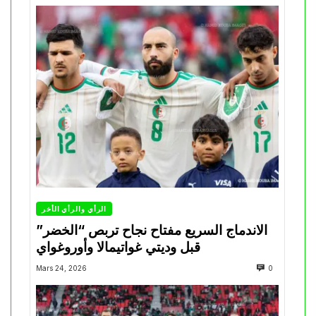
الرأي والرأي الأخر
الاندماج السريع مفتاح نجاح تربص “الخضر”
قبل وديتي غواتيمالا وأوروغواي
Mars 24, 2026
0