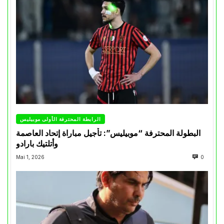
الرابطة المحترفة الأولى موبيليس
البطولة المحترفة “موبيليس”: تأجيل مباراة إتحاد العاصمة
وأتلتيك بارادو
Mai 1, 2026
0