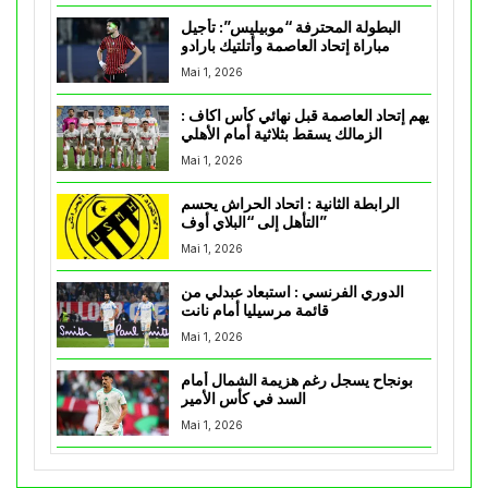
البطولة المحترفة “موبيليس”: تأجيل
مباراة إتحاد العاصمة وأتلتيك بارادو
Mai 1, 2026
يهم إتحاد العاصمة قبل نهائي كأس اكاف :
الزمالك يسقط بثلاثية أمام الأهلي
Mai 1, 2026
الرابطة الثانية : اتحاد الحراش يحسم
التأهل إلى “البلاي أوف”
Mai 1, 2026
الدوري الفرنسي : استبعاد عبدلي من
قائمة مرسيليا أمام نانت
Mai 1, 2026
بونجاح يسجل رغم هزيمة الشمال أمام
السد في كأس الأمير
Mai 1, 2026