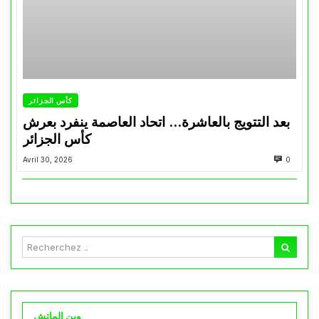
كأس الجزائر
بعد التتويج بالعاشرة… اتحاد العاصمة ينفرد بعرش
كأس الجزائر
Avril 30, 2026
0
وين الماتش