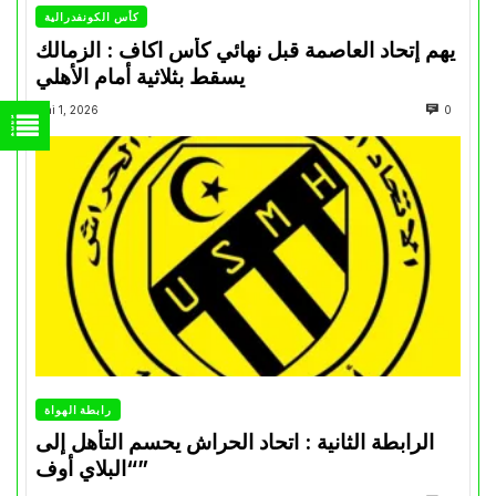
كأس الكونفدرالية
يهم إتحاد العاصمة قبل نهائي كأس اكاف : الزمالك
يسقط بثلاثية أمام الأهلي
Mai 1, 2026
0
رابطة الهواة
الرابطة الثانية : اتحاد الحراش يحسم التأهل إلى
“البلاي أوف”