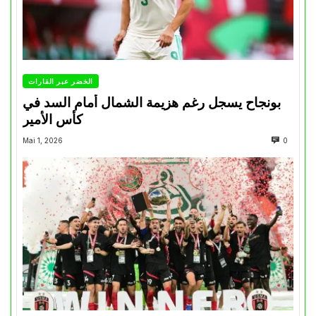
الخضر عبر القارات
بونجاح يسجل رغم هزيمة الشمال أمام السد في
كأس الأمير
Mai 1, 2026
0