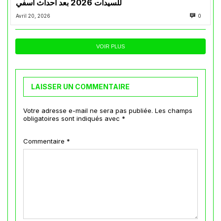
للسيدات 2026 بعد أحداث آسفي
Avril 20, 2026
0
VOIR PLUS
LAISSER UN COMMENTAIRE
Votre adresse e-mail ne sera pas publiée.
Les champs
obligatoires sont indiqués avec
*
Commentaire
*