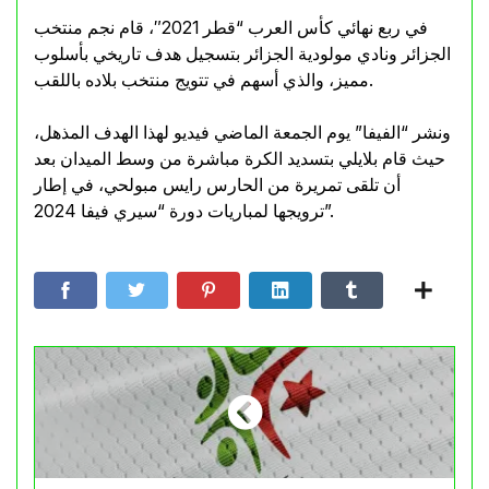
في ربع نهائي كأس العرب “قطر 2021″، قام نجم منتخب
الجزائر ونادي مولودية الجزائر بتسجيل هدف تاريخي بأسلوب
مميز، والذي أسهم في تتويج منتخب بلاده باللقب.
ونشر “الفيفا” يوم الجمعة الماضي فيديو لهذا الهدف المذهل،
حيث قام بلايلي بتسديد الكرة مباشرة من وسط الميدان بعد
أن تلقى تمريرة من الحارس رايس مبولحي، في إطار
ترويجها لمباريات دورة “سيري فيفا 2024”.