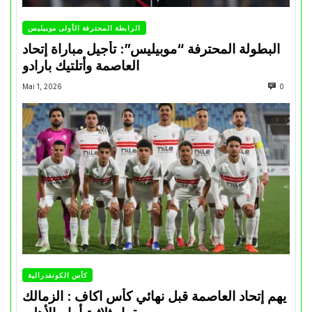
الرابطة المحترفة الأولى موبيليس
البطولة المحترفة “موبيليس”: تأجيل مباراة إتحاد
العاصمة وأتلتيك بارادو
Mai 1, 2026
0
كأس الكونفدرالية
يهم إتحاد العاصمة قبل نهائي كأس اكاف : الزمالك