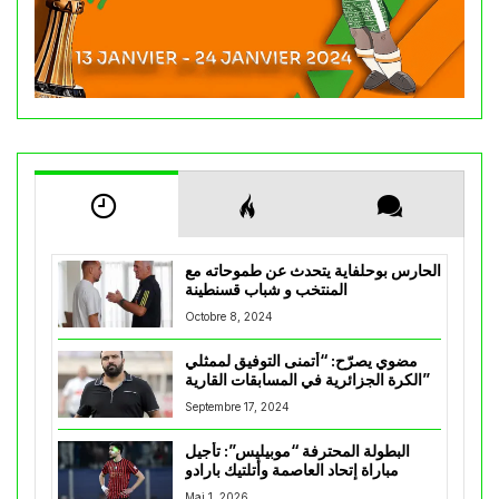
الحارس بوحلفاية يتحدث عن طموحاته مع
المنتخب و شباب قسنطينة
Octobre 8, 2024
مضوي يصرّح: “أتمنى التوفيق لممثلي
الكرة الجزائرية في المسابقات القارية”
Septembre 17, 2024
البطولة المحترفة “موبيليس”: تأجيل
مباراة إتحاد العاصمة وأتلتيك بارادو
Mai 1, 2026