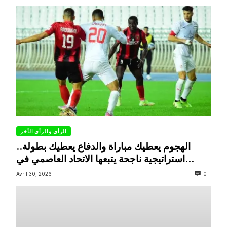
الرأي والرأي الأخر
الهجوم يعطيك مباراة والدفاع يعطيك بطولة..
استراتيجية ناجحة يتبعها الاتحاد العاصمي في
تتويجاته آخر السنوات
Avril 30, 2026
0