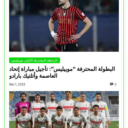
الرابطة المحترفة الأولى موبيليس
البطولة المحترفة “موبيليس”: تأجيل مباراة إتحاد
العاصمة وأتلتيك بارادو
Mai 1, 2026
0