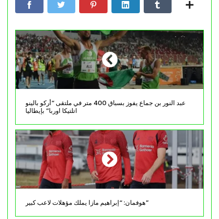
عبد النور بن جماع يفوز بسباق 400 متر في ملتقى “أركو بالينو
اتلتيكا اوربا” بإيطاليا
هوفمان: “إبراهيم مازا يملك مؤهلات لاعب كبير”