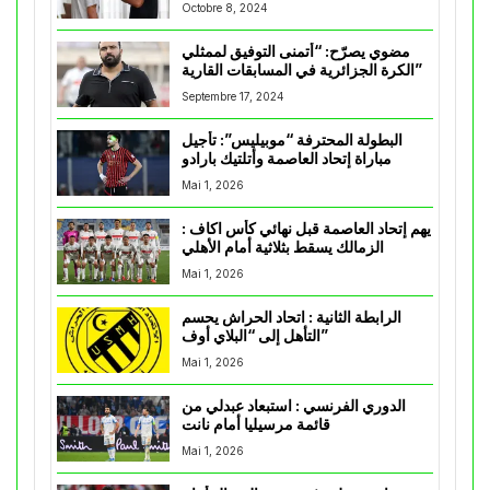
Octobre 8, 2024
مضوي يصرّح: “أتمنى التوفيق لممثلي
الكرة الجزائرية في المسابقات القارية”
Septembre 17, 2024
البطولة المحترفة “موبيليس”: تأجيل
مباراة إتحاد العاصمة وأتلتيك بارادو
Mai 1, 2026
يهم إتحاد العاصمة قبل نهائي كأس اكاف :
الزمالك يسقط بثلاثية أمام الأهلي
Mai 1, 2026
الرابطة الثانية : اتحاد الحراش يحسم
التأهل إلى “البلاي أوف”
Mai 1, 2026
الدوري الفرنسي : استبعاد عبدلي من
قائمة مرسيليا أمام نانت
Mai 1, 2026