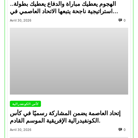
الهجوم يعطيك مباراة والدفاع يعطيك بطولة..
استراتيجية ناجحة يتبعها الاتحاد العاصمي في
تتويجاته آخر السنوات
Avril 30, 2026
0
كأس الكونفدرالية
إتحاد العاصمة يضمن المشاركة رسميًا في كأس
الكونفيدرالية الإفريقية الموسم القادم.
Avril 30, 2026
0