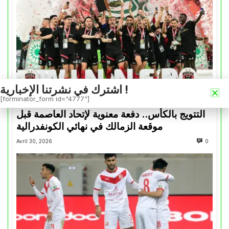
اشترك في نشرتنا الإخبارية !
[forminator_form id="4777"]
كأس الكونفدرالية
التتويج بالكأس.. دفعة معنوية لإتحاد العاصمة قبل
موقعة الزمالك في نهائي الكونفدرالية
Avril 30, 2026
0