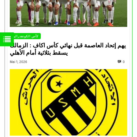
كأس الكونفدرالية
يهم إتحاد العاصمة قبل نهائي كأس اكاف : الزمالك
يسقط بثلاثية أمام الأهلي
Mai 1, 2026
0