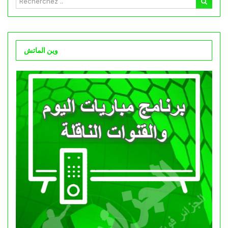
وين الماتش