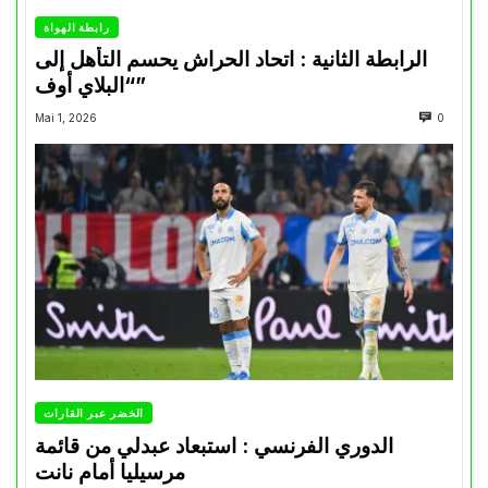
رابطة الهواة
الرابطة الثانية : اتحاد الحراش يحسم التأهل إلى
“البلاي أوف”
Mai 1, 2026
0
الخضر عبر القارات
الدوري الفرنسي : استبعاد عبدلي من قائمة
مرسيليا أمام نانت