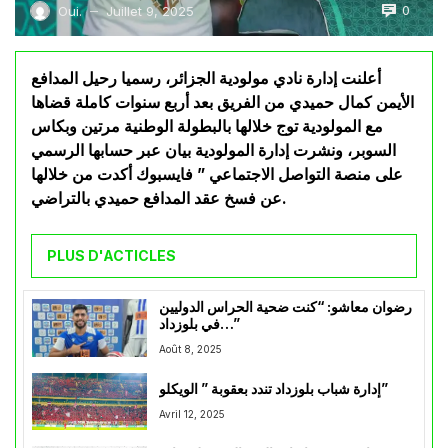
0
Oui.
Juillet 9, 2025
—
أعلنت إدارة نادي مولودية الجزائر، رسميا رحيل المدافع
الأيمن كمال حميدي من الفريق بعد أربع سنوات كاملة قضاها
مع المولودية توج خلالها بالبطولة الوطنية مرتين وبكاس
السوبر، ونشرت إدارة المولودية بيان عبر حسابها الرسمي
على منصة التواصل الاجتماعي ” فايسبوك أكدت من خلالها
عن فسخ عقد المدافع حميدي بالتراضي.
PLUS D'ACTICLES
رضوان معاشو: “كنت ضحية الحراس الدوليين
في بلوزداد…”
Août 8, 2025
إدارة شباب بلوزداد تندد بعقوبة ” الويكلو”
Avril 12, 2025