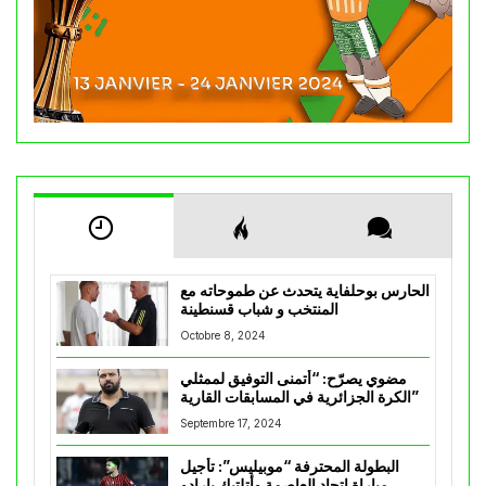
الحارس بوحلفاية يتحدث عن طموحاته مع
المنتخب و شباب قسنطينة
Octobre 8, 2024
مضوي يصرّح: “أتمنى التوفيق لممثلي
الكرة الجزائرية في المسابقات القارية”
Septembre 17, 2024
البطولة المحترفة “موبيليس”: تأجيل
مباراة إتحاد العاصمة وأتلتيك بارادو