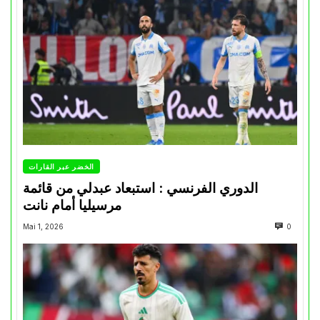
الخضر عبر القارات
الدوري الفرنسي : استبعاد عبدلي من قائمة
مرسيليا أمام نانت
Mai 1, 2026
0