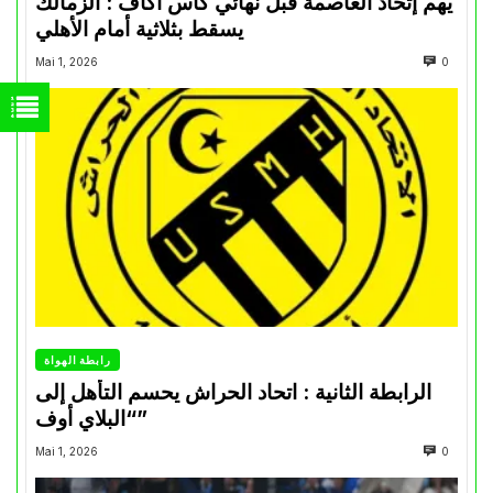
يهم إتحاد العاصمة قبل نهائي كأس اكاف : الزمالك
يسقط بثلاثية أمام الأهلي
Mai 1, 2026
0
رابطة الهواة
الرابطة الثانية : اتحاد الحراش يحسم التأهل إلى
“البلاي أوف”
Mai 1, 2026
0