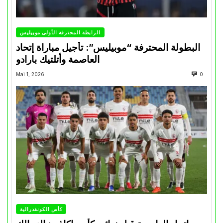
الرابطة المحترفة الأولى موبيليس
البطولة المحترفة “موبيليس”: تأجيل مباراة إتحاد
العاصمة وأتلتيك بارادو
Mai 1, 2026
0
كأس الكونفدرالية