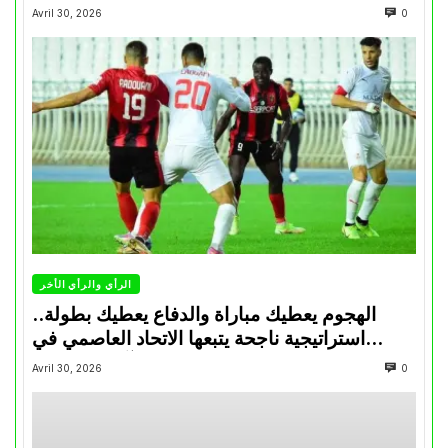
Avril 30, 2026
0
الرأي والرأي الأخر
الهجوم يعطيك مباراة والدفاع يعطيك بطولة..
استراتيجية ناجحة يتبعها الاتحاد العاصمي في
تتويجاته آخر السنوات
Avril 30, 2026
0