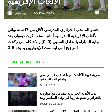
الألعاب الإفريقية
0
Août 4, 2025
أمير تليلي
—
خسر المنتخب الجزائري المدرسي لأقل من 17 سنة نهائي
الألعاب الإفريقية المدرسية أمام منتخب كوت ديفوار، بعد
نهاية المباراة بالتعادل السلبي (0-0) والاحتكام إلى ركلات
الترجيح التي ابتسمت للإيفواريين بنتيجة 5-3.
PLUS D'ACTICLES
ضربة قوية للكاف: الفيفا تعاقب عيسى سي
وتمنح الجزائر حقها
Avril 9, 2026
عديد الأندية الجزائرية تتضامن مع مولودية
الجزائر و تقدم تعازيها في وفاة المناصر وليد
بوعزيز
Septembre 22, 2024
المنتخب الوطني لأقل من 17 سنة يكشف عن