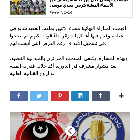
الأسماء المعنية بتربص سيدي موسى
Février 1, 2026
أقيمت المباراة النهائية مساء الإثنين بملعب العقيد شابو في
عنابة، وقدم فيها أشبال الجزائر أداءً قويًا، لكنهم لم ينجحوا
في تسجيل الأهداف رغم الفرص التي أتيحت لهم.
وبهذه الخسارة، يكتفي المنتخب الجزائري بالميدالية الفضية،
بعد مشوار مشرف في الدورة، أكد خلاله قدراته الفنية
والروح القتالية العالية.