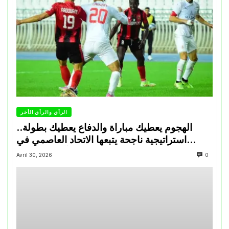
الرأي والرأي الأخر
الهجوم يعطيك مباراة والدفاع يعطيك بطولة..
استراتيجية ناجحة يتبعها الاتحاد العاصمي في
تتويجاته آخر السنوات
Avril 30, 2026
0