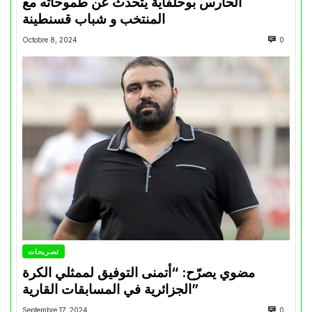
الحارس بوحلفاية يتحدث عن طموحاته مع
المنتخب و شباب قسنطينة
Octobre 8, 2024
0
تصريحات
مضوي يصرّح: “أتمنى التوفيق لممثلي الكرة
الجزائرية في المسابقات القارية”
Septembre 17, 2024
0