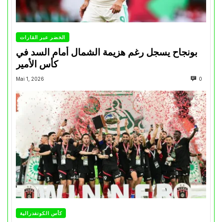
الخضر عبر القارات
بونجاح يسجل رغم هزيمة الشمال أمام السد في
كأس الأمير
Mai 1, 2026
0
كأس الكونفدرالية