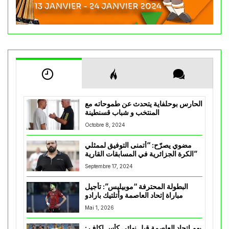
الحارس بوحلفاية يتحدث عن طموحاته مع
المنتخب و شباب قسنطينة
Octobre 8, 2024
مضوي يصرّح: “أتمنى التوفيق لممثلي
الكرة الجزائرية في المسابقات القارية”
Septembre 17, 2024
البطولة المحترفة “موبيليس”: تأجيل
مباراة إتحاد العاصمة وأتلتيك بارادو
Mai 1, 2026
يهم إتحاد العاصمة قبل نهائي كأس اكاف :