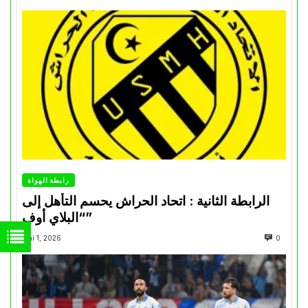
رابطة الهواة
الرابطة الثانية : اتحاد الحراش يحسم التأهل إلى
“البلاي أوف”
Mai 1, 2026
0