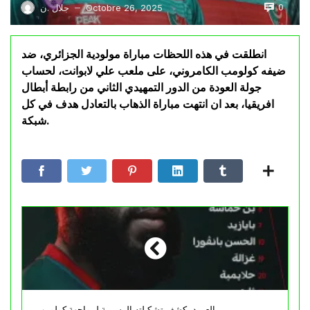
0
Octobre 26, 2025
جلال .ن
—
انطلقت في هذه اللحظات مباراة مولودية الجزائري، ضد
ضيفه كولومب الكامروني، على ملعب علي لابوانت، لحساب
جولة العودة من الدور التمهيدي الثاني من رابطة أبطال
افريقيا، بعد ان انتهت مباراة الذهاب بالتعادل هدف في كل
شبكة.
العميد يكشف تشكيلته الرسمية لمواجهة كولومب