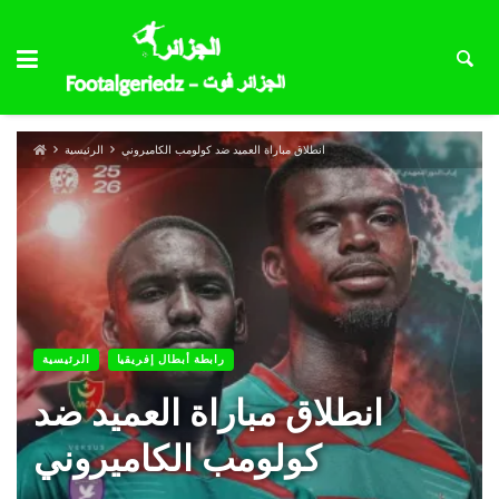
انطلاق مباراة العميد ضد كولومب الكاميروني
الرئيسية
رابطة أبطال إفريقيا
الرئيسية
انطلاق مباراة العميد ضد
كولومب الكاميروني