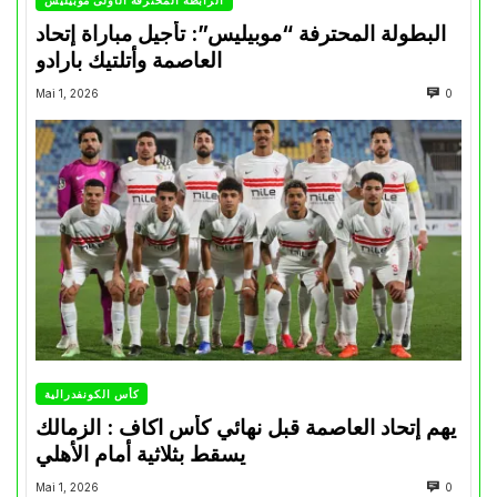
الرابطة المحترفة الأولى موبيليس
البطولة المحترفة “موبيليس”: تأجيل مباراة إتحاد
العاصمة وأتلتيك بارادو
Mai 1, 2026
0
كأس الكونفدرالية
يهم إتحاد العاصمة قبل نهائي كأس اكاف : الزمالك
يسقط بثلاثية أمام الأهلي
Mai 1, 2026
0