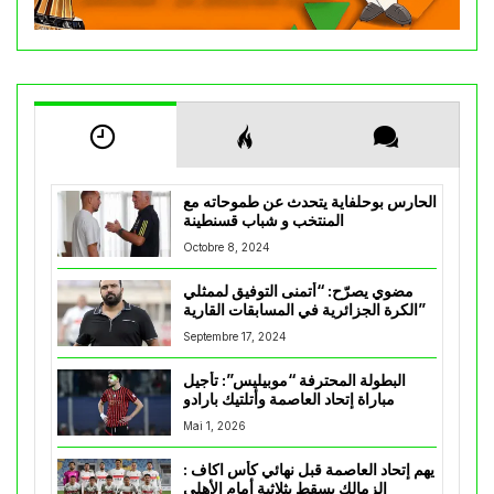
الحارس بوحلفاية يتحدث عن طموحاته مع
المنتخب و شباب قسنطينة
Octobre 8, 2024
مضوي يصرّح: “أتمنى التوفيق لممثلي
الكرة الجزائرية في المسابقات القارية”
Septembre 17, 2024
البطولة المحترفة “موبيليس”: تأجيل
مباراة إتحاد العاصمة وأتلتيك بارادو
Mai 1, 2026
يهم إتحاد العاصمة قبل نهائي كأس اكاف :
الزمالك يسقط بثلاثية أمام الأهلي