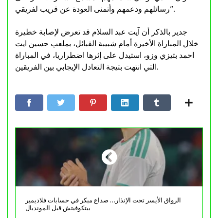
رسائلهم ودعمهم وأتمنى العودة عن قريب لفريقي”.
جدير بالذكر أن آيت عبد السلام قد تعرض لإصابة خطيرة
خلال المباراة الأخيرة أمام شبيبة القبائل، بملعب حسين ايت
احمد بتيزي وزو، استيدل على إثرها اضطراريا، في المباراة
التي انتهت بتيجة التعادل الإيجابي بين الفريقين.
الرواق الأيسر تحت الإنذار… صداع مبكر في حسابات فلاديمير
بيتكوفيتش قبل المونديال