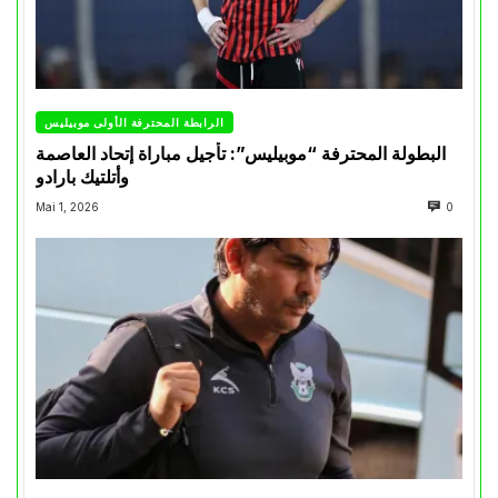
الرابطة المحترفة الأولى موبيليس
البطولة المحترفة “موبيليس”: تأجيل مباراة إتحاد العاصمة
وأتلتيك بارادو
Mai 1, 2026
0