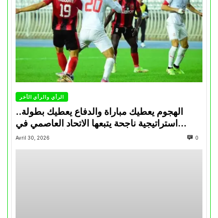
الرأي والرأي الأخر
الهجوم يعطيك مباراة والدفاع يعطيك بطولة..
استراتيجية ناجحة يتبعها الاتحاد العاصمي في
تتويجاته آخر السنوات
Avril 30, 2026
0