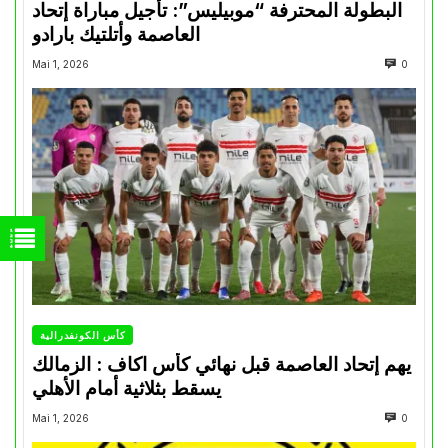
البطولة المحترفة “موبيليس”: تأجيل مباراة إتحاد
العاصمة وأتلتيك بارادو
Mai 1, 2026
0
كأس الكونفدرالية
يهم إتحاد العاصمة قبل نهائي كأس اكاف : الزمالك
يسقط بثلاثية أمام الأهلي
Mai 1, 2026
0