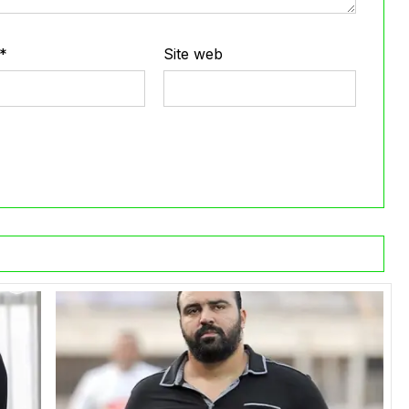
*
Site web