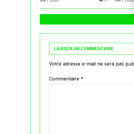
0
Mai 1, 2026
Mai 1, 2026
LAISSER UN COMMENTAIRE
Votre adresse e-mail ne sera pas publ
Commentaire
*