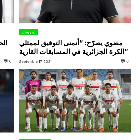
تصريحات
مضوي يصرّح: “أتمنى التوفيق لممثلي
الح
الكرة الجزائرية في المسابقات القارية”
0
0
Septembre 17, 2024