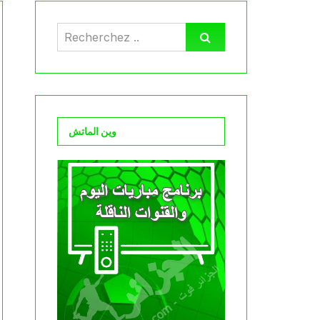
وين الماتش