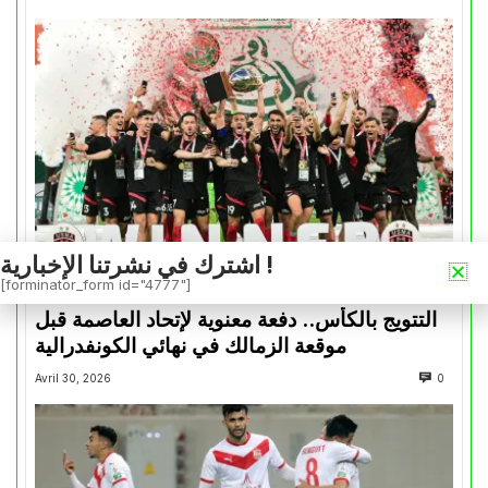
اشترك في نشرتنا الإخبارية !
[forminator_form id="4777"]
كأس الكونفدرالية
التتويج بالكأس.. دفعة معنوية لإتحاد العاصمة قبل
موقعة الزمالك في نهائي الكونفدرالية
Avril 30, 2026
0