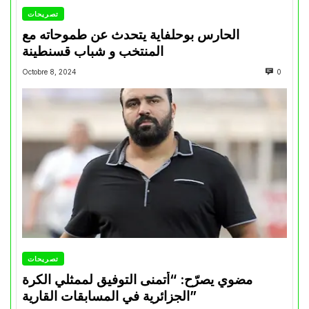
تصريحات
الحارس بوحلفاية يتحدث عن طموحاته مع
المنتخب و شباب قسنطينة
Octobre 8, 2024
0
تصريحات
مضوي يصرّح: “أتمنى التوفيق لممثلي الكرة
الجزائرية في المسابقات القارية”