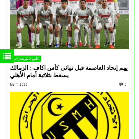
كأس الكونفدرالية
يهم إتحاد العاصمة قبل نهائي كأس اكاف : الزمالك
يسقط بثلاثية أمام الأهلي
Mai 1, 2026
0