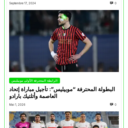
Septembre 17, 2024
0
الرابطة المحترفة الأولى موبيليس
البطولة المحترفة “موبيليس”: تأجيل مباراة إتحاد
العاصمة وأتلتيك بارادو
Mai 1, 2026
0