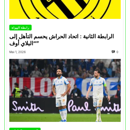
رابطة الهواة
الرابطة الثانية : اتحاد الحراش يحسم التأهل إلى
“البلاي أوف”
Mai 1, 2026
0