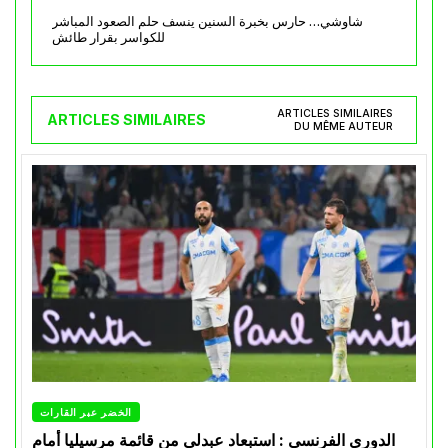
شاوشي… حارس بخبرة السنين ينسف حلم الصعود المباشر
للكواسر بقرار طائش
ARTICLES SIMILAIRES
ARTICLES SIMILAIRES
DU MÊME AUTEUR
الخضر عبر القارات
الدوري الفرنسي : استبعاد عبدلي من قائمة مرسيليا أمام