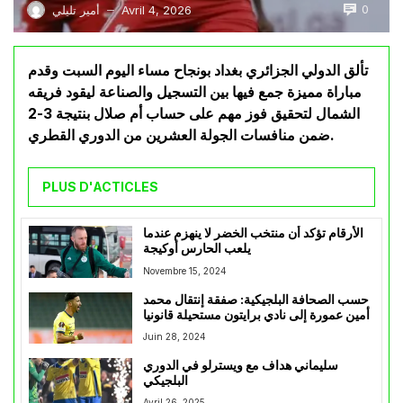
0
Avril 4, 2026
أمير تليلي
—
تألق الدولي الجزائري بغداد بونجاح مساء اليوم السبت وقدم
مباراة مميزة جمع فيها بين التسجيل والصناعة ليقود فريقه
الشمال لتحقيق فوز مهم على حساب أم صلال بنتيجة 3-2
ضمن منافسات الجولة العشرين من الدوري القطري.
PLUS D'ACTICLES
الأرقام تؤكد أن منتخب الخضر لا ينهزم عندما
يلعب الحارس أوكيجة
Novembre 15, 2024
حسب الصحافة البلجيكية: صفقة إنتقال محمد
أمين عمورة إلى نادي برايتون مستحيلة قانونيا
Juin 28, 2024
سليماني هداف مع ويسترلو في الدوري
البلجيكي
Avril 26, 2025