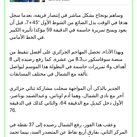
وساهم بونجاح بشكل مباشر في إنتصار فريقه، بعدما سجل
هدفا في الوقت بدل الضائع من الشوط الأول ’45+7، قبل أن
يعود ويمنح تمريرة حاسمة في الدقيقة 59 مؤكدا تأثيره الكبير
في الخط الأمامي.
وبهذا الأداء، تحصل المهاجم الجزائري على أفضل تنقيط من
منصة سوفاسكور ب8.3 من عشرة، كما رفع رصيده إلى 8
أهداف و4 تمريرات حاسمة في البطولة هذا الموسم ليواصل
تألقه مع الشمال في مختلف المسابقات.
الجدير بالذكر، أن المواجهة سجلت مشاركة ثنائي جزائري
آخر مع نادي الشمال، وهما آدم اوناس، وعبدالصمد بوناصر،
الأول دخل كبديل مع الدقيقة 64، والثاني كذلك في الدقيقة
76.
وعقب هذا الفوز، رفع الشمال رصيده إلى 37 نقطة في
المركز الثاني، بفارق أربع نقاط عن المتصدر السد، بينما تجمد