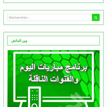
وين الماتش