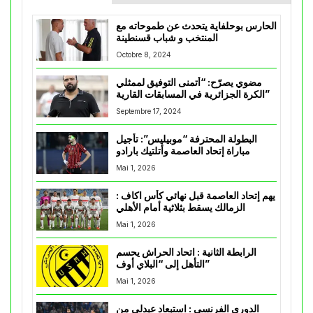
الحارس بوحلفاية يتحدث عن طموحاته مع
المنتخب و شباب قسنطينة
Octobre 8, 2024
مضوي يصرّح: “أتمنى التوفيق لممثلي
الكرة الجزائرية في المسابقات القارية”
Septembre 17, 2024
البطولة المحترفة “موبيليس”: تأجيل
مباراة إتحاد العاصمة وأتلتيك بارادو
Mai 1, 2026
يهم إتحاد العاصمة قبل نهائي كأس اكاف :
الزمالك يسقط بثلاثية أمام الأهلي
Mai 1, 2026
الرابطة الثانية : اتحاد الحراش يحسم
التأهل إلى “البلاي أوف”
Mai 1, 2026
الدوري الفرنسي : استبعاد عبدلي من