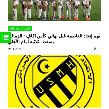
كأس الكونفدرالية
يهم إتحاد العاصمة قبل نهائي كأس اكاف : الزمالك
يسقط بثلاثية أمام الأهلي
Mai 1, 2026
0