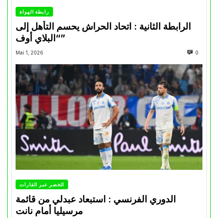
رابطة الهواة
الرابطة الثانية : اتحاد الحراش يحسم التأهل إلى
“البلاي أوف”
Mai 1, 2026
0
الخضر عبر القارات
الدوري الفرنسي : استبعاد عبدلي من قائمة
مرسيليا أمام نانت