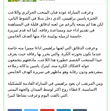
وعرفت المباراة عودة فنان المتخب الجزائري واللاعب
الخبرة ياسين براهيمي، الذي دخل بديلا في الشوط الثاني،
لكن هذا لم يمنعه بالرغم من لعبه لدقائق قليلة في المساهمة
في تقديم اداء جيد ومساعدة رفاقه، كما انه قدم تمريرة
حاسمة لزميله بولبينة جاء منها العدف الخامس.
وعرفت الدقائق التي لعبها براهيمي اداءا مميزا منه خاصة
عندما تكون بحوزته الكرة، والتي يحرر بها رفاقه حيث يعرف
جيدا المنتخب الخصم خطورة هذا اللاعب، مادفعهم يتجمعون
حوله لافتكاك الكرة منه، ليترك ياسين بذكائه زملاءه
بمفردهم ودون رقابة وهو ماظهر في تمريرة الهدف الخامس.
ومن المرتقب ان يعود براهيمي في المباراة القادمة للتشكيلة
الاساسية، لاعطاء روح اكثر لوسط الميدان والجهة اليمنى
التي تالقت اليوم وعرفت نشاطا كبيرا.