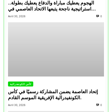
الهجوم يعطيك مباراة والدفاع يعطيك بطولة..
استراتيجية ناجحة يتبعها الاتحاد العاصمي في
تتويجاته آخر السنوات
Avril 30, 2026
0
كأس الكونفدرالية
إتحاد العاصمة يضمن المشاركة رسميًا في كأس
الكونفيدرالية الإفريقية الموسم القادم.
Avril 30, 2026
0