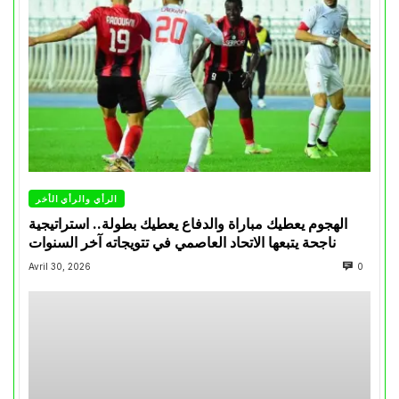
الرأي والرأي الأخر
الهجوم يعطيك مباراة والدفاع يعطيك بطولة.. استراتيجية
ناجحة يتبعها الاتحاد العاصمي في تتويجاته آخر السنوات
Avril 30, 2026
0