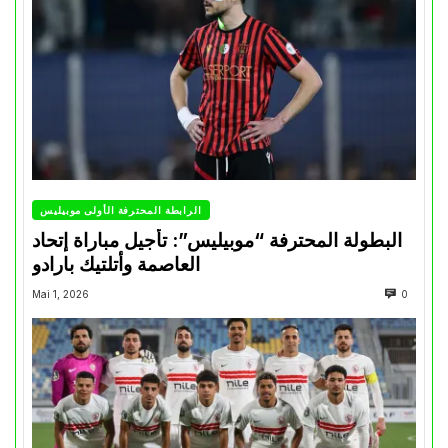
الرابطة المحترفة الأولى موبيليس
البطولة المحترفة “موبيليس”: تأجيل مباراة إتحاد
العاصمة وأتلتيك بارادو
Mai 1, 2026
0