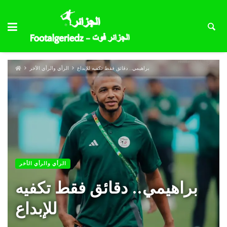
براهيمي.. دقائق فقط تكفيه للإبداع
الرأي والرأي الأخر
الرأي والرأي الأخر
براهيمي.. دقائق فقط تكفيه
للإبداع