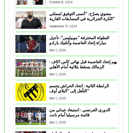
Octobre 8, 2024
مضوي يصرّح: “أتمنى التوفيق لممثلي
الكرة الجزائرية في المسابقات القارية”
Septembre 17, 2024
البطولة المحترفة “موبيليس”: تأجيل
مباراة إتحاد العاصمة وأتلتيك بارادو
Mai 1, 2026
يهم إتحاد العاصمة قبل نهائي كأس اكاف :
الزمالك يسقط بثلاثية أمام الأهلي
Mai 1, 2026
الرابطة الثانية : اتحاد الحراش يحسم
التأهل إلى “البلاي أوف”
Mai 1, 2026
الدوري الفرنسي : استبعاد عبدلي من
قائمة مرسيليا أمام نانت
Mai 1, 2026