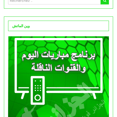
وين الماتش