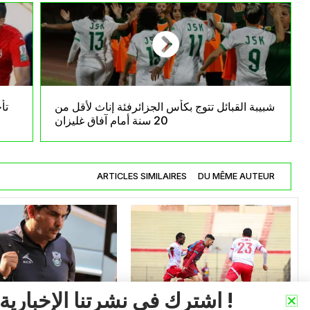
شبيبة القبائل تتوج بكأس الجزائرفئة إناث لأقل من
تأ
20 سنة أمام آفاق غليزان
ARTICLES SIMILAIRES
DU MÊME AUTEUR
اشترك في نشرتنا الإخبارية !