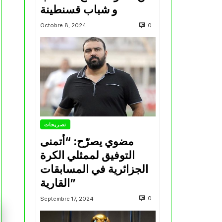
و شباب قسنطينة
0
Octobre 8, 2024
تصريحات
مضوي يصرّح: “أتمنى
التوفيق لممثلي الكرة
الجزائرية في المسابقات
القارية”
0
Septembre 17, 2024