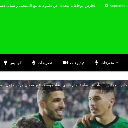
الحارس بوحلفاية يتحدث عن طموحاته مع المنتخب
Septembre 17, 2024
متفرقات
فيديوهات
تصريحات
كواليس
 كأس الجزائر… شباب قسنطينة أمام تحدي إنقاذ موسمه عبر ضمان مركز مؤهل للمس