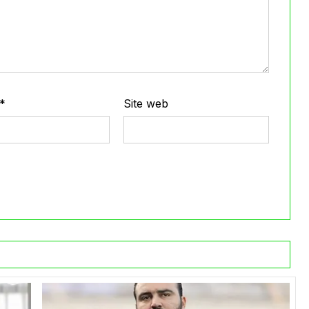
*
Site web