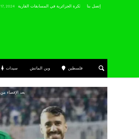
مضوي يصرّح: “أتمنى التوفيق لممثلي الكرة الجزائرية في المسابقات القارية”
إتصل بنا
فلسطين
وين الماتش
سيدات
بعد الإقصاء من