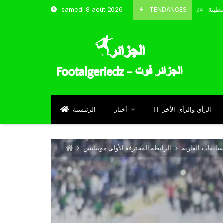
 و شباب قسنطينة
TENDANCES
samedi 8 août 2026
Octobre 8, 2024
الرأي والرأي الأخر
أخبار
الرئيسية
ابقات القارية
الرابطة المحترفة الأولى موبيليس