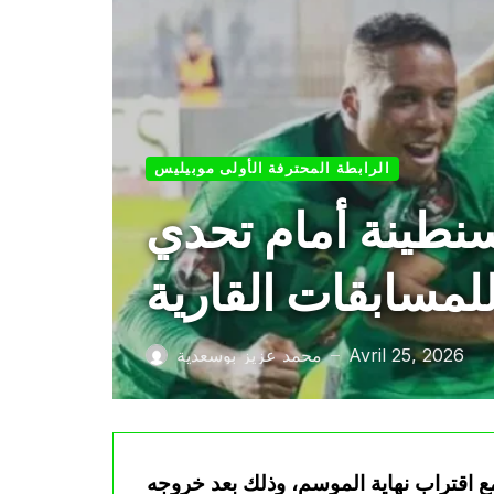
الرابطة المحترفة الأولى موبيليس
نطينة أمام تحدي
مسابقات القارية
Avril 25, 2026
محمد عزيز بوسعدية
—
اقتراب نهاية الموسم، وذلك بعد خروجه