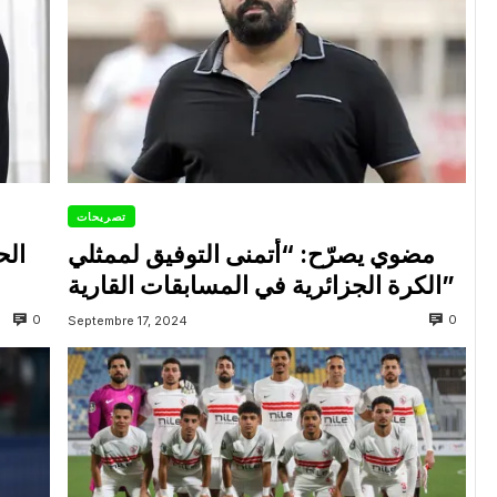
تصريحات
مضوي يصرّح: “أتمنى التوفيق لممثلي
الح
الكرة الجزائرية في المسابقات القارية”
0
0
Septembre 17, 2024