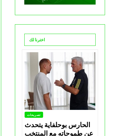
اخترنا لك
تصريحات
الحارس بوحلفاية يتحدث
عن طموحاته مع المنتخب