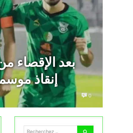
بعد الإقصاء م
إنقاذ موسم
0