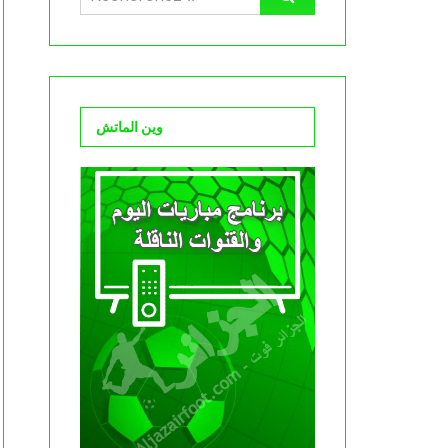
وين الماتش