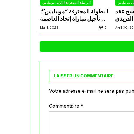
لى موبيليس
الرابطة المحترفة الأولى موبيليس
سخ عقد
البطولة المحترفة “موبيليس”:
الدريدي
تأجيل مباراة إتحاد العاصمة
التراضي
وأتلتيك بارادو
0
Mai 1, 2026
Avril 30, 2
LAISSER UN COMMENTAIRE
Votre adresse e-mail ne sera pas publ
Commentaire
*