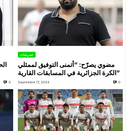
تصريحات
مضوي يصرّح: “أتمنى التوفيق لممثلي
الح
الكرة الجزائرية في المسابقات القارية”
0
0
Septembre 17, 2024