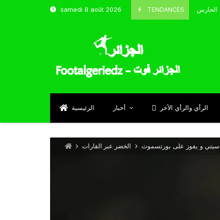
TENDANCES
samedi 8 août 2026
الحارس بوحلفاية يتحدث عن طموحاته مع المنتخب و شباب قسنطينة
4
Sep
الرأي والرأي الأخر
أخبار
الرئيسية
 سيتي و يفوز على بورتسموث
الخضر عبر القارات