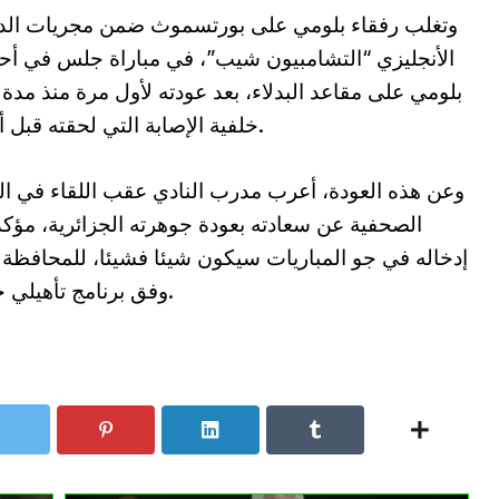
وتغلب رفقاء بلومي على بورتسموث ضمن مجريات الد
الأنجليزي “التشامبيون شيب”، في مباراة جلس في أحد
بلومي على مقاعد البدلاء، بعد عودته لأول مرة منذ مدة
خلفية الإصابة التي لحقته قبل أشهر.
وعن هذه العودة، أعرب مدرب النادي عقب اللقاء في ال
الصحفية عن سعادته بعودة جوهرته الجزائرية، مؤكد
إدخاله في جو المباريات سيكون شيئا فشيئا، للمحافظة 
وفق برنامج تأهيلي خاص.