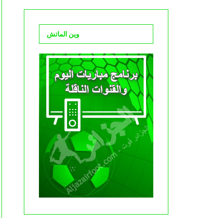
وين الماتش