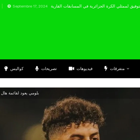
tembre 17, 2024
متفرقات
فيديوهات
تصريحات
كواليس
بلومي يعود لقائمة هال