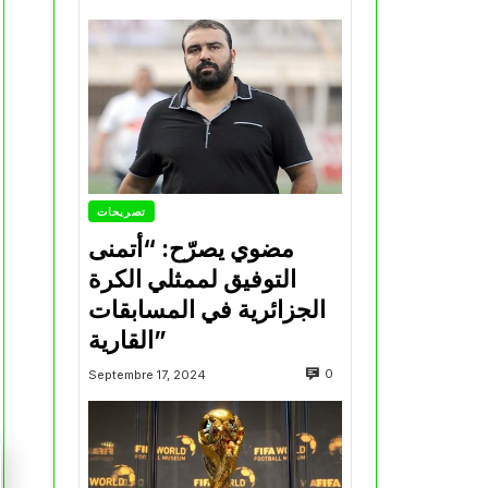
تصريحات
مضوي يصرّح: “أتمنى
التوفيق لممثلي الكرة
الجزائرية في المسابقات
القارية”
0
Septembre 17, 2024