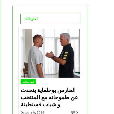
اخترنا لك
تصريحات
الحارس بوحلفاية يتحدث
عن طموحاته مع المنتخب
و شباب قسنطينة
0
Octobre 8, 2024