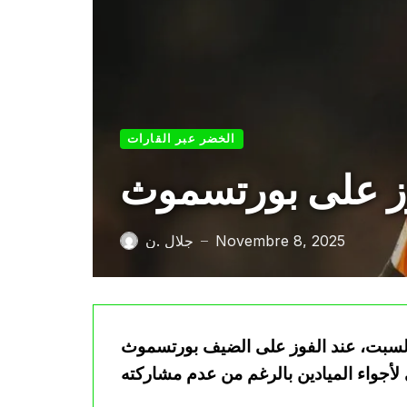
الخضر عبر القارات
وز على بورتسموث
Novembre 8, 2025
جلال .ن
—
السبت، عند الفوز على الضيف بورتسموث