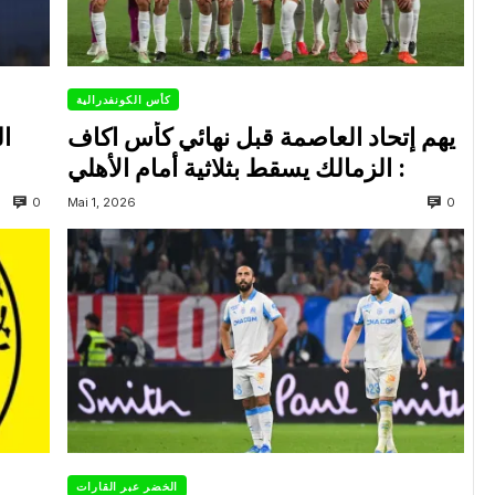
كأس الكونفدرالية
يهم إتحاد العاصمة قبل نهائي كأس اكاف
ال
: الزمالك يسقط بثلاثية أمام الأهلي
0
0
Mai 1, 2026
الخضر عبر القارات