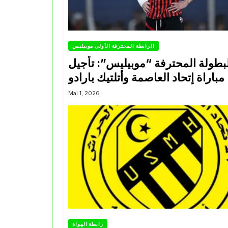
الرابطة المحترفة الأولى موبيليس
بطولة المحترفة “موبيليس”: تأجيل
مباراة إتحاد العاصمة وأتلتيك بارادو
Mai 1, 2026
رابطة الهواة