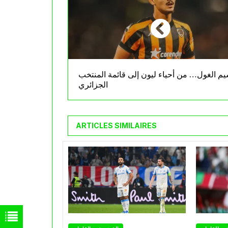
يم الغول… من أحياء ليون إلى قائمة المنتخب
الجزائري
ARTICLES SIMILAIRES