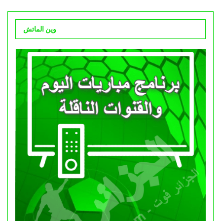
وين الماتش