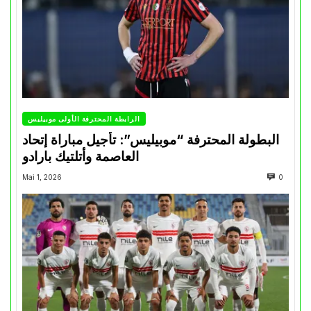
الرابطة المحترفة الأولى موبيليس
البطولة المحترفة “موبيليس”: تأجيل مباراة إتحاد
العاصمة وأتلتيك بارادو
Mai 1, 2026
0