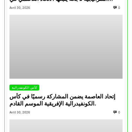
تتويجاته آخر السنوات
Avril 30, 2026
0
كأس الكونفدرالية
إتحاد العاصمة يضمن المشاركة رسميًا في كأس
الكونفيدرالية الإفريقية الموسم القادم.
Avril 30, 2026
0