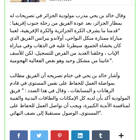
وقال خالد بن يحي مدرب مولودية الجزائر في تصريحات له
بمطار الجزائر، بعد عودة الفريق من رحلة جنوب إفريقيا :
“قدمنا ما يشرف الكرة الجزائرية والكرة الإفريقية، لعبنا
مباراة ممتازة منكل النواحي، أولاندو بيراتس الفريق الذي
كان يخشاه الجميع، سيطرنا عليه في الذهاب وفي مباراة
الإياب ، وخلقنا العديد من الفرص للتسجيل، لكن للأسف
عانينا من مشكل وحيد وهو نقص الفعالية الهجومية”.
وأشار خالد بن يحي في ختام تصريحه أن الفريق مطالب
بمواصلة العمل للحفاظ على نفس المستوى في قادم
الرهانات و المسابقات ، وقال في هذا الصدد : ” فريق
المولودية أكد بأن لديه كل الإمكانات والطاقات البدنية والفنية
لمنافسة الأندية الكبيرة، ويجب أن نواصل العمل للحفاظ على
المستوى، الوصول مستقبلا إلى نصف النهائي”.