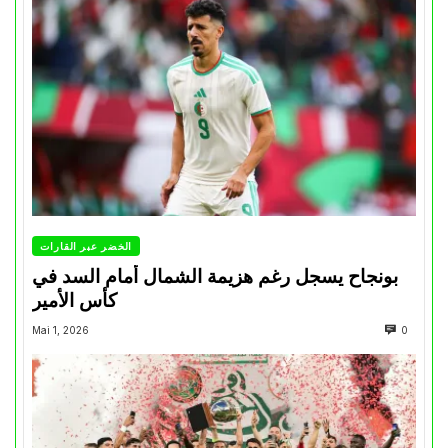
الخضر عبر القارات
بونجاح يسجل رغم هزيمة الشمال أمام السد في
كأس الأمير
Mai 1, 2026
0