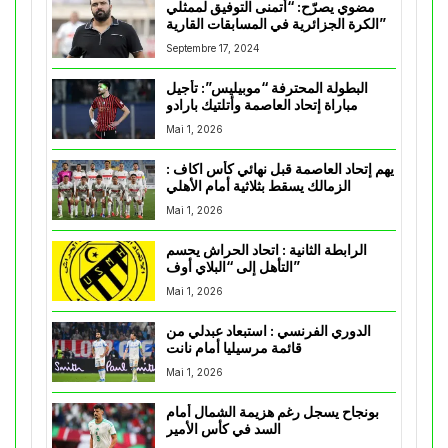
مضوي يصرّح: “أتمنى التوفيق لممثلي
الكرة الجزائرية في المسابقات القارية”
Septembre 17, 2024
البطولة المحترفة “موبيليس”: تأجيل
مباراة إتحاد العاصمة وأتلتيك بارادو
Mai 1, 2026
يهم إتحاد العاصمة قبل نهائي كأس اكاف :
الزمالك يسقط بثلاثية أمام الأهلي
Mai 1, 2026
الرابطة الثانية : اتحاد الحراش يحسم
التأهل إلى “البلاي أوف”
Mai 1, 2026
الدوري الفرنسي : استبعاد عبدلي من
قائمة مرسيليا أمام نانت
Mai 1, 2026
بونجاح يسجل رغم هزيمة الشمال أمام
السد في كأس الأمير