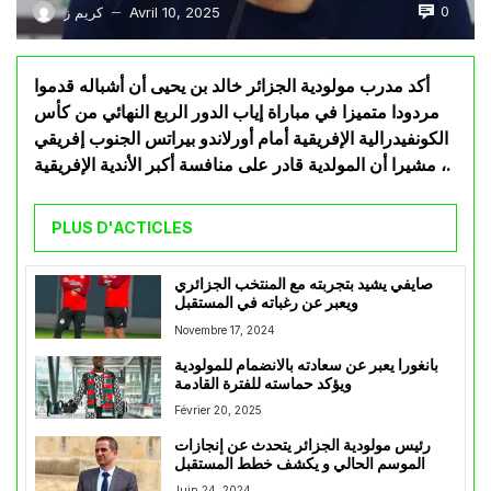
0
Avril 10, 2025
كريم ز
—
أكد مدرب مولودية الجزائر خالد بن يحيى أن أشباله قدموا
مردودا متميزا في مباراة إياب الدور الربع النهائي من كأس
الكونفيدرالية الإفريقية أمام أورلاندو بيراتس الجنوب إفريقي
، مشيرا أن المولدية قادر على منافسة أكبر الأندية الإفريقية.
PLUS D'ACTICLES
صايفي يشيد بتجربته مع المنتخب الجزائري
ويعبر عن رغباته في المستقبل
Novembre 17, 2024
بانغورا يعبر عن سعادته بالانضمام للمولودية
ويؤكد حماسته للفترة القادمة
Février 20, 2025
رئيس مولودية الجزائر يتحدث عن إنجازات
الموسم الحالي و يكشف خطط المستقبل
Juin 24, 2024