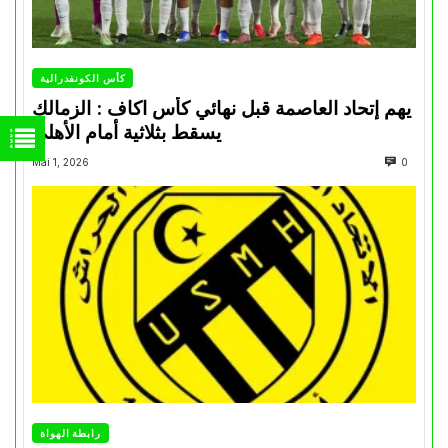
كأس الكونفدرالية
يهم إتحاد العاصمة قبل نهائي كأس اكاف : الزمالك
يسقط بثلاثية أمام الأهلي
Mai 1, 2026
0
رابطة الهواة