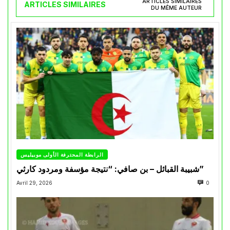
ARTICLES SIMILAIRES
ARTICLES SIMILAIRES
DU MÊME AUTEUR
الرابطة المحترفة الأولى موبيليس
شبيبة القبائل – بن صافي: “نتيجة مؤسفة ومردود كارثي”
Avril 29, 2026
0