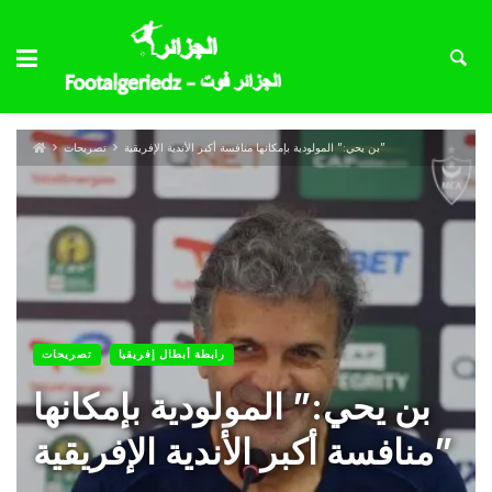
بن يحي:” المولودية بإمكانها منافسة أكبر الأندية الإفريقية”
تصريحات
رابطة أبطال إفريقيا
تصريحات
بن يحي:” المولودية بإمكانها
منافسة أكبر الأندية الإفريقية”