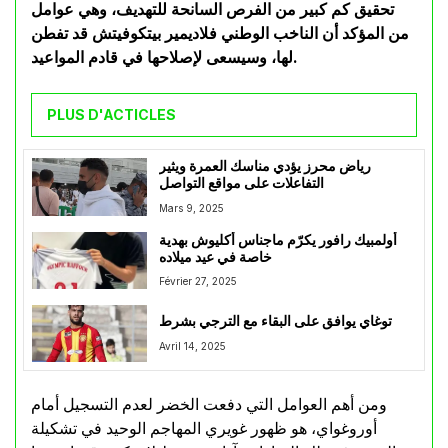
تحقيق كم كبير من الفرص السانحة للتهديف، وهي عوامل
من المؤكد أن الناخب الوطني فلاديمير بيتكوفيتش قد تفطن
لها، وسيسعى لإصلاحها في قادم المواعيد.
PLUS D'ACTICLES
رياض محرز يؤدي مناسك العمرة ويثير
التفاعلات على مواقع التواصل
Mars 9, 2025
أولمبيك رافور يكرّم ماجناس أكليوش بهدية
خاصة في عيد ميلاده
Février 27, 2025
توغاي يوافق على البقاء مع الترجي بشرط
Avril 14, 2025
ومن أهم العوامل التي دفعت الخضر لعدم التسجيل أمام
أوروغواي، هو ظهور غويري المهاجم الوحيد في تشكيلة