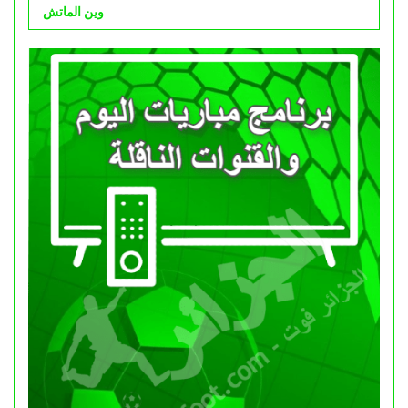
وين الماتش