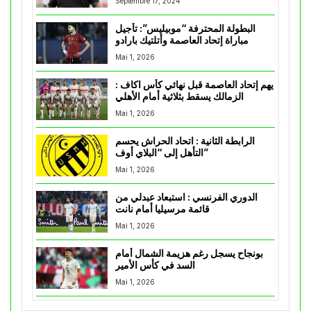
Septembre 17, 2024
البطولة المحترفة “موبيليس”: تأجيل
مباراة إتحاد العاصمة وأتلتيك بارادو
Mai 1, 2026
يهم إتحاد العاصمة قبل نهائي كأس اكاف :
الزمالك يسقط بثلاثية أمام الأهلي
Mai 1, 2026
الرابطة الثانية : اتحاد الحراش يحسم
التأهل إلى “البلاي أوف”
Mai 1, 2026
الدوري الفرنسي : استبعاد عبدلي من
قائمة مرسيليا أمام نانت
Mai 1, 2026
بونجاح يسجل رغم هزيمة الشمال أمام
السد في كأس الأمير
Mai 1, 2026