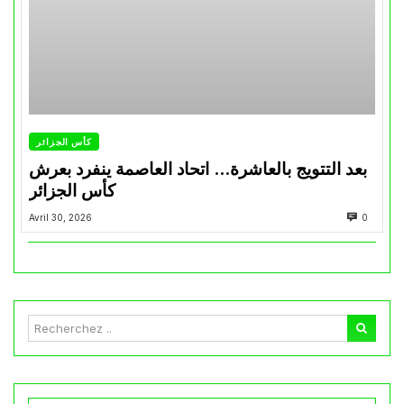
كأس الجزائر
بعد التتويج بالعاشرة… اتحاد العاصمة ينفرد بعرش
كأس الجزائر
Avril 30, 2026
0