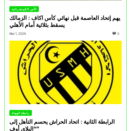
كأس الكونفدرالية
يهم إتحاد العاصمة قبل نهائي كأس اكاف : الزمالك
يسقط بثلاثية أمام الأهلي
Mai 1, 2026
0
رابطة الهواة
الرابطة الثانية : اتحاد الحراش يحسم التأهل إلى
“البلاي أوف”