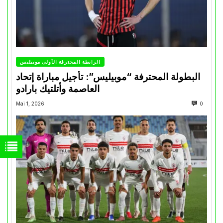
الرابطة المحترفة الأولى موبيليس
البطولة المحترفة “موبيليس”: تأجيل مباراة إتحاد
العاصمة وأتلتيك بارادو
Mai 1, 2026
0