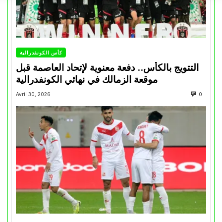
كأس الكونفدرالية
التتويج بالكأس.. دفعة معنوية لإتحاد العاصمة قبل
موقعة الزمالك في نهائي الكونفدرالية
Avril 30, 2026
0