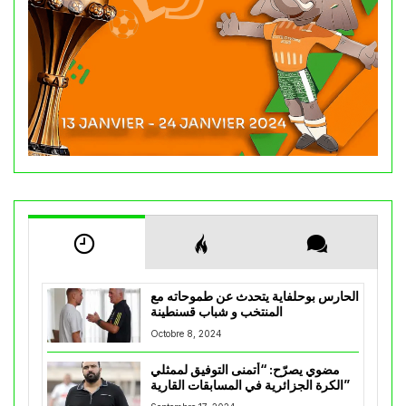
الحارس بوحلفاية يتحدث عن طموحاته مع
المنتخب و شباب قسنطينة
Octobre 8, 2024
مضوي يصرّح: “أتمنى التوفيق لممثلي
الكرة الجزائرية في المسابقات القارية”