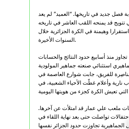
بة فصل جديد في تاريخها. “العميد” لم يعد
ويج قد يمنحه اللقب العاشر في تاريخه
استقرارا وهيمنة في الكرة الجزائرية خلال
السنوات الأخيرة.
هيري استثنائي صنعته جماهير المولودية
مناصِرة للفريق، جابت شوارع العاصمة في
نارية وأعلام غطّت الأحياء الشعبية، في
ت ملعب علي عمار قد امتلأت عن آخرها.
حتفالات تواصلت حتى بعد نهاية اللقاء في