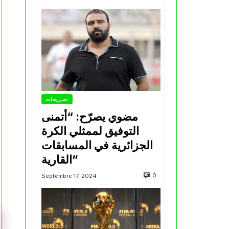
تصريحات
مضوي يصرّح: “أتمنى
التوفيق لممثلي الكرة
الجزائرية في المسابقات
القارية”
0
Septembre 17, 2024