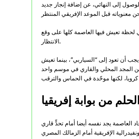
صول إلى النهائي، عن إضافة إنجاز جديد
في لحظة تعيش فيها العاصمة كلها على وقع
الانتظار.
 يجب أن تعود إلى “السياربي”، بينما تعيش
لم من بوابة إفريقيا
اد العاصمة يجد نفسه أيضا أمام تحدٍّ قاري