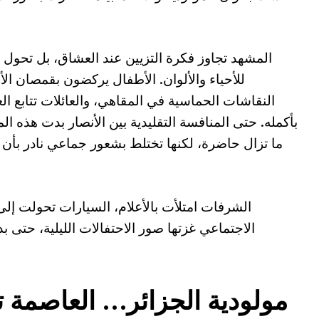
المشهد تجاوز فكرة التزيين عند العشاق، بل تحول إ
للأحياء والألوان. الأطفال يركضون بقمصان الأن
النقاشات الحماسية في المقاهي، والعائلات تتابع الع
بأكمله. حتى المنافسة التقليدية بين الأنصار بدت هذه الم
ما تزال حاضرة، لكنها تختلط بشعور جماعي نادر بأن 
الشرفات امتلأت بالأعلام، السيارات تحولت إلى
الاجتماعي غزتها صور الاحتفالات الليلية، حتى بدا
مولودية الجزائر… العاصمة ت