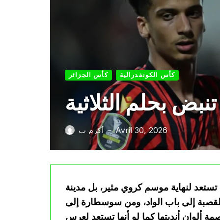
كأس الكونفدرالية
كأس الجزائر
نبض بحلم الثلاثية
Avril 30, 2026
أكرم ب
—
ة تستعد لنهاية موسم كروي مثير، بل مدينة
لقصبة إلى باب الواد، ومن سوسطارة إلى
صمة ألوان أنديتها كما لو أنها تستعد لعرس