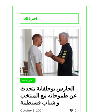
اخترنا لك
تصريحات
الحارس بوحلفاية يتحدث
عن طموحاته مع المنتخب
و شباب قسنطينة
0
Octobre 8, 2024