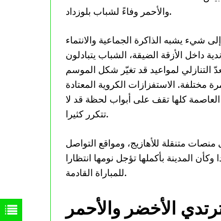
والأحمر وفاءً لشباب بلوزداد.
لى شيء يشبه الذاكرة الجماعية والانتماء
دية داخل الأزقة الضيقة، الشباب يتبادلون
دّ التنازلي لمواعيد قد تغيّر شكل الموسم
رة مختلفة. الاستفزازات الكروية المعتادة
العاصمة كلها تقف على أبواب لحظة قد لا
تتكرر كثيرا.
 منصات متنقلة للأهازيج، ومواقع التواصل
 وكأن المدينة بأكملها تؤجل نومها انتظارا
للمباراة القادمة.
رتدي الأخضر والأحمر