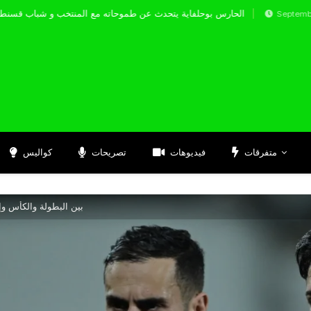
الحارس بوحلفاية يتحدث عن طموحاته مع المنتخب و شبا
Septembre 17, 2
متفرقات
فيديوهات
تصريحات
كواليس
بين البطولة والكأس وإف