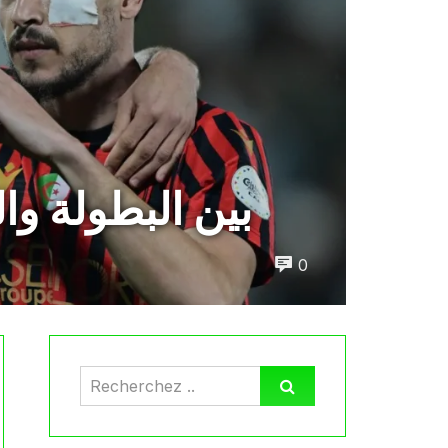
بين البطولة وا
0