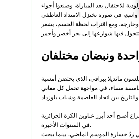
دية للاحتفال بعد المباراة، وصنعوا أجواء
 واسع، في صورة تختزل الامتداد العاطفي
ن وخارجه. ومع اقتراب لحظة الحسم، يشعر
احدة ونبضان مختلفان
سون مانديلا ببراقي، الذي يحتضن أمسية
لخامسة مساء، في مواجهة تحمل كل معاني
راع أصبح أحد أبرز عناوين الكرة الجزائرية
في السنوات الأخيرة.
 ردّ خسارة الموسم الماضي، بينما يبحث