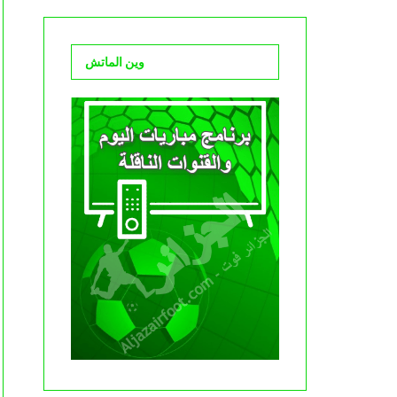
وين الماتش