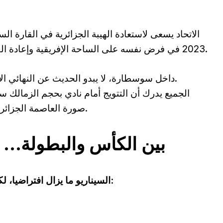
الاتحاد يسعى لاستعادة الهيبة الجزائرية في القارة ا
2023 في فرض نفسه على الساحة الإفريقية وإعادة الكرة الجزائرية إلى واجهة المنافسة القارية.
داخل سوسطارة، لا يبدو الحديث عن النهائي الإفريقي أقل حرارة من الحديث عن الكأس.
الجميع يدرك أن التتويج أمام نادي بحجم الزمالك سي
صورة العاصمة الجزائرية كعاصمة للنجاحات الكروية هذا الموسم.
بين الكأس والبطولة… ح
السيناريو ما يزال افتراضيا، لكنه حاضر بقوة في خيال الشارع العاصمي: