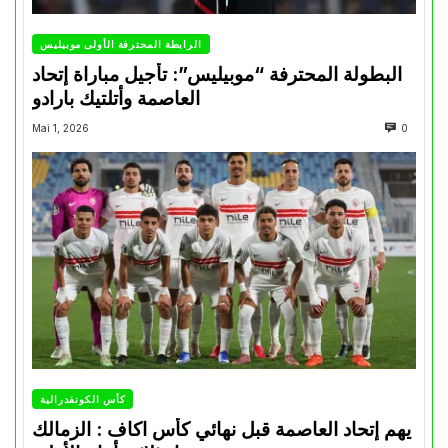
الرابطة المحترفة الأولى موبيليس
البطولة المحترفة “موبيليس”: تأجيل مباراة إتحاد
العاصمة وأتلتيك بارادو
Mai 1, 2026
0
كأس الكونفدرالية
يهم إتحاد العاصمة قبل نهائي كأس اكاف : الزمالك