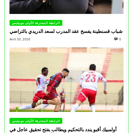
الرابطة المحترفة الأولى موبيليس
شباب قسنطينة يفسخ عقد المدرب لسعد الدريدي بالتراضي
Avril 30, 2026
0
الرابطة المحترفة الأولى موبيليس
أولمبيك أقبو يندد بالتحكيم ويطالب بفتح تحقيق عاجل في