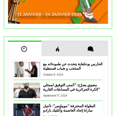
الحارس بوحلفاية يتحدث عن طموحاته مع
المنتخب و شباب قسنطينة
Octobre 8, 2024
مضوي يصرّح: “أتمنى التوفيق لممثلي
الكرة الجزائرية في المسابقات القارية”
Septembre 17, 2024
البطولة المحترفة “موبيليس”: تأجيل
مباراة إتحاد العاصمة وأتلتيك بارادو