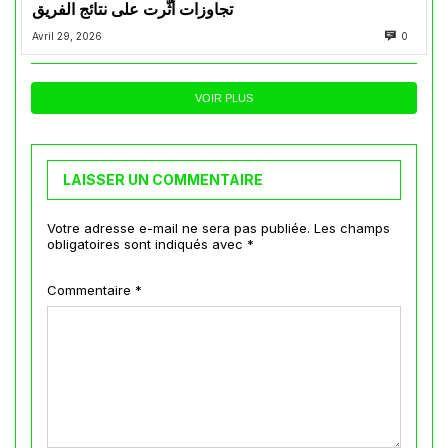
تجاوزات أثّرت على نتائج الفريق
Avril 29, 2026
0
VOIR PLUS
LAISSER UN COMMENTAIRE
Votre adresse e-mail ne sera pas publiée.
Les champs
obligatoires sont indiqués avec
*
Commentaire
*