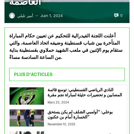
العاصمة
0
Juin 1, 2024
أمير تليلي
—
أعلنت اللجنة الفيدرالية للتحكيم عن تعيين حكام المباراة
المتأخرة بين شباب قسنطينة وضيفه اتحاد العاصمة، والتي
ستقام يوم الإثنين في ملعب الشهيد حملاوي بقسنطينة بداية
من الساعة السادسة مساءً.
PLUS D'ACTICLES
النادي الرياضي القسنطيني: توسع قائمة
المصابين و تحضيرات حثيثة لمباراة نجم مقرة
Mars 20, 2024
بوعلي: “أولمبي الشلف لم يكن يستحق
الخسارة أمام بن عكنون”
Novembre 10, 2025