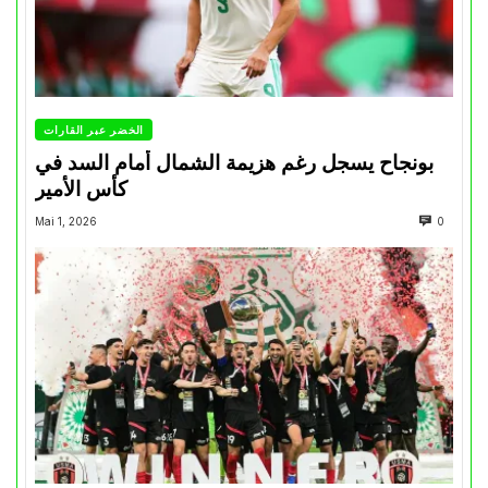
الخضر عبر القارات
بونجاح يسجل رغم هزيمة الشمال أمام السد في
كأس الأمير
Mai 1, 2026
0