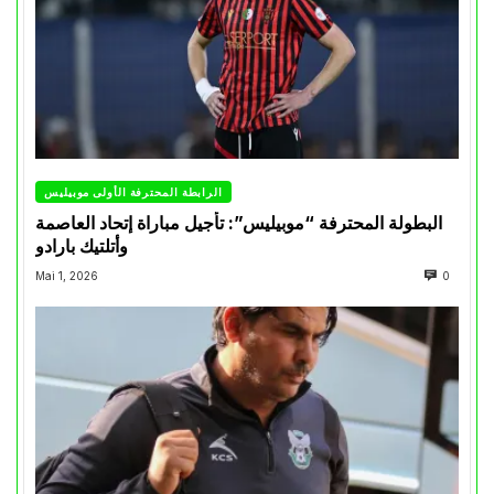
الرابطة المحترفة الأولى موبيليس
البطولة المحترفة “موبيليس”: تأجيل مباراة إتحاد العاصمة
وأتلتيك بارادو
Mai 1, 2026
0