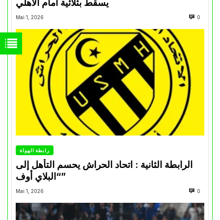
يسقط بثلاثية أمام الأهلي
Mai 1, 2026
0
رابطة الهواة
الرابطة الثانية : اتحاد الحراش يحسم التأهل إلى
“البلاي أوف”
Mai 1, 2026
0