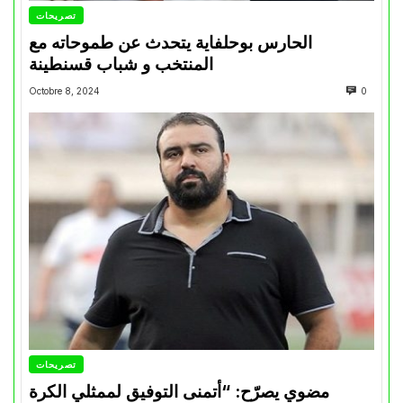
تصريحات
الحارس بوحلفاية يتحدث عن طموحاته مع
المنتخب و شباب قسنطينة
Octobre 8, 2024
0
تصريحات
مضوي يصرّح: “أتمنى التوفيق لممثلي الكرة