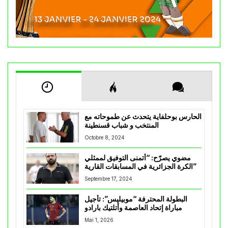
الحارس بوحلفاية يتحدث عن طموحاته مع
المنتخب و شباب قسنطينة
Octobre 8, 2024
مضوي يصرّح: “أتمنى التوفيق لممثلي
الكرة الجزائرية في المسابقات القارية”
Septembre 17, 2024
البطولة المحترفة “موبيليس”: تأجيل
مباراة إتحاد العاصمة وأتلتيك بارادو
Mai 1, 2026