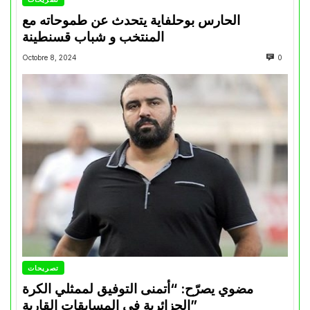
الحارس بوحلفاية يتحدث عن طموحاته مع
المنتخب و شباب قسنطينة
Octobre 8, 2024
0
تصريحات
مضوي يصرّح: “أتمنى التوفيق لممثلي الكرة
الجزائرية في المسابقات القارية”