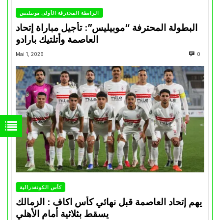
الرابطة المحترفة الأولى موبيليس
البطولة المحترفة “موبيليس”: تأجيل مباراة إتحاد
العاصمة وأتلتيك بارادو
Mai 1, 2026
0
كأس الكونفدرالية
يهم إتحاد العاصمة قبل نهائي كأس اكاف : الزمالك
يسقط بثلاثية أمام الأهلي