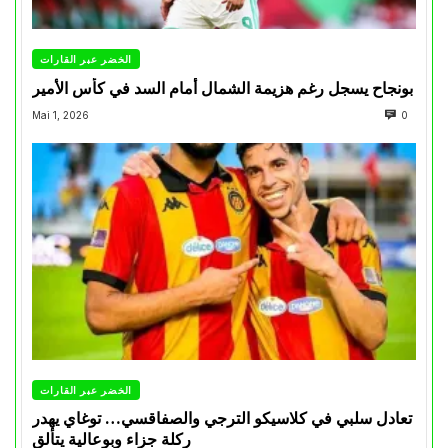
الخضر عبر القارات
بونجاح يسجل رغم هزيمة الشمال أمام السد في كأس الأمير
Mai 1, 2026
0
الخضر عبر القارات
تعادل سلبي في كلاسيكو الترجي والصفاقسي… توغاي يهدر
ركلة جزاء وبوعالية يتألق