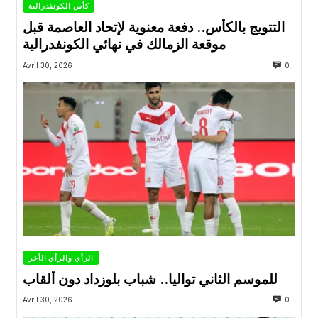
كأس الكونفدرالية
التتويج بالكأس.. دفعة معنوية لإتحاد العاصمة قبل
موقعة الزمالك في نهائي الكونفدرالية
Avril 30, 2026
0
الرأي والرأي الأخر
للموسم الثاني تواليا.. شباب بلوزداد دون ألقاب
Avril 30, 2026
0