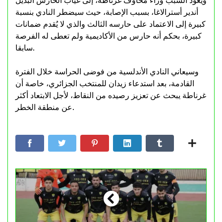
ويعود السبب وراء مخاوف غرناطة، إلى غياب الحارس البديل
أندير أسترالاغا، بسبب الإصابة، حيث سيضطر النادي بنسبة
كبيرة إلى الاعتماد على حارسه الثالث والذي لا يُقدم ضمانات
كبيرة، بحكم أنه حارس من الأكاديمية ولم تعطى له الفرصة
سابقا.
وسيعاني النادي الأندلسية من فوضى الحراسة خلال الفترة
القادمة، بعد استدعاء زيدان للمنتخب الجزائري، خاصة أن
غرناطة يبحث عن تعزيز رصيده من النقاط، لأجل الابتعاد أكثر
عن منطقة الخطر.