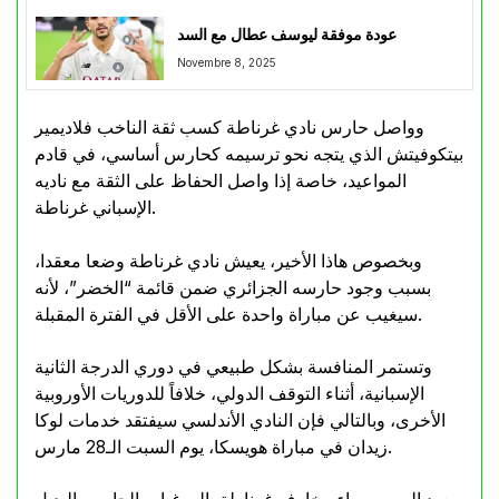
عودة موفقة ليوسف عطال مع السد
Novembre 8, 2025
وواصل حارس نادي غرناطة كسب ثقة الناخب فلاديمير
بيتكوفيتش الذي يتجه نحو ترسيمه كحارس أساسي، في قادم
المواعيد، خاصة إذا واصل الحفاظ على الثقة مع ناديه
الإسباني غرناطة.
وبخصوص هاذا الأخير، يعيش نادي غرناطة وضعا معقدا،
بسبب وجود حارسه الجزائري ضمن قائمة “الخضر”، لأنه
سيغيب عن مباراة واحدة على الأقل في الفترة المقبلة.
وتستمر المنافسة بشكل طبيعي في دوري الدرجة الثانية
الإسبانية، أثناء التوقف الدولي، خلافاً للدوريات الأوروبية
الأخرى، وبالتالي فإن النادي الأندلسي سيفتقد خدمات لوكا
زيدان في مباراة هويسكا، يوم السبت الـ28 مارس.