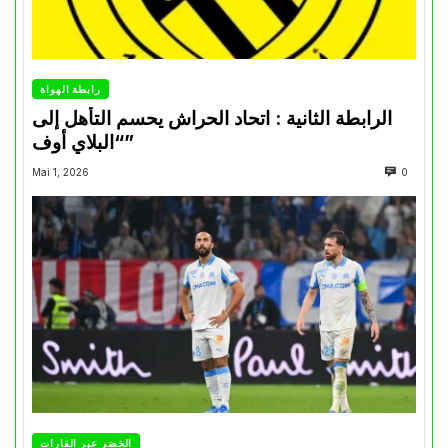
رابطة الهواة
الرابطة الثانية : اتحاد الحراش يحسم التأهل إلى
“البلاي أوف”
Mai 1, 2026
0
الخضر عبر القارات