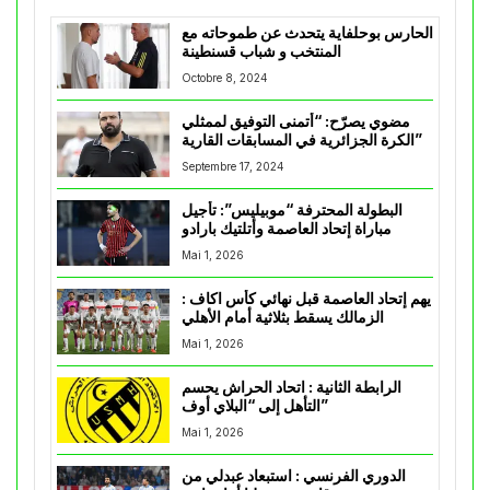
الحارس بوحلفاية يتحدث عن طموحاته مع
المنتخب و شباب قسنطينة
Octobre 8, 2024
مضوي يصرّح: “أتمنى التوفيق لممثلي
الكرة الجزائرية في المسابقات القارية”
Septembre 17, 2024
البطولة المحترفة “موبيليس”: تأجيل
مباراة إتحاد العاصمة وأتلتيك بارادو
Mai 1, 2026
يهم إتحاد العاصمة قبل نهائي كأس اكاف :
الزمالك يسقط بثلاثية أمام الأهلي
Mai 1, 2026
الرابطة الثانية : اتحاد الحراش يحسم
التأهل إلى “البلاي أوف”
Mai 1, 2026
الدوري الفرنسي : استبعاد عبدلي من