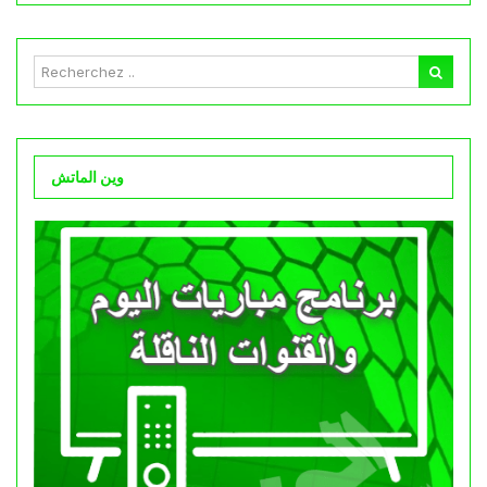
وين الماتش