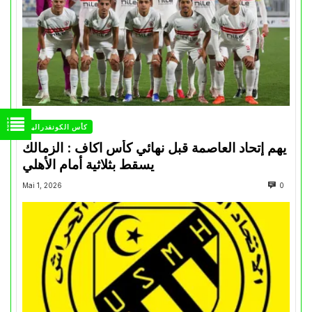
كأس الكونفدرالية
يهم إتحاد العاصمة قبل نهائي كأس اكاف : الزمالك
يسقط بثلاثية أمام الأهلي
Mai 1, 2026
0