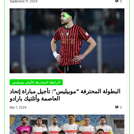
Septembre 17, 2024
0
الرابطة المحترفة الأولى موبيليس
البطولة المحترفة “موبيليس”: تأجيل مباراة إتحاد
العاصمة وأتلتيك بارادو
Mai 1, 2026
0