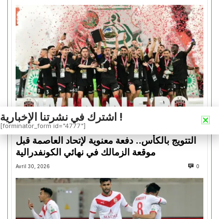
اشترك في نشرتنا الإخبارية !
[forminator_form id="4777"]
كأس الكونفدرالية
التتويج بالكأس.. دفعة معنوية لإتحاد العاصمة قبل
موقعة الزمالك في نهائي الكونفدرالية
Avril 30, 2026
0