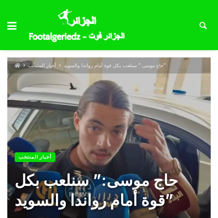
حاج موسى:” سنلعب بكل قوة أمام رواندا والسويد”
أخبار المنتخب
أخبار المنتخب
حاج موسى:” سنلعب بكل
قوة أمام رواندا والسويد”