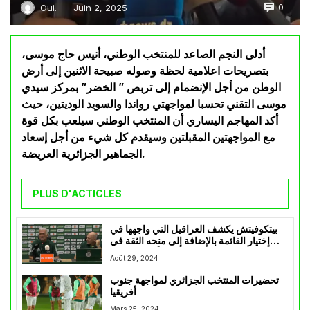
0
Oui.
Juin 2, 2025
—
أدلى النجم الصاعد للمنتخب الوطني، أنيس حاج موسى،
بتصريحات اعلامية لحظة وصوله صبيحة الاثنين إلى أرض
الوطن من أجل الإنضمام إلى تربص ” الخضر” بمركز سيدي
موسى التقني تحسبا لمواجهتي رواندا والسويد الوديتين، حيث
أكد المهاجم اليساري أن المنتخب الوطني سيلعب بكل قوة
مع المواجهتين المقبلتين وسيقدم كل شيء من أجل إسعاد
الجماهير الجزائرية العريضة.
PLUS D'ACTICLES
بيتكوفيتش يكشف العراقيل التي واجهها في
إختيار القائمة بالإضافة إلى منحه الثقة في
أسماء جديدة
Août 29, 2024
تحضيرات المنتخب الجزائري لمواجهة جنوب
أفريقيا
Mars 25, 2024