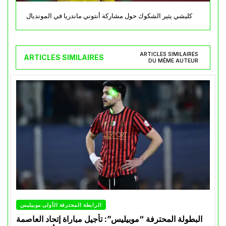
كليشي يثير الشكوك حول مشاركة أنتوني ماندريا في المونديال
ARTICLES SIMILAIRES
ARTICLES SIMILAIRES
DU MÊME AUTEUR
الرابطة المحترفة الأولى موبيليس
البطولة المحترفة “موبيليس”: تأجيل مباراة إتحاد العاصمة