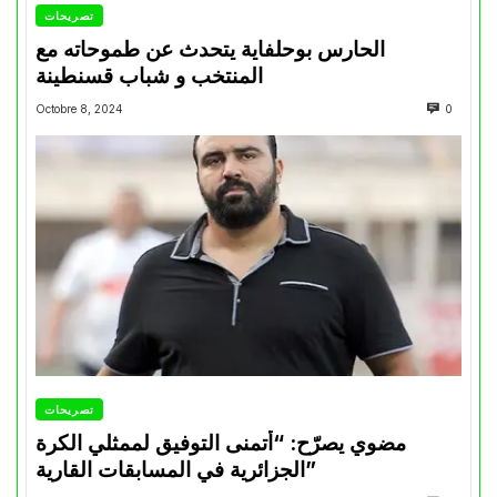
تصريحات
الحارس بوحلفاية يتحدث عن طموحاته مع
المنتخب و شباب قسنطينة
Octobre 8, 2024
0
تصريحات
مضوي يصرّح: “أتمنى التوفيق لممثلي الكرة
الجزائرية في المسابقات القارية”