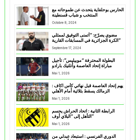
الحارس بوحلفاية يتحدث عن طموحاته مع
المنتخب و شباب قسنطينة
Octobre 8, 2024
مضوي يصرّح: “أتمنى التوفيق لممثلي
الكرة الجزائرية في المسابقات القارية”
Septembre 17, 2024
البطولة المحترفة “موبيليس”: تأجيل
مباراة إتحاد العاصمة وأتلتيك بارادو
Mai 1, 2026
يهم إتحاد العاصمة قبل نهائي كأس اكاف :
الزمالك يسقط بثلاثية أمام الأهلي
Mai 1, 2026
الرابطة الثانية : اتحاد الحراش يحسم
التأهل إلى “البلاي أوف”
Mai 1, 2026
الدوري الفرنسي : استبعاد عبدلي من