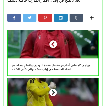
قد لا يفلح في إصال أفكار المدرب خاصة تكتيكيا.
المهاجم كاماغاتي أمام فرصة فك عقدة التهديف وافتتاح سجله مع
اتحاد العاصمة في إياب نصف نهائي كأس الكاف