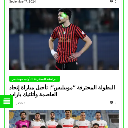
Septembre 17, 2024
0
الرابطة المحترفة الأولى موبيليس
البطولة المحترفة “موبيليس”: تأجيل مباراة إتحاد
العاصمة وأتلتيك بارادو
Mai 1, 2026
0