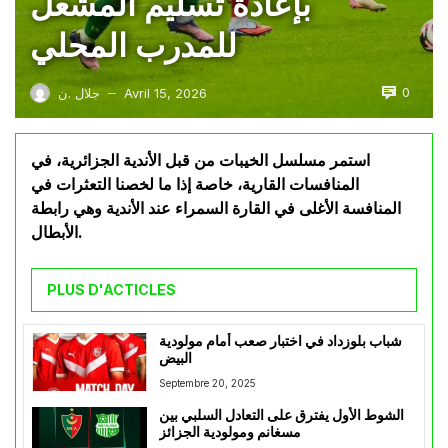
بإعادة تسليم المشعل
للمدرب المحلي
0
Avril 15, 2026
جلال .ن
—
استمر مسلسل الخيبات من قبل الأندية الجزائرية، في
المنافسات القارية، خاصة إذا ما لخصنا التعثرات في
المنافسة الأغلى في القارة السمراء عند الأندية وهي رابطة
الأبطال.
PLUS D'ACTICLES
شباب بلوزداد في اختبار صعب أمام مولودية
البيض
Septembre 20, 2025
الشوط الأول يفترق على التعادل السلبي بين
مسغانم ومولودية الجزائز