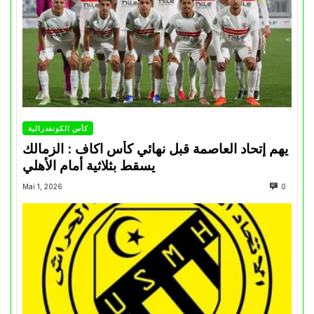
كأس الكونفدرالية
يهم إتحاد العاصمة قبل نهائي كأس اكاف : الزمالك
يسقط بثلاثية أمام الأهلي
Mai 1, 2026
0