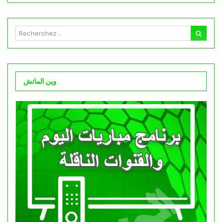
وين الماتش