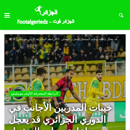
خيبات المدربين الأجانب في الدوري الجزائري قد يعجل بإعادة تسليم المشعل للمدرب المحلي
الرابطة المحترفة الأولى موبيليس
الرابطة المحترفة الأولى موبيليس
خيبات المدربين الأجانب في
الدوري الجزائري قد يعجل