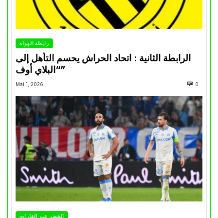
رابطة الهواة
الرابطة الثانية : اتحاد الحراش يحسم التأهل إلى
“البلاي أوف”
Mai 1, 2026
0
الخضر عبر القارات