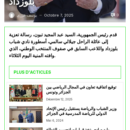
بلوزداد
0
Octobre 7, 2025
يوسف عزري
—
قدم رئيس الجمهورية، السيد عبد المجيد تبون، رسالة تعزية
إلى عائلة الراحل جيلالي سالمي، أسطورة نادي شباب
بلوزداد واللاعب السابق في صفوف المنتخب الوطني، الذي
وافته المنية اليوم الثلاثاء.
PLUS D'ACTICLES
توقيع اتفاقية تعاون في المجال الرياضي بين
الجزائر وتونس
Décembre 12, 2025
وزير الشباب والرياضة يستقبل رئيس الإتحاد
الدولي للرياضة المدرسية في الجزائر
Mai 6, 2024
وليد صادي يتخذ قرارات لتحسين القطاع