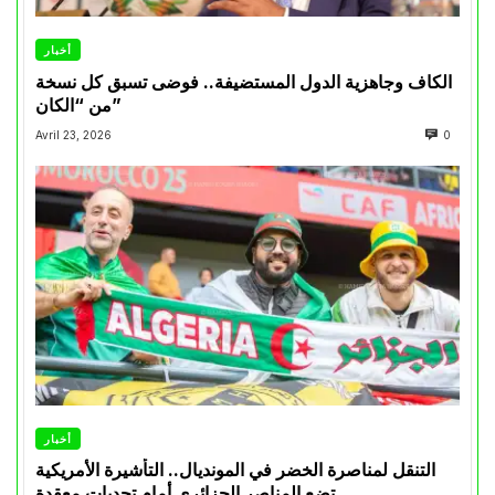
أخبار
الكاف وجاهزية الدول المستضيفة.. فوضى تسبق كل نسخة
من “الكان”
Avril 23, 2026
0
أخبار
التنقل لمناصرة الخضر في المونديال.. التأشيرة الأمريكية
تضع المناصر الجزائري أمام تحديات معقدة