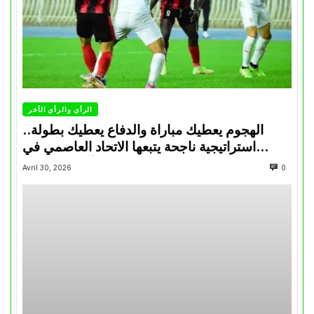
الرأي والرأي الأخر
الهجوم يعطيك مباراة والدفاع يعطيك بطولة..
استراتيجية ناجحة يتبعها الاتحاد العاصمي في
تتويجاته آخر السنوات
Avril 30, 2026
0