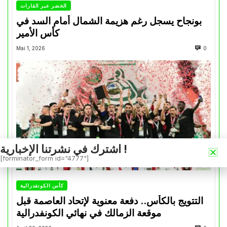
الخضر عبر القارات
بونجاح يسجل رغم هزيمة الشمال أمام السد في
كأس الأمير
Mai 1, 2026
0
اشترك في نشرتنا الإخبارية !
[forminator_form id="4777"]
كأس الكونفدرالية
التتويج بالكأس.. دفعة معنوية لإتحاد العاصمة قبل
موقعة الزمالك في نهائي الكونفدرالية