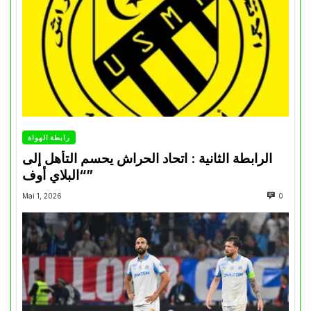
رابطة الهواة
الرابطة الثانية : اتحاد الحراش يحسم التأهل إلى
“البلاي أوف”
Mai 1, 2026
0