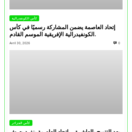
كأس الكونفدرالية
إتحاد العاصمة يضمن المشاركة رسميًا في كأس
الكونفيدرالية الإفريقية الموسم القادم.
Avril 30, 2026
0
كأس الجزائر
بعد التتويج بالعاشرة… اتحاد العاصمة ينفرد بعرش