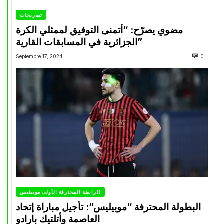
تصريحات
مضوي يصرّح: “أتمنى التوفيق لممثلي الكرة
الجزائرية في المسابقات القارية”
Septembre 17, 2024
0
الرابطة المحترفة الأولى موبيليس
البطولة المحترفة “موبيليس”: تأجيل مباراة إتحاد
العاصمة وأتلتيك بارادو