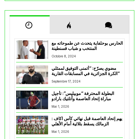
الحارس بوحلفاية يتحدث عن طموحاته مع
المنتخب و شباب قسنطينة
Octobre 8, 2024
مضوي يصرّح: “أتمنى التوفيق لممثلي
الكرة الجزائرية في المسابقات القارية”
Septembre 17, 2024
البطولة المحترفة “موبيليس”: تأجيل
مباراة إتحاد العاصمة وأتلتيك بارادو
Mai 1, 2026
يهم إتحاد العاصمة قبل نهائي كأس اكاف :
الزمالك يسقط بثلاثية أمام الأهلي
Mai 1, 2026