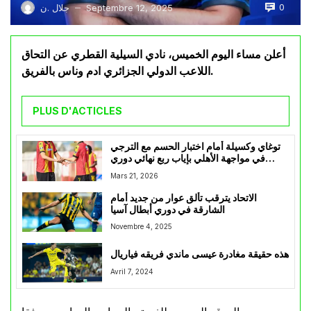
0
Septembre 12, 2025
جلال .ن
—
أعلن مساء اليوم الخميس، نادي السيلية القطري عن التحاق
اللاعب الدولي الجزائري ادم وناس بالفريق.
PLUS D'ACTICLES
توغاي وكسيلة أمام اختبار الحسم مع الترجي
في مواجهة الأهلي بإياب ربع نهائي دوري
أبطال إفريقيا
Mars 21, 2026
الاتحاد يترقب تألق عوار من جديد أمام
الشارقة في دوري أبطال آسيا
Novembre 4, 2025
هذه حقيقة مغادرة عيسى ماندي فريقه فياريال
Avril 7, 2024