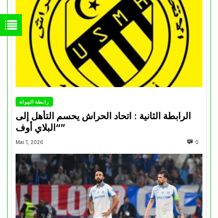
رابطة الهواة
الرابطة الثانية : اتحاد الحراش يحسم التأهل إلى
“البلاي أوف”
Mai 1, 2026
0