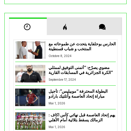
الحارس بوحلفاية يتحدث عن طموحاته مع
المنتخب و شباب قسنطينة
Octobre 8, 2024
مضوي يصرّح: “أتمنى التوفيق لممثلي
الكرة الجزائرية في المسابقات القارية”
Septembre 17, 2024
البطولة المحترفة “موبيليس”: تأجيل
مباراة إتحاد العاصمة وأتلتيك بارادو
Mai 1, 2026
يهم إتحاد العاصمة قبل نهائي كأس اكاف :
الزمالك يسقط بثلاثية أمام الأهلي
Mai 1, 2026