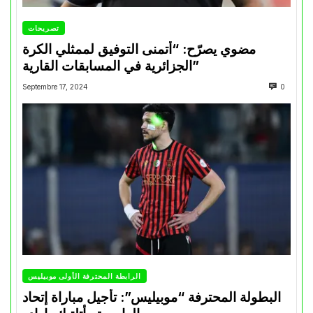
تصريحات
مضوي يصرّح: “أتمنى التوفيق لممثلي الكرة
الجزائرية في المسابقات القارية”
Septembre 17, 2024
0
الرابطة المحترفة الأولى موبيليس
البطولة المحترفة “موبيليس”: تأجيل مباراة إتحاد