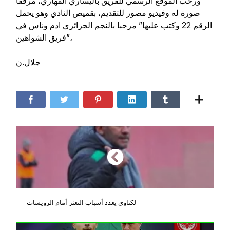
ورحب الموقع الرسمي للفريق باليساري المهاري، مرفقا
صورة له وفيديو مصور للتقديم، بقميص النادي وهو يحمل
الرقم 22 وكتب عليها” مرحبا بالنجم الجزائري ادم وناس في
فريق الشواهين”،
جلال.ن
لكناوي يعدد أسباب التعثر أمام الرويسات