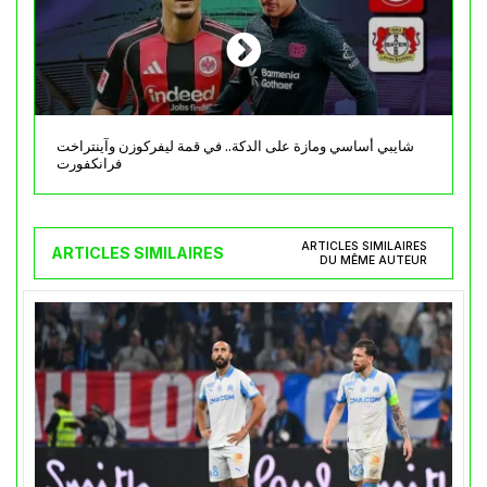
شايبي أساسي ومازة على الدكة.. في قمة ليفركوزن وآينتراخت
فرانكفورت
ARTICLES SIMILAIRES
ARTICLES SIMILAIRES
DU MÊME AUTEUR