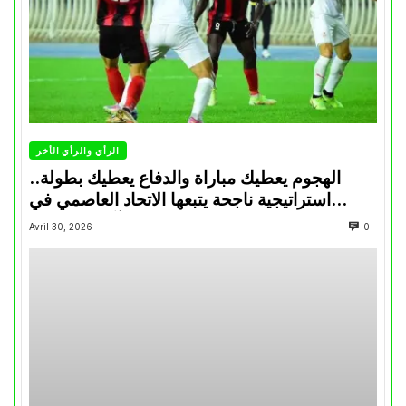
الرأي والرأي الأخر
الهجوم يعطيك مباراة والدفاع يعطيك بطولة..
استراتيجية ناجحة يتبعها الاتحاد العاصمي في
تتويجاته آخر السنوات
Avril 30, 2026
0