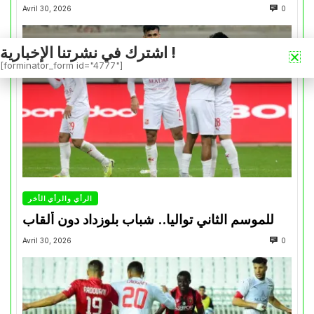
Avril 30, 2026
0
اشترك في نشرتنا الإخبارية !
[forminator_form id="4777"]
الرأي والرأي الأخر
للموسم الثاني تواليا.. شباب بلوزداد دون ألقاب
Avril 30, 2026
0