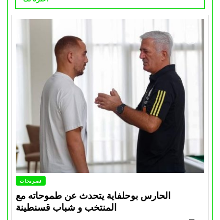
تصريحات
الحارس بوحلفاية يتحدث عن طموحاته مع
المنتخب و شباب قسنطينة