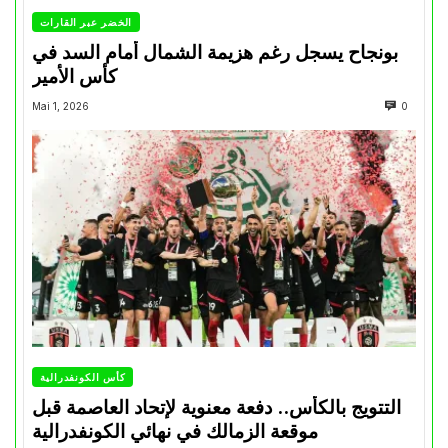
الخضر عبر القارات
بونجاح يسجل رغم هزيمة الشمال أمام السد في
كأس الأمير
Mai 1, 2026
0
كأس الكونفدرالية
التتويج بالكأس.. دفعة معنوية لإتحاد العاصمة قبل
موقعة الزمالك في نهائي الكونفدرالية