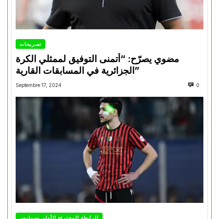
تصريحات
مضوي يصرّح: “أتمنى التوفيق لممثلي الكرة
الجزائرية في المسابقات القارية”
Septembre 17, 2024
0
الرابطة المحترفة الأولى موبيليس