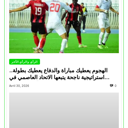
الرأي والرأي الأخر
الهجوم يعطيك مباراة والدفاع يعطيك بطولة..
استراتيجية ناجحة يتبعها الاتحاد العاصمي في
تتويجاته آخر السنوات
Avril 30, 2026
0