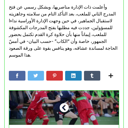
وأعلمت ذات الإدارة مناصريها، وبشكل رسمي عن فتح
المدرج الثاني للملعب، بعد التأكد التام من سلامته وجاهزيته
لاستقبال الجماهير، في حين وجهت الإدارة الأوراسية نداءا
للمسؤولين، جددت فيه مطلبها بفتح المدرجات المكشوفة
للملعب، إيماناً منها بأن حلاوة كرة القدم تكتمل بحضور
الجمهور، خاصة وأن “الكاب” -حسب البيان- في أمسّ
الحاجة لمساندة عشاقه، وهو ينافس بقوة على ورقة الصعود
هذا الموسم.