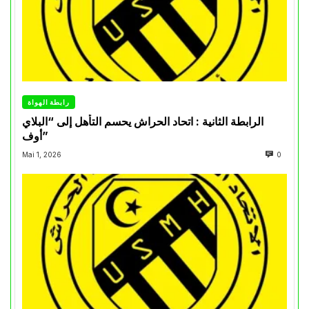
رابطة الهواة
الرابطة الثانية : اتحاد الحراش يحسم التأهل إلى “البلاي
أوف”
Mai 1, 2026
0