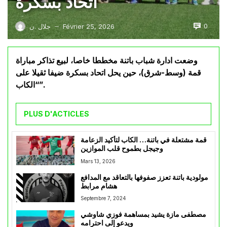
اتحاد بسكرة
0
Février 25, 2026
جلال .ن
—
وضعت ادارة شباب باتنة مخططا خاصا، لبيع تذاكر مباراة
قمة (وسط-شرق)، حين يحل اتحاد بسكرة ضيفا ثقيلا على
“الكاب”.
PLUS D'ACTICLES
قمة مشتعلة في باتنة… الكاب لتأكيد الزعامة
وجيجل بطموح قلب الموازين
Mars 13, 2026
مولودية باتنة تعزز صفوفها بالتعاقد مع المدافع
هشام مرابط
Septembre 7, 2024
مصطفى مازة يشيد بمساهمة فوزي شاوشي
ويدعو إلى احترامه