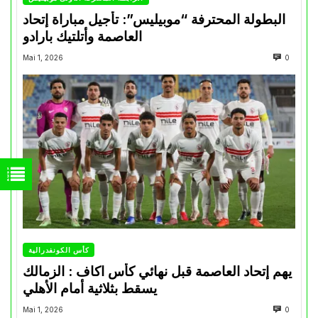
البطولة المحترفة “موبيليس”: تأجيل مباراة إتحاد
العاصمة وأتلتيك بارادو
Mai 1, 2026
0
كأس الكونفدرالية
يهم إتحاد العاصمة قبل نهائي كأس اكاف : الزمالك
يسقط بثلاثية أمام الأهلي
Mai 1, 2026
0