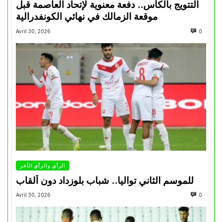
التتويج بالكأس.. دفعة معنوية لإتحاد العاصمة قبل
موقعة الزمالك في نهائي الكونفدرالية
Avril 30, 2026
0
الرأي والرأي الأخر
للموسم الثاني تواليا.. شباب بلوزداد دون ألقاب
Avril 30, 2026
0