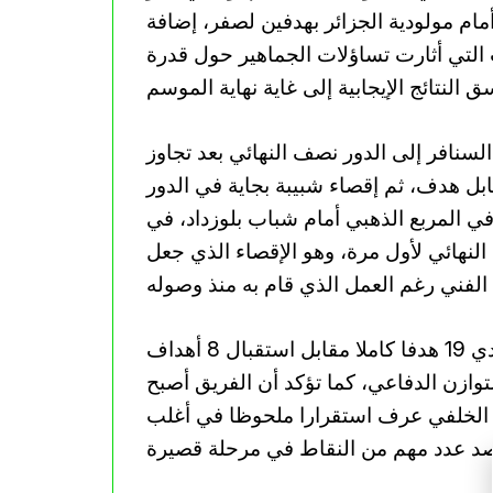
مام مولودية الجزائر بهدفين لصفر، إضافة
 التي أثارت تساؤلات الجماهير حول قدرة
لسنافر إلى الدور نصف النهائي بعد تجاوز
بل هدف، ثم إقصاء شبيبة بجاية في الدور
ي المربع الذهبي أمام شباب بلوزداد، في
 النهائي لأول مرة، وهو الإقصاء الذي جعل
وتكشف الأرقام أن شباب قسنطينة سجل مع الدريدي 19 هدفا كاملا مقابل استقبال 8 أهداف
زن الدفاعي، كما تؤكد أن الفريق أصبح
ط الخلفي عرف استقرارا ملحوظا في أغلب