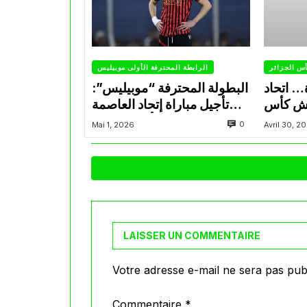
س الجزائر
الرابطة المحترفة الأولى موبيليس
ة… اتحاد
البطولة المحترفة “موبيليس”:
رش كأس
تأجيل مباراة إتحاد العاصمة
الجزائر
وأتلتيك بارادو
0
Mai 1, 2026
Avril 30, 2
LAISSER UN COMMENTAIRE
Votre adresse e-mail ne sera pas publ
Commentaire
*