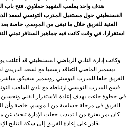
هدف واحد بملعب الشهيد حملاوي، فتح باب ال
القسنطيني حول مستقبل المدرب التونسي لسعد الدر
الفنية للفريق خلال ما تبقى من الموسم، خاصة بعد تب
استقرارا، في وقت كانت فيه جماهير السنافر تمني النفس
ديسمبر الماضي التعاقد رسميا مع لسعد الدريدي لق
الفريق خلفا للمدرب البوسني روسمير سفيكو، مباشرة
فسخ المدرب التونسي ارتباطه مع نادي الملعب التو
في خطوة جاءت بهدف إعادة الاستقرار الفني وتحسين ن
الفريق في مرحلة حساسة من الموسم، خاصة وأن الن
كان يمر بفترة من التذبذب جعلت الإدارة تبحث عن 
قادر على إعادة الفريق إلى سكة النتائج الإيجابية.