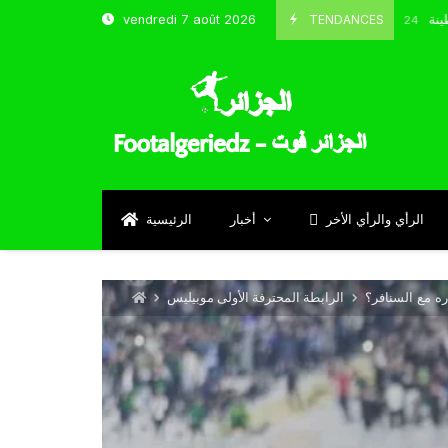
شباب قسنطينة
TENDANCES
vendredi 7 août 2026
Octobre 8, 2024
الرأي والرأي الأخر
أخبار
الرئيسية
ه مع السنافر؟
الرابطة المحترفة الأولى موبيليس