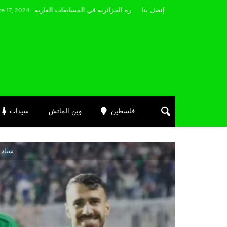
مضوي يصرّح: “أتمنى التوفيق لممثلي الكرة الجزائرية في المسابقات القارية”
إتصل بنا
فلسطين
وين الماتش
سيدات
شباب 