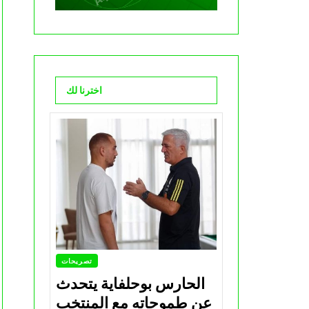
اخترنا لك
تصريحات
الحارس بوحلفاية يتحدث
عن طموحاته مع المنتخب