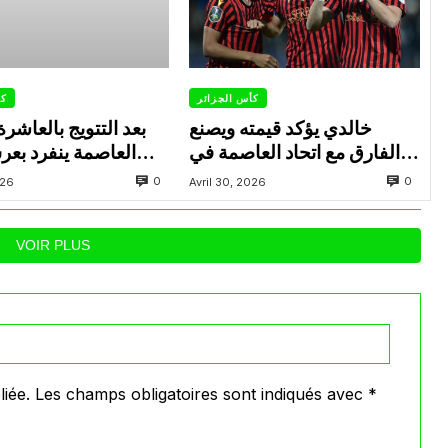
كأس الجزائر
كأ
خالدي يؤكد قيمته ويصنع
بعد التتويج بالعاشر
الفارق مع اتحاد العاصمة في
العاصمة ينفرد بع
المباريات الحاسمة
0
0
026
Avril 30, 2026
VOIR PLUS
iée.
Les champs obligatoires sont indiqués avec
*