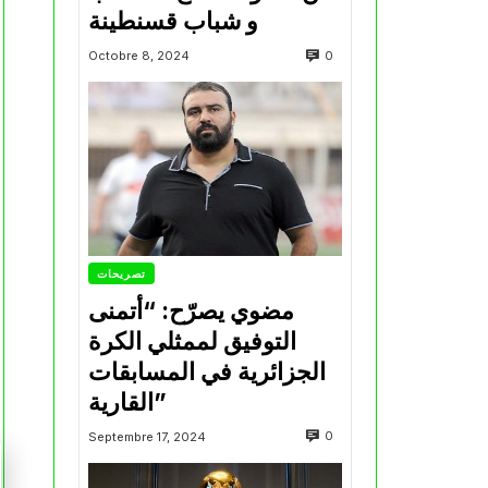
و شباب قسنطينة
0
Octobre 8, 2024
تصريحات
مضوي يصرّح: “أتمنى
التوفيق لممثلي الكرة
الجزائرية في المسابقات
القارية”
0
Septembre 17, 2024