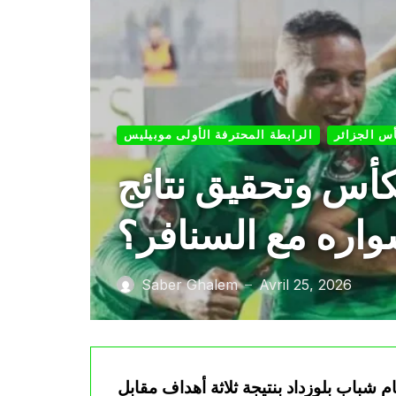
س الجزائر
الرابطة المحترفة الأولى موبيليس
كأس وتحقيق نتائج
اره مع السنافر؟
Saber Ghalem
Avril 25, 2026
—
م شباب بلوزداد بنتيجة ثلاثة أهداف مقابل