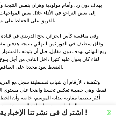
بهدف دون رد، وأمام مولودية وهران بنفس النتيجة وأ
إلى بعض التراجع في الأداء خلال بعض المواجهات
الفريق على الحفاظ على نسق النتائج الإيجابية إلى غاية نهاية الموسم.
وفي منافسة كأس الجزائر، نجح الدريدي في قيادة ا
وفاق سطيف في الدور ثمن النهائي بنتيجة هدفين مقا
ربع النهائي بهدف دون مقابل، قبل أن يتوقف المشوار ف
لقاء كان يعول عليه كثيرا داخل النادي من أجل بلوغ
الضغط يعود مجددا على الطاقم الفني رغم العمل الذي قام به منذ وصوله.
فقط، وهي حصيلة تعكس تحسنا واضحا على مستوى التوا
أكثر تنظيما مقارنة ببداية الموسم، خاصة وأن الخ
المباريات، وهو ما ساعد الفريق على حصد عدد مهم من النقاط في مرحلة قصيرة.
اشترك في نشرتنا الإخبارية !