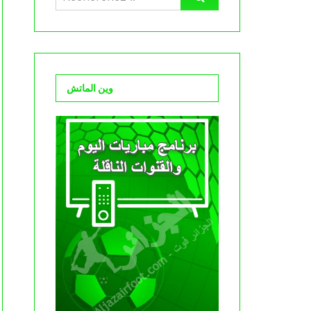
وين الماتش