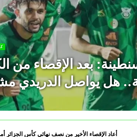
كأ
طينة: بعد الإقصاء من ال
.. هل يواصل الدريدي مشو
أعاد الإقصاء الأخير من نصف نهائي كأس الجزائر أما