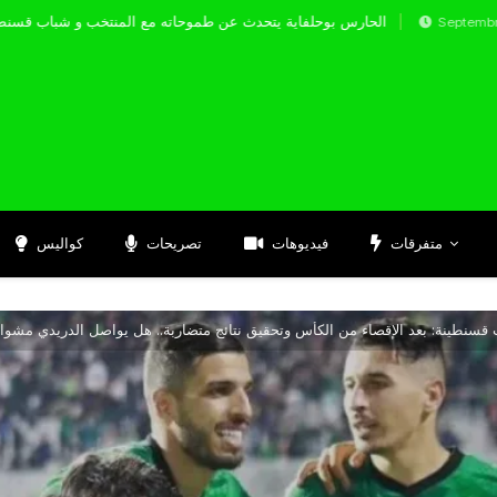
الحارس بوحلفاية يتحدث عن طموحاته مع المنتخب و 
Septembre 17, 2024
متفرقات
فيديوهات
تصريحات
كواليس
قسنطينة: بعد الإقصاء من الكأس وتحقيق نتائج متضاربة.. هل يواصل الدريدي مشوار