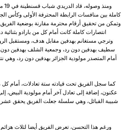
ومنذ وصوله، قاد
كاملة بين منافسات الرابطة المحترفة الأولى وكأس الجز
وتمكن من تحقيق أرقام محترمة مقارنة بوضعية الفريق
انتصارات كاملة كانت أمام كل من بارادو بثنائية 
وترجي مستغانم بهدفين مقابل هدف، ومستقبل الرو
سطيف بهدفين دون رد، وجمعية الشلف بهدفين دون رد
أمام المتصدر مولودية الجزائر بهدفين دون رد، وهي ن
كما سجل الفريق تحت قيادته ستة تعادلات، أمام كل م
عكنون، إضافة إلى تعادل آخر أمام مولودية البيض، إل
شبيبة القبائل، وهي سلسلة جعلت الفريق يحقق عشر 
ورغم هذا التحسن، تعرض الفريق أيضا لثلاث هزائم 