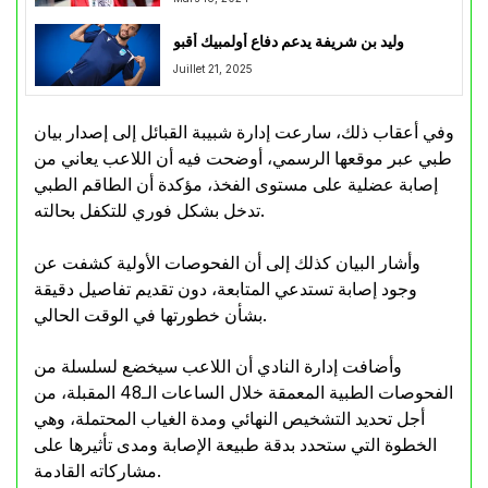
وليد بن شريفة يدعم دفاع أولمبيك أقبو
Juillet 21, 2025
وفي أعقاب ذلك، سارعت إدارة شبيبة القبائل إلى إصدار بيان
طبي عبر موقعها الرسمي، أوضحت فيه أن اللاعب يعاني من
إصابة عضلية على مستوى الفخذ، مؤكدة أن الطاقم الطبي
تدخل بشكل فوري للتكفل بحالته.
وأشار البيان كذلك إلى أن الفحوصات الأولية كشفت عن
وجود إصابة تستدعي المتابعة، دون تقديم تفاصيل دقيقة
بشأن خطورتها في الوقت الحالي.
وأضافت إدارة النادي أن اللاعب سيخضع لسلسلة من
الفحوصات الطبية المعمقة خلال الساعات الـ48 المقبلة، من
أجل تحديد التشخيص النهائي ومدة الغياب المحتملة، وهي
الخطوة التي ستحدد بدقة طبيعة الإصابة ومدى تأثيرها على
مشاركاته القادمة.