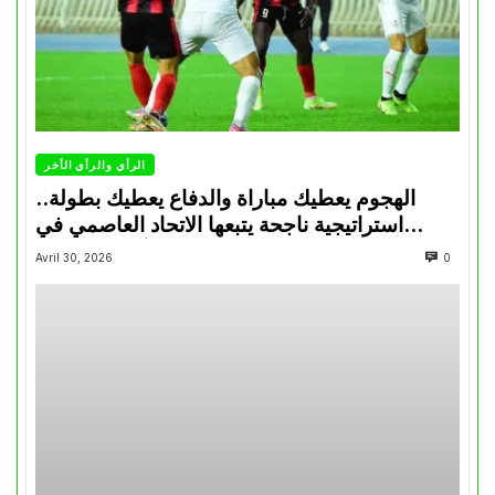
الرأي والرأي الأخر
الهجوم يعطيك مباراة والدفاع يعطيك بطولة..
استراتيجية ناجحة يتبعها الاتحاد العاصمي في
تتويجاته آخر السنوات
Avril 30, 2026
0