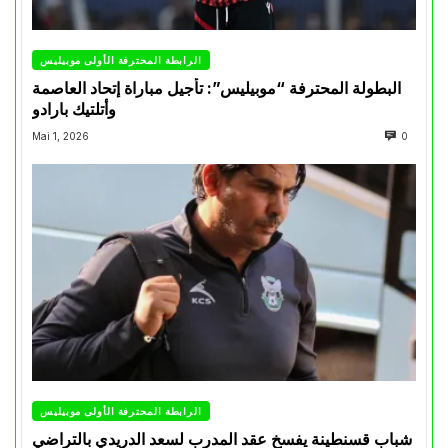
الرابطة المحترفة الأولى موبيليس
البطولة المحترفة “موبيليس”: تأجيل مباراة إتحاد العاصمة
وأتلتيك بارادو
Mai 1, 2026
0
الرابطة المحترفة الأولى موبيليس
شباب قسنطينة يفسخ عقد المدرب لسعد الدريدي بالتراضي