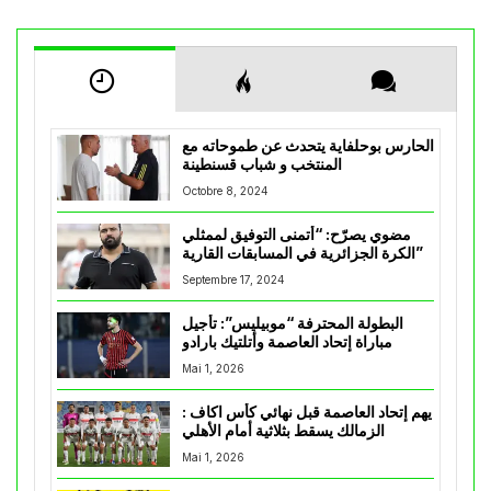
الحارس بوحلفاية يتحدث عن طموحاته مع
المنتخب و شباب قسنطينة
Octobre 8, 2024
مضوي يصرّح: “أتمنى التوفيق لممثلي
الكرة الجزائرية في المسابقات القارية”
Septembre 17, 2024
البطولة المحترفة “موبيليس”: تأجيل
مباراة إتحاد العاصمة وأتلتيك بارادو
Mai 1, 2026
يهم إتحاد العاصمة قبل نهائي كأس اكاف :
الزمالك يسقط بثلاثية أمام الأهلي
Mai 1, 2026