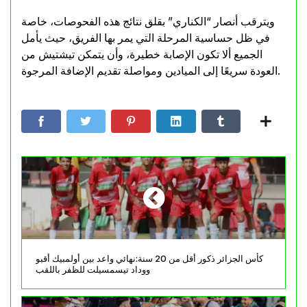
ويترقب أنصار “الكناري” بقلق نتائج هذه الفحوصات، خاصة
في ظل حساسية المرحلة التي يمر بها الفريق، حيث يأمل
الجميع ألا تكون الإصابة خطيرة، وأن يتمكن تيشتيش من
العودة سريعًا إلى الميادين ومواصلة تقديم الإضافة المرجوة.
كأس الجزائر ذكور أقل من 20 سنة:نهائي واعد بين أولمبيك أقبو
ووداد تيسمسيلت للظفر باللقب