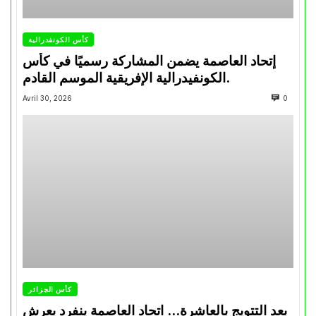
كأس الكونفدرالية
إتحاد العاصمة يضمن المشاركة رسميًا في كأس
الكونفيدرالية الإفريقية الموسم القادم.
Avril 30, 2026
0
كأس الجزائر
بعد التتويج بالعاشرة… اتحاد العاصمة ينفرد بعرش