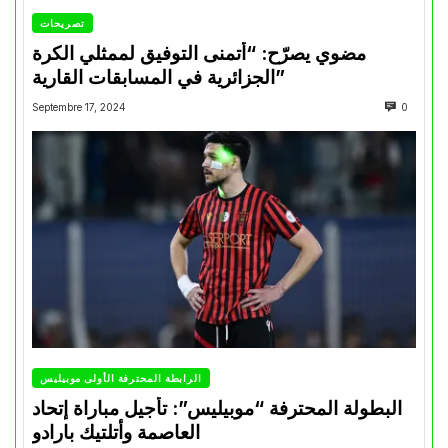
تصريحات
مضوي يصرّح: “أتمنى التوفيق لممثلي الكرة
الجزائرية في المسابقات القارية”
Septembre 17, 2024
0
الرابطة المحترفة الأولى موبيليس
البطولة المحترفة “موبيليس”: تأجيل مباراة إتحاد
العاصمة وأتلتيك بارادو