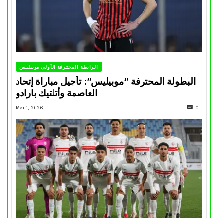
الرابطة المحترفة الأولى موبيليس
البطولة المحترفة “موبيليس”: تأجيل مباراة إتحاد
العاصمة وأتلتيك بارادو
Mai 1, 2026
0