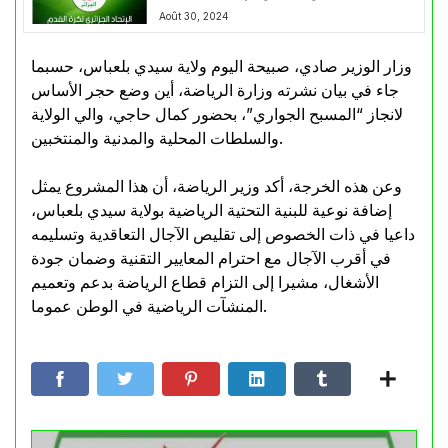
Août 30, 2024
وزار الوزير صادي، صبيحة اليوم ولاية سيدي بلعباس، حسبما
جاء في بيان نشرته وزارة الرياضة، أين وضع حجر الأساس
لانجاز “المسبح الجواري”، بحضور كمال حاجي، والي الولاية
والسلطات المحلية والمدنية والمنتخبين.
وعن هذه الخرجة، أكد وزير الرياضة، أن هذا المشروع يمثل
إضافة نوعية للبنية التحتية الرياضية بولاية سيدي بلعباس،
داعيا في ذات الخصوص إلى تقليص الآجال التعاقدية وتسليمه
في أقرب الآجال مع احترام المعايير التقنية وضمان جودة
الأشغال، مشيرا إلى التزام قطاع الرياضة بدعم وتعميم
المنشآت الرياضية في الوطن عموما.