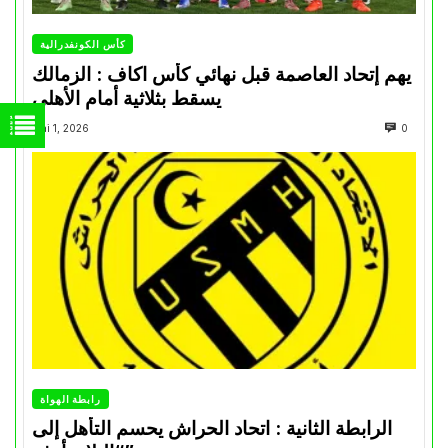
كأس الكونفدرالية
يهم إتحاد العاصمة قبل نهائي كأس اكاف : الزمالك
يسقط بثلاثية أمام الأهلي
Mai 1, 2026
0
رابطة الهواة
الرابطة الثانية : اتحاد الحراش يحسم التأهل إلى