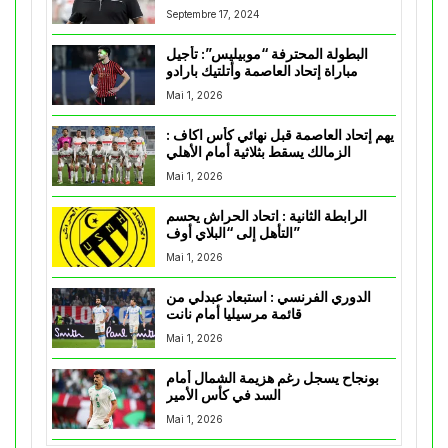
Septembre 17, 2024
البطولة المحترفة “موبيليس”: تأجيل
مباراة إتحاد العاصمة وأتلتيك بارادو
Mai 1, 2026
يهم إتحاد العاصمة قبل نهائي كأس اكاف :
الزمالك يسقط بثلاثية أمام الأهلي
Mai 1, 2026
الرابطة الثانية : اتحاد الحراش يحسم
التأهل إلى “البلاي أوف”
Mai 1, 2026
الدوري الفرنسي : استبعاد عبدلي من
قائمة مرسيليا أمام نانت
Mai 1, 2026
بونجاح يسجل رغم هزيمة الشمال أمام
السد في كأس الأمير
Mai 1, 2026