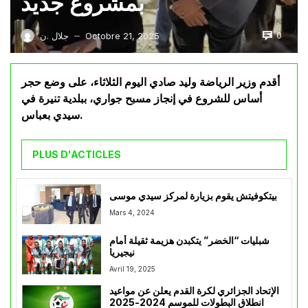
بمشروع جديد
0
Octobre 21, 2025
جلال .ن
—
أقدم وزير الرياضة وليد صادي اليوم الثلاثاء، على وضع حجر
أساس للشروع في إنجاز مسبح جواري، ببلدية تنيرة في
سيدي بعباس.
PLUS D'ACTICLES
بيتكوفيتش يقوم بزيارة لمركز سيدي موسى
Mars 4, 2024
شبليات “الخضر” يتكبدن هزيمة ثقيلة أمام
نيجيريا
Avril 19, 2025
الإتحاد الجزائري لكرة القدم يعلن عن مواعيد
انطلاق البطولات للموسم 2024-2025