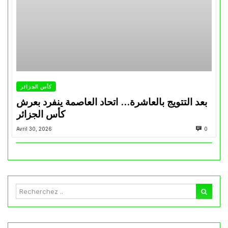
كأس الجزائر
بعد التتويج بالعاشرة… اتحاد العاصمة ينفرد بعرش
كأس الجزائر
Avril 30, 2026
0