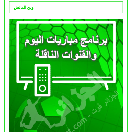
وين الماتش