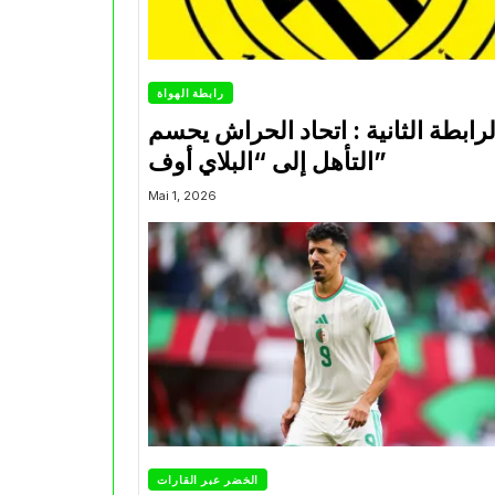
رابطة الهواة
لرابطة الثانية : اتحاد الحراش يحسم
التأهل إلى “البلاي أوف”
Mai 1, 2026
الخضر عبر القارات