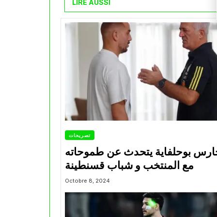
LIRE AUSSI
تصريحات
ارس بوحلفاية يتحدث عن طموحاته
مع المنتخب و شباب قسنطينة
Octobre 8, 2024