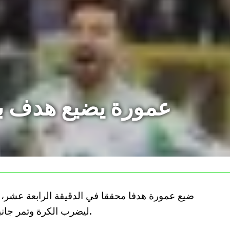
عمورة يضيع هدف با
ضيع عمورة هدفا محققا في الدقيقة الرابعة عشر، 
ليضرب الكرة وتمر جانبية إلى الركنية ، بعد ان تصدى لها الحارس.