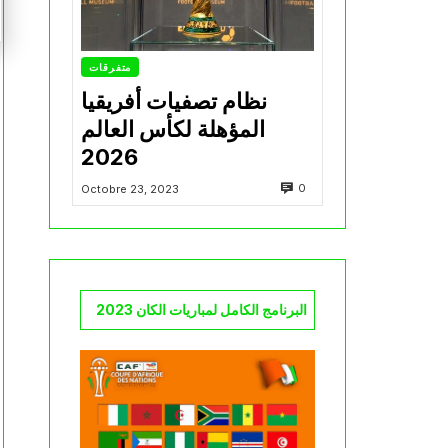
متفرقات
نظام تصفيات أفريقيا
المؤهلة لكأس العالم
2026
0
Octobre 23, 2023
البرنامج الكامل لمباريات الكان 2023