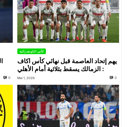
كأس الكونفدرالية
يهم إتحاد العاصمة قبل نهائي كأس اكاف
ال
: الزمالك يسقط بثلاثية أمام الأهلي
0
0
Mai 1, 2026