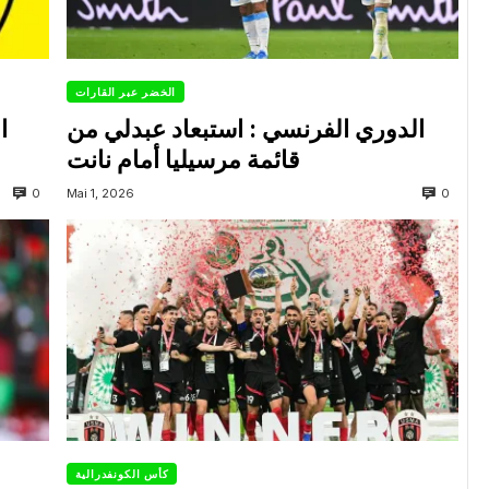
الخضر عبر القارات
الدوري الفرنسي : استبعاد عبدلي من
ا
قائمة مرسيليا أمام نانت
0
0
Mai 1, 2026
كأس الكونفدرالية