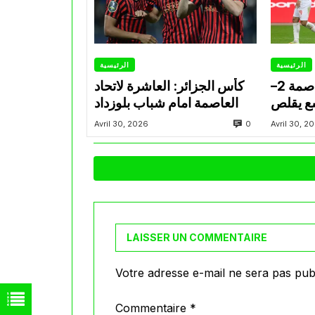
الرئيسية
الرئيسية
مباشر(62′) اتحاد العاصمة 2–
كأس الجزائر: العاشرة لاتحاد
سع يقلص
العاصمة امام شباب بلوزداد
النهائي
0
Avril 30, 2026
Avril 30, 2
LAISSER UN COMMENTAIRE
Votre adresse e-mail ne sera pas publ
Commentaire
*