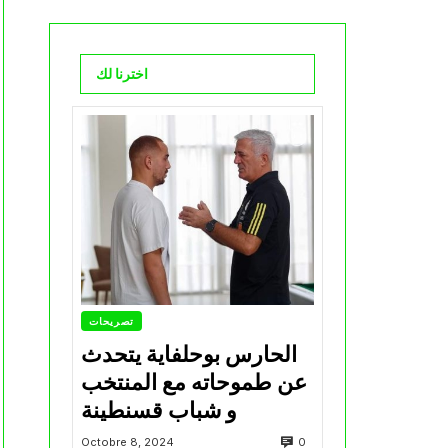
اخترنا لك
تصريحات
الحارس بوحلفاية يتحدث
عن طموحاته مع المنتخب
و شباب قسنطينة
0
Octobre 8, 2024