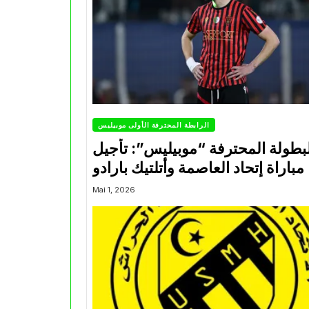
الرابطة المحترفة الأولى موبيليس
بطولة المحترفة “موبيليس”: تأجيل
مباراة إتحاد العاصمة وأتلتيك بارادو
Mai 1, 2026