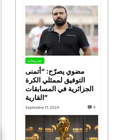
تصريحات
مضوي يصرّح: “أتمنى
التوفيق لممثلي الكرة
الجزائرية في المسابقات
القارية”
0
Septembre 17, 2024