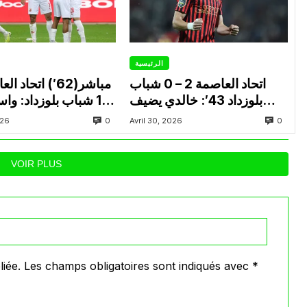
الرئيسية
اتحاد العاصمة 2 – 0 شباب
بلوزداد 43′: خالدي يضيف
1 شباب بلوزداد: وا
الهدف الثاني لاتحاد العاصمة
النتيجة للشباب ويشعل 
0
0
026
Avril 30, 2026
VOIR PLUS
iée.
Les champs obligatoires sont indiqués avec
*