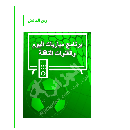
وين الماتش