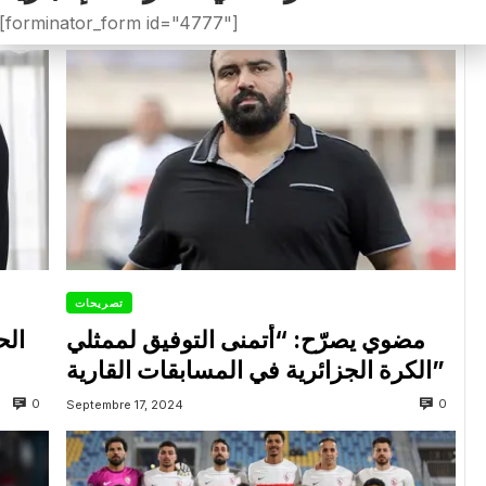
[forminator_form id="4777"]
تصريحات
مضوي يصرّح: “أتمنى التوفيق لممثلي
الح
الكرة الجزائرية في المسابقات القارية”
0
0
Septembre 17, 2024