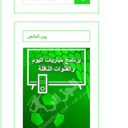
وين الماتش