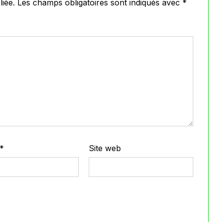
iée.
Les champs obligatoires sont indiqués avec
*
*
Site web