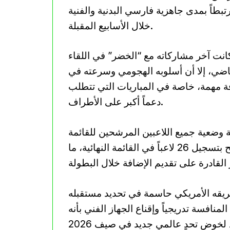
تبطاً بمدى جاهزية فارسي البدنية والفنية
خلال الأسابيع المقبلة.
انت آخر مشاركاته مع “الخضر” في اللقاء
اضي، إلا أن أسلوبه الهجومي وسرعته في
فة مهمة، خاصة في المباريات التي تتطلب
دعماً أكبر على الأطراف.
 وضعية جميع اللاعبين المرشحين للقائمة
النهائية، خصوصاً أن الاتحاد الدولي لكرة القدم يسمح بتسجيل 26 لاعباً في القائمة النهائية، ما
فريقه الأمريكي حاسمة في تحديد مستقبله
نافسة تدريجياً وإقناع الجهاز الفني بأنه