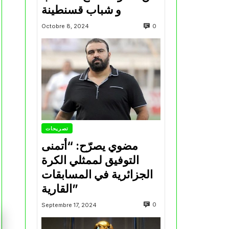
و شباب قسنطينة
0
Octobre 8, 2024
تصريحات
مضوي يصرّح: “أتمنى
التوفيق لممثلي الكرة
الجزائرية في المسابقات
القارية”
0
Septembre 17, 2024