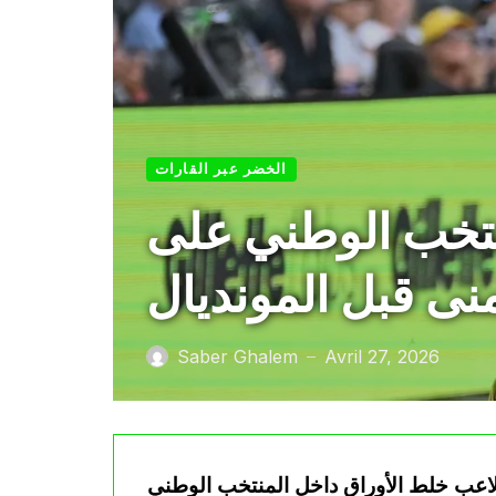
الخضر عبر القارات
نتخب الوطني على
منى قبل المونديال
Saber Ghalem
Avril 27, 2026
—
لاعب خلط الأوراق داخل المنتخب الوطني