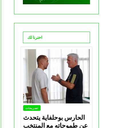
اخترنا لك
تصريحات
الحارس بوحلفاية يتحدث
عن طموحاته مع المنتخب