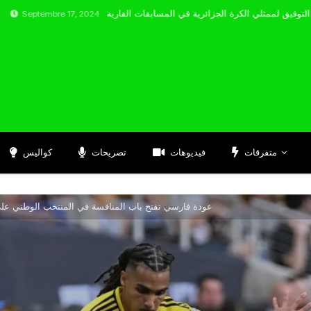
bre 17, 2024
متفرقات
فيديوهات
تصريحات
كواليس
عودة فارسي تفتح باب المنافسة في المنتخب الوطني على 