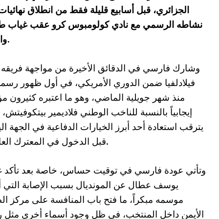
نشاطه الرسمي مع نادي كولومبوس كرو عقب غياب طوي
والجراحة التي خضع لها على مستوى البطن.
وشارك فارسي في الدقائق الأخيرة من مواجهة فريقه 
فيلادلفيا ضمن الدوري الأمريكي، في أول ظهور رسم
منذ شهر جويلية الماضي، وهو ما اعتبره كثيرون مؤ
إيجابياً بالنسبة للناخب الوطني فلاديمير بيتكوفيتش، 
يترقب استعادة أحد أبرز الخيارات الدفاعية في الجهة ال
قبل الدخول في المعترك العالمي.
وتأتي عودة فارسي في توقيت حساس، خاصة بعد تأكد غ
يوسف عطال عن المونديال بسبب الإصابة التي 
موسمه مبكراً، ما فتح باب المنافسة على مركز ال
الأيمن داخل المنتخب، في ظل وجود أسماء أخرى مثل 