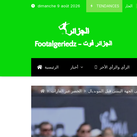
TENDANCES
dimanche 9 août 2026
الحارس بوحلفاية يتحدث عن طموحاته مع المنتخب و شباب قسنطينة
Septem
الرأي والرأي الأخر
أخبار
الرئيسية
الجهة اليمنى قبل المونديال
الخضر عبر القارات