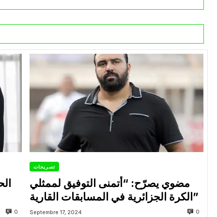
تصريحات
مضوي يصرّح: “أتمنى التوفيق لممثلي
الح
الكرة الجزائرية في المسابقات القارية”
0
0
Septembre 17, 2024