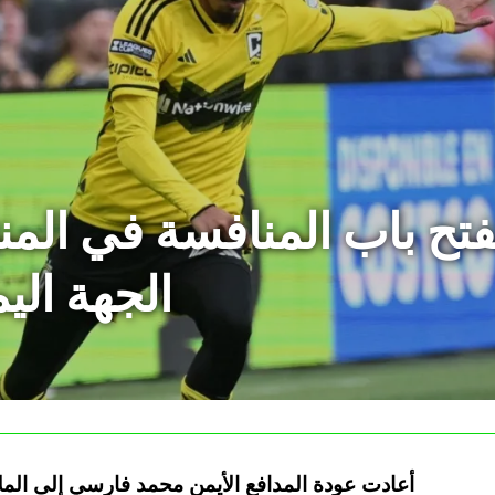
تح باب المنافسة في الم
الجهة الي
أعادت عودة المدافع الأيمن محمد فارسي إلى الم