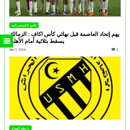
كأس الكونفدرالية
يهم إتحاد العاصمة قبل نهائي كأس اكاف : الزمالك
يسقط بثلاثية أمام الأهلي
Mai 1, 2026
0
رابطة الهواة