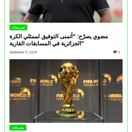
تصريحات
مضوي يصرّح: “أتمنى التوفيق لممثلي الكرة
الجزائرية في المسابقات القارية”
Septembre 17, 2024
0
متفرقات