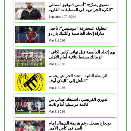
مضوي يصرّح: “أتمنى التوفيق لممثلي
الكرة الجزائرية في المسابقات القارية”
Septembre 17, 2024
البطولة المحترفة “موبيليس”: تأجيل
مباراة إتحاد العاصمة وأتلتيك بارادو
Mai 1, 2026
يهم إتحاد العاصمة قبل نهائي كأس اكاف :
الزمالك يسقط بثلاثية أمام الأهلي
Mai 1, 2026
الرابطة الثانية : اتحاد الحراش يحسم
التأهل إلى “البلاي أوف”
Mai 1, 2026
الدوري الفرنسي : استبعاد عبدلي من
قائمة مرسيليا أمام نانت
Mai 1, 2026
بونجاح يسجل رغم هزيمة الشمال أمام
السد في كأس الأمير