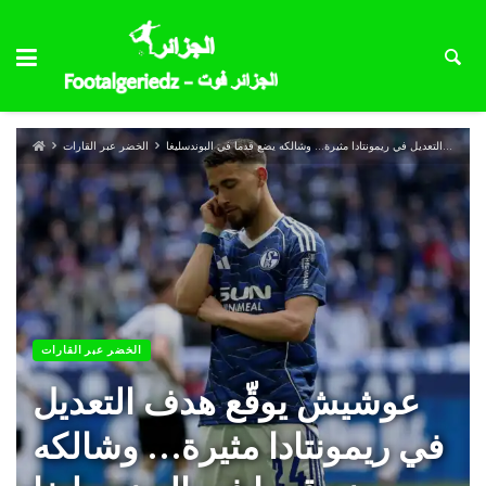
عوشيش يوقّع هدف التعديل في ريمونتادا مثيرة… وشالكه يضع قدما في البوندسليغا
الخضر عبر القارات
الخضر عبر القارات
عوشيش يوقّع هدف التعديل
في ريمونتادا مثيرة… وشالكه