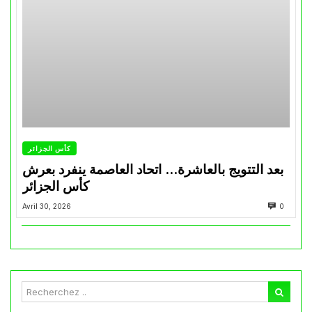
كأس الجزائر
بعد التتويج بالعاشرة… اتحاد العاصمة ينفرد بعرش
كأس الجزائر
Avril 30, 2026
0