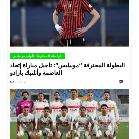
الرابطة المحترفة الأولى موبيليس
البطولة المحترفة “موبيليس”: تأجيل مباراة إتحاد
العاصمة وأتلتيك بارادو
Mai 1, 2026
0