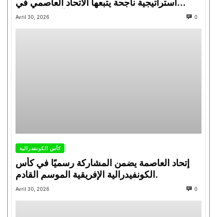
استراتيجية ناجحة يتبعها الاتحاد العاصمي في
تتويجاته آخر السنوات
Avril 30, 2026
0
كأس الكونفدرالية
إتحاد العاصمة يضمن المشاركة رسميًا في كأس
الكونفيدرالية الإفريقية الموسم القادم.
Avril 30, 2026
0