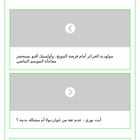
مولودية الجزائر أمام فرصة التتويج.. وأولمبيك أقبو يستحضر
مفاجأة الموسم الماضي
أيت نوري .. عدم ثقة من غوارديولا أم مشكلة بدنية ؟