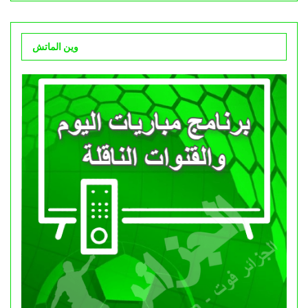
وين الماتش