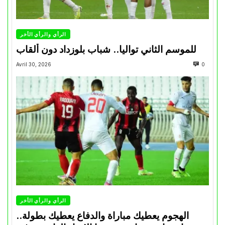
الرأي والرأي الأخر
للموسم الثاني تواليا.. شباب بلوزداد دون ألقاب
Avril 30, 2026
0
الرأي والرأي الأخر
الهجوم يعطيك مباراة والدفاع يعطيك بطولة..