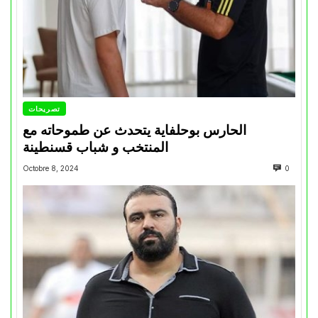
تصريحات
الحارس بوحلفاية يتحدث عن طموحاته مع
المنتخب و شباب قسنطينة
Octobre 8, 2024
0