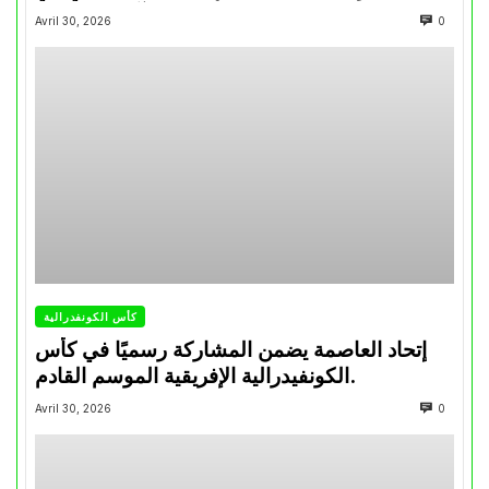
تتويجاته آخر السنوات
Avril 30, 2026
0
كأس الكونفدرالية
إتحاد العاصمة يضمن المشاركة رسميًا في كأس
الكونفيدرالية الإفريقية الموسم القادم.
Avril 30, 2026
0