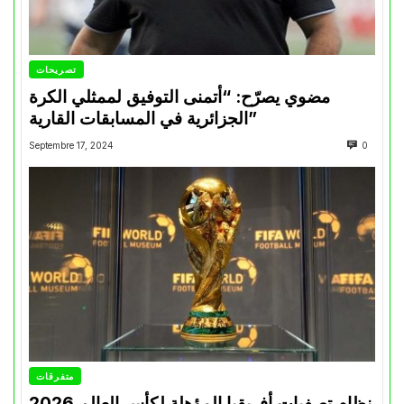
تصريحات
مضوي يصرّح: “أتمنى التوفيق لممثلي الكرة
الجزائرية في المسابقات القارية”
Septembre 17, 2024
0
متفرقات
نظام تصفيات أفريقيا المؤهلة لكأس العالم 2026