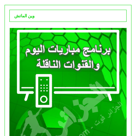
وين الماتش