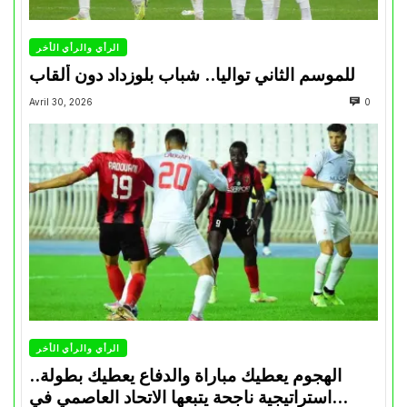
الرأي والرأي الأخر
للموسم الثاني تواليا.. شباب بلوزداد دون ألقاب
Avril 30, 2026
0
الرأي والرأي الأخر
الهجوم يعطيك مباراة والدفاع يعطيك بطولة..
استراتيجية ناجحة يتبعها الاتحاد العاصمي في