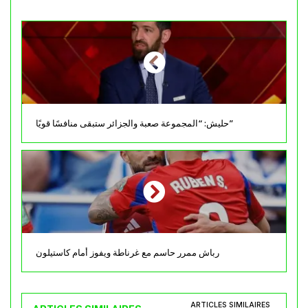
حليش: “المجموعة صعبة والجزائر ستبقى منافسًا قويًا”
رباش ممرر حاسم مع غرناطة ويفوز أمام كاستيلون
ARTICLES SIMILAIRES