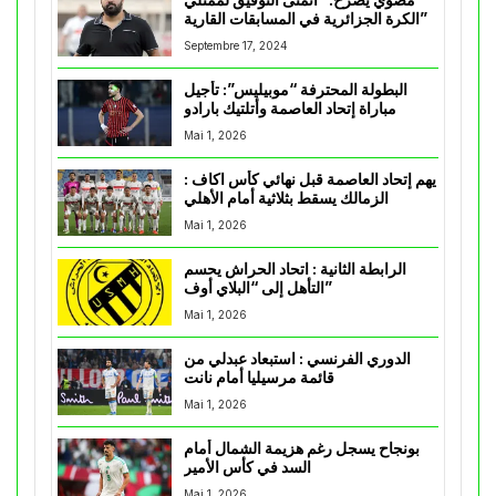
الكرة الجزائرية في المسابقات القارية”
Septembre 17, 2024
البطولة المحترفة “موبيليس”: تأجيل
مباراة إتحاد العاصمة وأتلتيك بارادو
Mai 1, 2026
يهم إتحاد العاصمة قبل نهائي كأس اكاف :
الزمالك يسقط بثلاثية أمام الأهلي
Mai 1, 2026
الرابطة الثانية : اتحاد الحراش يحسم
التأهل إلى “البلاي أوف”
Mai 1, 2026
الدوري الفرنسي : استبعاد عبدلي من
قائمة مرسيليا أمام نانت
Mai 1, 2026
بونجاح يسجل رغم هزيمة الشمال أمام
السد في كأس الأمير
Mai 1, 2026