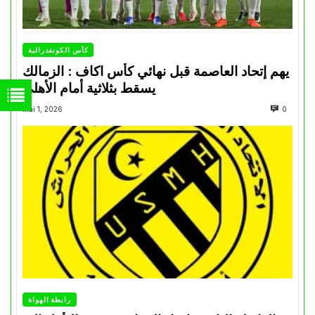
كأس الكونفدرالية
يهم إتحاد العاصمة قبل نهائي كأس اكاف : الزمالك
يسقط بثلاثية أمام الأهلي
Mai 1, 2026
0
رابطة الهواة