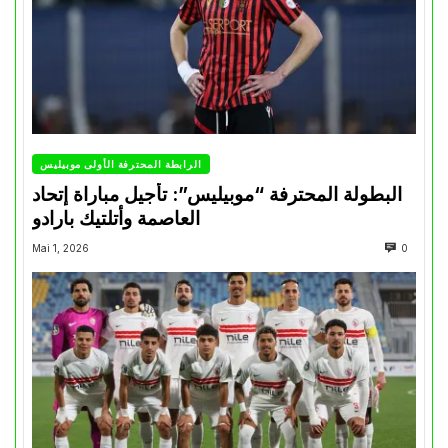
الرابطة المحترفة الأولى موبيليس
البطولة المحترفة “موبيليس”: تأجيل مباراة إتحاد
العاصمة وأتلتيك بارادو
Mai 1, 2026
0