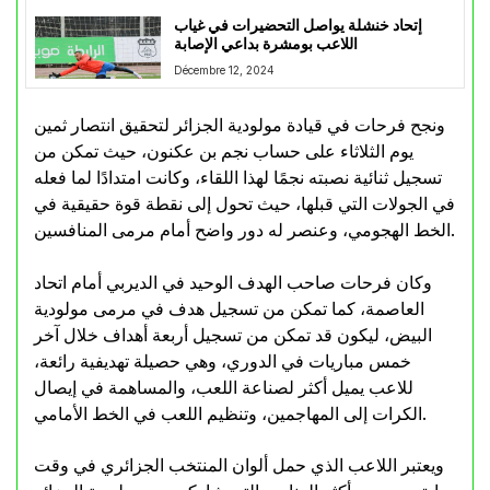
إتحاد خنشلة يواصل التحضيرات في غياب
اللاعب بومشرة بداعي الإصابة
Décembre 12, 2024
ونجح فرحات في قيادة مولودية الجزائر لتحقيق انتصار ثمين
يوم الثلاثاء على حساب نجم بن عكنون، حيث تمكن من
تسجيل ثنائية نصبته نجمًا لهذا اللقاء، وكانت امتدادًا لما فعله
في الجولات التي قبلها، حيث تحول إلى نقطة قوة حقيقية في
الخط الهجومي، وعنصر له دور واضح أمام مرمى المنافسين.
وكان فرحات صاحب الهدف الوحيد في الديربي أمام اتحاد
العاصمة، كما تمكن من تسجيل هدف في مرمى مولودية
البيض، ليكون قد تمكن من تسجيل أربعة أهداف خلال آخر
خمس مباريات في الدوري، وهي حصيلة تهديفية رائعة،
للاعب يميل أكثر لصناعة اللعب، والمساهمة في إيصال
الكرات إلى المهاجمين، وتنظيم اللعب في الخط الأمامي.
ويعتبر اللاعب الذي حمل ألوان المنتخب الجزائري في وقت