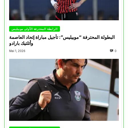
الرابطة المحترفة الأولى موبيليس
البطولة المحترفة “موبيليس”: تأجيل مباراة إتحاد العاصمة
وأتلتيك بارادو
Mai 1, 2026
0