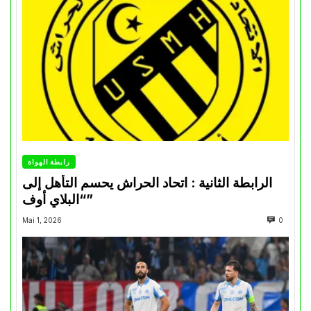
رابطة الهواة
الرابطة الثانية : اتحاد الحراش يحسم التأهل إلى
“البلاي أوف”
Mai 1, 2026
0