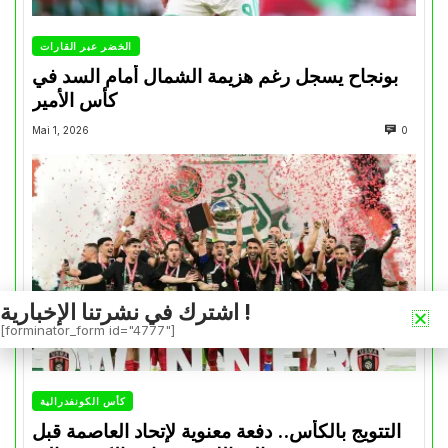
الخضر عبر القارات
بونجاح يسجل رغم هزيمة الشمال أمام السد في
كأس الأمير
Mai 1, 2026
0
اشترك في نشرتنا الإخبارية !
[forminator_form id="4777"]
كأس الكونفدرالية
التتويج بالكأس.. دفعة معنوية لإتحاد العاصمة قبل