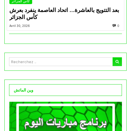
كأس الجزائر
بعد التتويج بالعاشرة… اتحاد العاصمة ينفرد بعرش
كأس الجزائر
Avril 30, 2026
0
وين الماتش