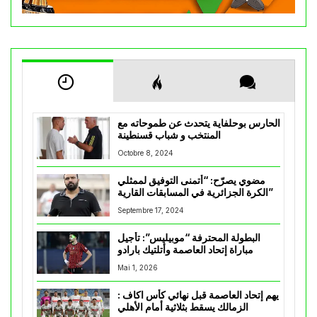
الحارس بوحلفاية يتحدث عن طموحاته مع
المنتخب و شباب قسنطينة
Octobre 8, 2024
مضوي يصرّح: “أتمنى التوفيق لممثلي
الكرة الجزائرية في المسابقات القارية”
Septembre 17, 2024
البطولة المحترفة “موبيليس”: تأجيل
مباراة إتحاد العاصمة وأتلتيك بارادو
Mai 1, 2026
يهم إتحاد العاصمة قبل نهائي كأس اكاف :
الزمالك يسقط بثلاثية أمام الأهلي