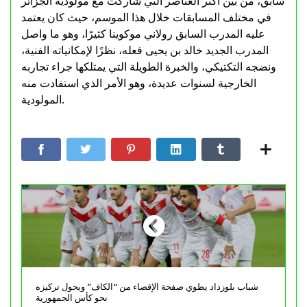
سابق، من بين أكثر العناصر التي شاركت مع مولودية الجزائر
في مختلف المسابقات خلال هذا الموسم، حيث كان يعتمد
عليه المدرب السابق رولاني موكوينا كثيرًا، وهو ما واصل
المدرب الجديد خالد بن يحيى فعله، نظرًا لإمكانياته الفنية،
ونضجه التكتيكي، والخبرة الطويلة التي يمتلكها جراء تجاربه
الخارجية لسنوات عديدة، وهو الأمر الذي استفادت منه
المولودية.
شباب بلوزداد يطوي صفحة الإقصاء من “الكاف” ويحول تركيزه
نحو كأس الجمهورية