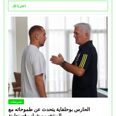
اخترنا لك
تصريحات
الحارس بوحلفاية يتحدث عن طموحاته مع
المنتخب و شباب قسنطينة