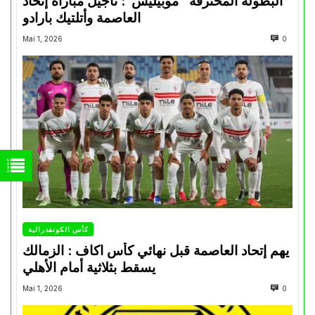
البطولة المحترفة “موبيليس”: تأجيل مباراة إتحاد
العاصمة وأتلتيك بارادو
Mai 1, 2026
0
كأس الكونفدرالية
يهم إتحاد العاصمة قبل نهائي كأس اكاف : الزمالك
يسقط بثلاثية أمام الأهلي
Mai 1, 2026
0