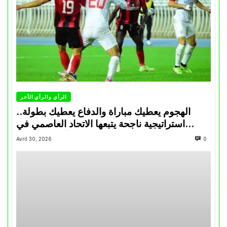
الرأي والرأي الأخر
الهجوم يعطيك مباراة والدفاع يعطيك بطولة..
استراتيجية ناجحة يتبعها الاتحاد العاصمي في
تتويجاته آخر السنوات
Avril 30, 2026
0