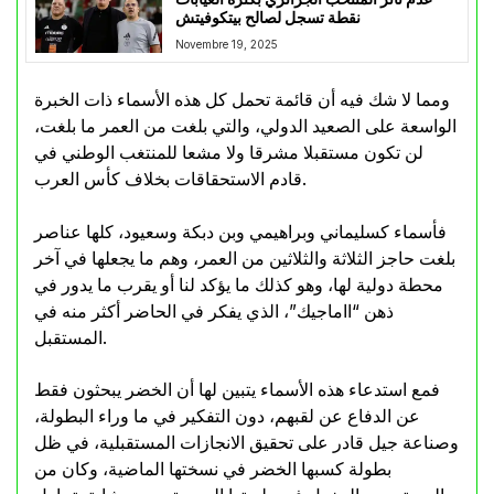
نقطة تسجل لصالح بيتكوفيتش
Novembre 19, 2025
ومما لا شك فيه أن قائمة تحمل كل هذه الأسماء ذات الخبرة
الواسعة على الصعيد الدولي، والتي بلغت من العمر ما بلغت،
لن تكون مستقبلا مشرقا ولا مشعا للمنتغب الوطني في
قادم الاستحقاقات بخلاف كأس العرب.
فأسماء كسليماني وبراهيمي وبن دبكة وسعيود، كلها عناصر
بلغت حاجز الثلاثة والثلاثين من العمر، وهم ما يجعلها في آخر
محطة دولية لها، وهو كذلك ما يؤكد لنا أو يقرب ما يدور في
ذهن “ااماجيك”، الذي يفكر في الحاضر أكثر منه في
المستقبل.
فمع استدعاء هذه الأسماء يتبين لها أن الخضر يبحثون فقط
عن الدفاع عن لقبهم، دون التفكير في ما وراء البطولة،
وصناعة جيل قادر على تحقيق الانجازات المستقبلية، في ظل
بطولة كسبها الخضر في نسختها الماضية، وكان من