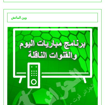
وين الماتش