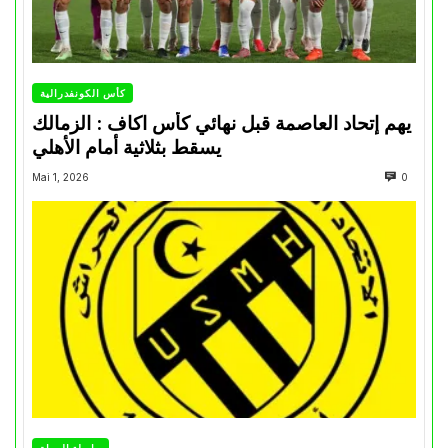
كأس الكونفدرالية
يهم إتحاد العاصمة قبل نهائي كأس اكاف : الزمالك
يسقط بثلاثية أمام الأهلي
Mai 1, 2026
0
رابطة الهواة