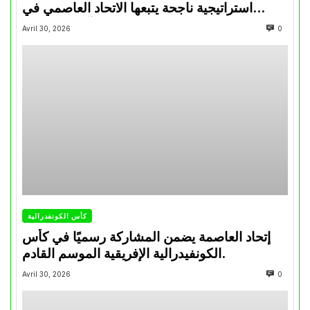
استراتيجية ناجحة يتبعها الاتحاد العاصمي في
تتويجاته آخر السنوات
Avril 30, 2026
0
كأس الكونفدرالية
إتحاد العاصمة يضمن المشاركة رسميًا في كأس
الكونفيدرالية الإفريقية الموسم القادم.
Avril 30, 2026
0