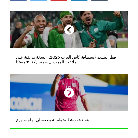
قطر تستعد لاستضافة كأس العرب 2025… نسخة مرتقبة على
ملاعب المونديال وبمشاركة 15 منتخبًا
شياخة يسقط بخماسية مع فيجلي امام فيبورغ