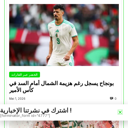
الخضر عبر القارات
بونجاح يسجل رغم هزيمة الشمال أمام السد في
كأس الأمير
Mai 1, 2026
0
اشترك في نشرتنا الإخبارية !
[forminator_form id="4777"]