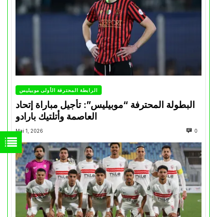
الرابطة المحترفة الأولى موبيليس
البطولة المحترفة “موبيليس”: تأجيل مباراة إتحاد
العاصمة وأتلتيك بارادو
Mai 1, 2026
0