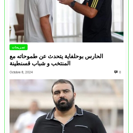
تصريحات
الحارس بوحلفاية يتحدث عن طموحاته مع
المنتخب و شباب قسنطينة
Octobre 8, 2024
0