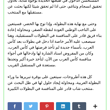
المستحسن الدخول في طبعتها الحديدة بوجوه شابة، تحاول
تحقيق انسجام وتناغم، حتى اذا لم تحقق شيئا لكنها بحثت عن
مستقبلها مع المنتخب.
وحتى مع نهاية هذه البطولة، وإذا توج بها الخضر، فسيتعين
على الناخب الوطني العودة لنقطة الصفر، ومحاولة إعادة
بناء فريق قادر على المنافسة في البطولات المستقبلية، وهنا
سيصعب عليه الأمر خاصة اذا دخل في بطولات بعد كأس
العرب، بأسماء جديدة لم تأخذ فرصتها في كأس العرب،
وكان من المفروض اسناد الشارة لها وادخالها في أجواء
منافسة كأس العرب من الآن، لتأخذ خبرة أكير وتجدها
مستعدة في المستقبل القريب.
كل هذه أطروحات، سيتعين على بوقرة تبريرها ما وراء
البطولة العربية، ومحاولة إيجاد حلول لها في ظل البحث عن
منتخب شاب قادر على المنافسة في البطولات الكبيرة.