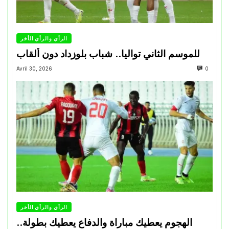
الرأي والرأي الأخر
للموسم الثاني تواليا.. شباب بلوزداد دون ألقاب
Avril 30, 2026
0
الرأي والرأي الأخر
الهجوم يعطيك مباراة والدفاع يعطيك بطولة..