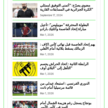
مضوي يصرّح: “أتمنى التوفيق لممثلي
الكرة الجزائرية في المسابقات القارية”
Septembre 17, 2024
البطولة المحترفة “موبيليس”: تأجيل
مباراة إتحاد العاصمة وأتلتيك بارادو
Mai 1, 2026
يهم إتحاد العاصمة قبل نهائي كأس اكاف :
الزمالك يسقط بثلاثية أمام الأهلي
Mai 1, 2026
الرابطة الثانية : اتحاد الحراش يحسم
التأهل إلى “البلاي أوف”
Mai 1, 2026
الدوري الفرنسي : استبعاد عبدلي من
قائمة مرسيليا أمام نانت
Mai 1, 2026
بونجاح يسجل رغم هزيمة الشمال أمام
السد في كأس الأمير