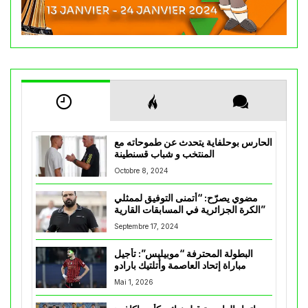
الحارس بوحلفاية يتحدث عن طموحاته مع
المنتخب و شباب قسنطينة
Octobre 8, 2024
مضوي يصرّح: “أتمنى التوفيق لممثلي
الكرة الجزائرية في المسابقات القارية”
Septembre 17, 2024
البطولة المحترفة “موبيليس”: تأجيل
مباراة إتحاد العاصمة وأتلتيك بارادو
Mai 1, 2026