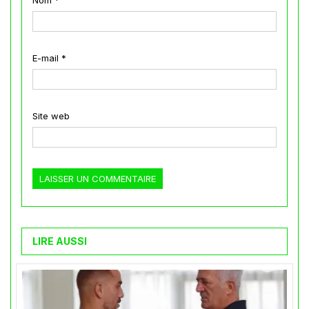
Nom
*
E-mail
*
Site web
LIRE AUSSI