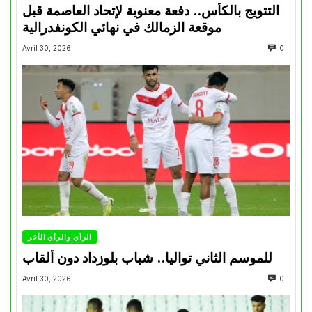
التتويج بالكأس.. دفعة معنوية لإتحاد العاصمة قبل
موقعة الزمالك في نهائي الكونفدرالية
Avril 30, 2026
0
الرأي والرأي الأخر
للموسم الثاني تواليا.. شباب بلوزداد دون ألقاب
Avril 30, 2026
0