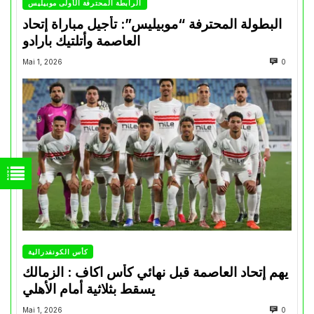
الرابطة المحترفة الأولى موبيليس
البطولة المحترفة “موبيليس”: تأجيل مباراة إتحاد
العاصمة وأتلتيك بارادو
Mai 1, 2026
0
كأس الكونفدرالية
يهم إتحاد العاصمة قبل نهائي كأس اكاف : الزمالك
يسقط بثلاثية أمام الأهلي
Mai 1, 2026
0