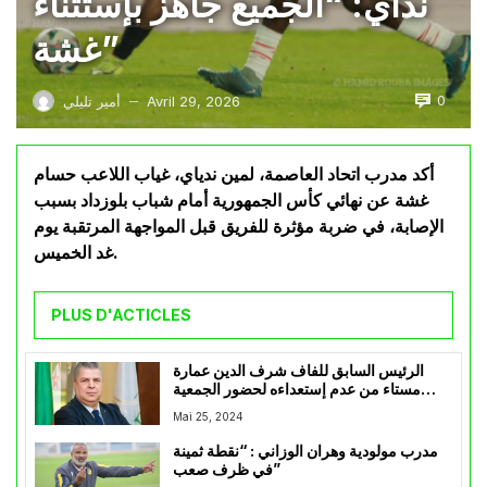
نداي: “الجميع جاهز بإستثناء
غشة”
0
Avril 29, 2026
أمير تليلي
—
أكد مدرب اتحاد العاصمة، لمين ندياي، غياب اللاعب حسام
غشة عن نهائي كأس الجمهورية أمام شباب بلوزداد بسبب
الإصابة، في ضربة مؤثرة للفريق قبل المواجهة المرتقبة يوم
غد الخميس.
PLUS D'ACTICLES
الرئيس السابق للفاف شرف الدين عمارة
مستاء من عدم إستعداءه لحضور الجمعية
العامة للفاف
Mai 25, 2024
مدرب مولودية وهران الوزاني : “نقطة ثمينة
في ظرف صعب”