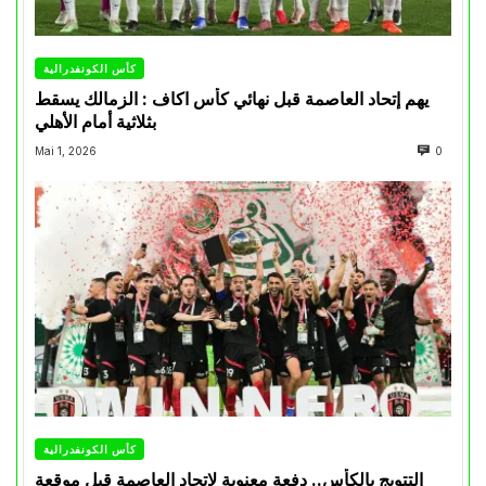
كأس الكونفدرالية
يهم إتحاد العاصمة قبل نهائي كأس اكاف : الزمالك يسقط
بثلاثية أمام الأهلي
Mai 1, 2026
0
كأس الكونفدرالية
التتويج بالكأس.. دفعة معنوية لإتحاد العاصمة قبل موقعة