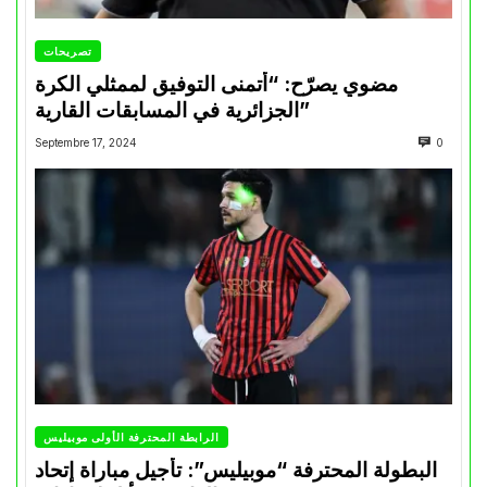
تصريحات
مضوي يصرّح: “أتمنى التوفيق لممثلي الكرة
الجزائرية في المسابقات القارية”
Septembre 17, 2024
0
الرابطة المحترفة الأولى موبيليس
البطولة المحترفة “موبيليس”: تأجيل مباراة إتحاد