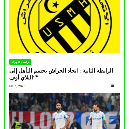
رابطة الهواة
الرابطة الثانية : اتحاد الحراش يحسم التأهل إلى
“البلاي أوف”
Mai 1, 2026
0