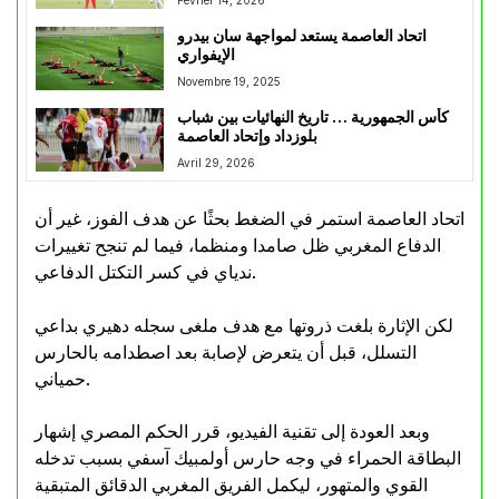
اتحاد العاصمة يستعد لمواجهة سان بيدرو
الإيفواري
Novembre 19, 2025
كأس الجمهورية … تاريخ النهائيات بين شباب
بلوزداد وإتحاد العاصمة
Avril 29, 2026
اتحاد العاصمة استمر في الضغط بحثًا عن هدف الفوز، غير أن
الدفاع المغربي ظل صامدا ومنظما، فيما لم تنجح تغييرات
ندياي في كسر التكتل الدفاعي.
لكن الإثارة بلغت ذروتها مع هدف ملغى سجله دهيري بداعي
التسلل، قبل أن يتعرض لإصابة بعد اصطدامه بالحارس
حمياني.
وبعد العودة إلى تقنية الفيديو، قرر الحكم المصري إشهار
البطاقة الحمراء في وجه حارس أولمبيك آسفي بسبب تدخله
القوي والمتهور، ليكمل الفريق المغربي الدقائق المتبقية