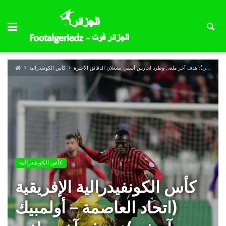
كأس الكونفيدرالية الإفريقية (اتحاد العاصمة – أولمبيك آسفي): هدف آخر ملغى وطرد لحارس آسفي يشعلان الدقائق الأخيرة
كأس الكونفدرالية
كأس الكونفدرالية
كأس الكونفيدرالية الإفريقية
(اتحاد العاصمة – أولمبيك