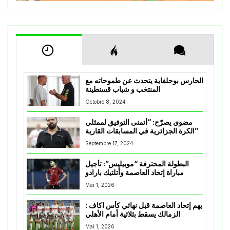
الحارس بوحلفاية يتحدث عن طموحاته مع
المنتخب و شباب قسنطينة
Octobre 8, 2024
مضوي يصرّح: “أتمنى التوفيق لممثلي
الكرة الجزائرية في المسابقات القارية”
Septembre 17, 2024
البطولة المحترفة “موبيليس”: تأجيل
مباراة إتحاد العاصمة وأتلتيك بارادو
Mai 1, 2026
يهم إتحاد العاصمة قبل نهائي كأس اكاف :
الزمالك يسقط بثلاثية أمام الأهلي
Mai 1, 2026