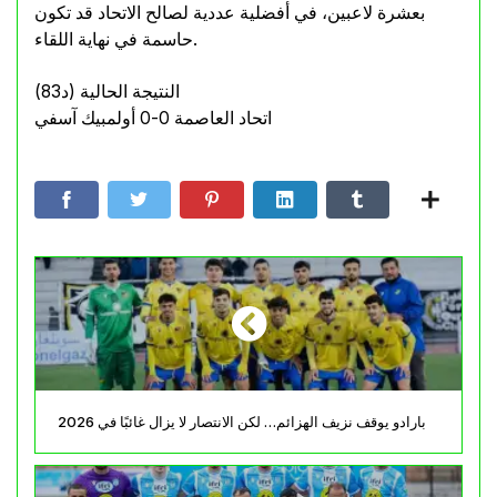
بعشرة لاعبين، في أفضلية عددية لصالح الاتحاد قد تكون
حاسمة في نهاية اللقاء.
النتيجة الحالية (د83)
اتحاد العاصمة 0-0 أولمبيك آسفي
بارادو يوقف نزيف الهزائم… لكن الانتصار لا يزال غائبًا في 2026