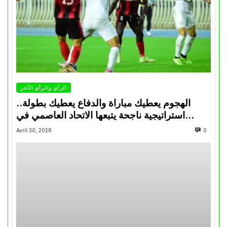
الرأي والرأي الأخر
الهجوم يعطيك مباراة والدفاع يعطيك بطولة..
استراتيجية ناجحة يتبعها الاتحاد العاصمي في
تتويجاته آخر السنوات
Avril 30, 2026
0