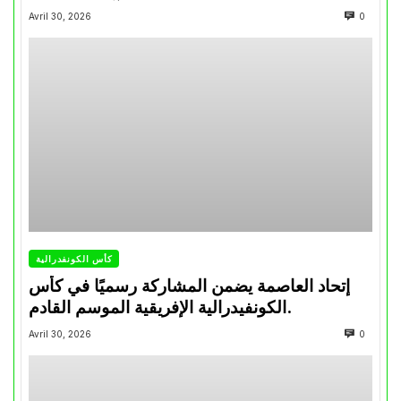
تتويجاته آخر السنوات
Avril 30, 2026
0
كأس الكونفدرالية
إتحاد العاصمة يضمن المشاركة رسميًا في كأس
الكونفيدرالية الإفريقية الموسم القادم.
Avril 30, 2026
0