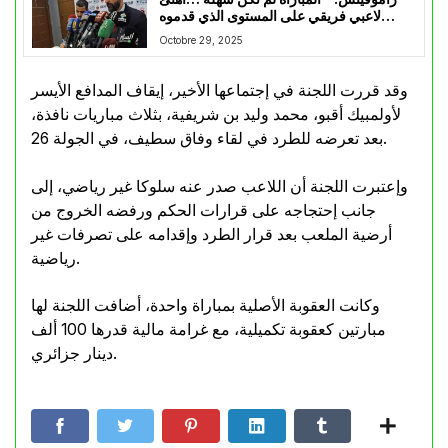
لاعبي فريقي على المستوى الذي قدموه
اليوم”
Octobre 29, 2025
وقد قررت اللجنة في إجتماعها الأخير، إيقاف المدافع الأيسر
لأولمبيك أقبو، محمد وليد بن شريفية، بثلاث مباريات نافذة،
بعد تعرضه للطرد في لقاء وفاق سطيف، في الجولة 26.
وإعتبرت اللجنة أن اللاعب صدر عنه سلوكا غير رياضي، إلى
جانب إحتجاجه على قرارات الحكم ورفضه الخروج من
أرضية الملعب بعد قرار الطرد وإقدامه على تصرفات غير
رياضية.
وكانت العقوبة الأصلية بمباراة واحدة، أضافت اللجنة لها
مبارتين كعقوبة تكميلية، مع غرامة مالية قدرها 100 ألف
دينار جزائري.