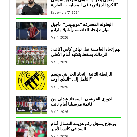
الكرة الجزائرية في المسابقات القارية”
Septembre 17, 2024
البطولة المحترفة “موبيليس”: تأجيل
مباراة إتحاد العاصمة وأتلتيك بارادو
Mai 1, 2026
يهم إتحاد العاصمة قبل نهائي كأس اكاف :
الزمالك يسقط بثلاثية أمام الأهلي
Mai 1, 2026
الرابطة الثانية : اتحاد الحراش يحسم
التأهل إلى “البلاي أوف”
Mai 1, 2026
الدوري الفرنسي : استبعاد عبدلي من
قائمة مرسيليا أمام نانت
Mai 1, 2026
بونجاح يسجل رغم هزيمة الشمال أمام
السد في كأس الأمير
Mai 1, 2026