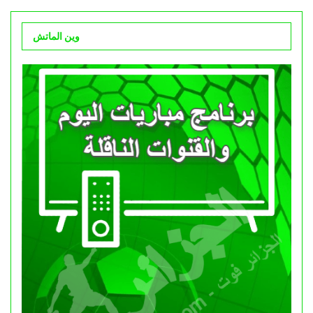
وين الماتش