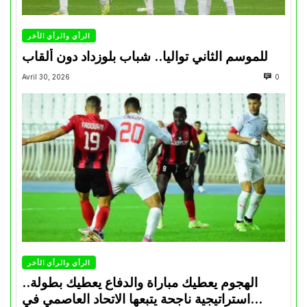
الرأي والرأي الأخر
للموسم الثاني تواليا.. شباب بلوزداد دون ألقاب
Avril 30, 2026
0
الرأي والرأي الأخر
الهجوم يعطيك مباراة والدفاع يعطيك بطولة..
استراتيجية ناجحة يتبعها الاتحاد العاصمي في