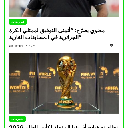
تصريحات
مضوي يصرّح: “أتمنى التوفيق لممثلي الكرة
الجزائرية في المسابقات القارية”
Septembre 17, 2024
0
متفرقات
نظام تصفيات أفريقيا المؤهلة لكأس العالم 2026