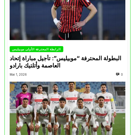
الرابطة المحترفة الأولى موبيليس
البطولة المحترفة “موبيليس”: تأجيل مباراة إتحاد
العاصمة وأتلتيك بارادو
Mai 1, 2026
0