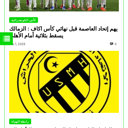
كأس الكونفدرالية
يهم إتحاد العاصمة قبل نهائي كأس اكاف : الزمالك
يسقط بثلاثية أمام الأهلي
Mai 1, 2026
0
رابطة الهواة