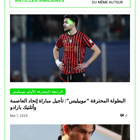
ARTICLES SIMILAIRES
DU MÊME AUTEUR
الرابطة المحترفة الأولى موبيليس
البطولة المحترفة “موبيليس”: تأجيل مباراة إتحاد العاصمة
وأتلتيك بارادو
Mai 1, 2026
0