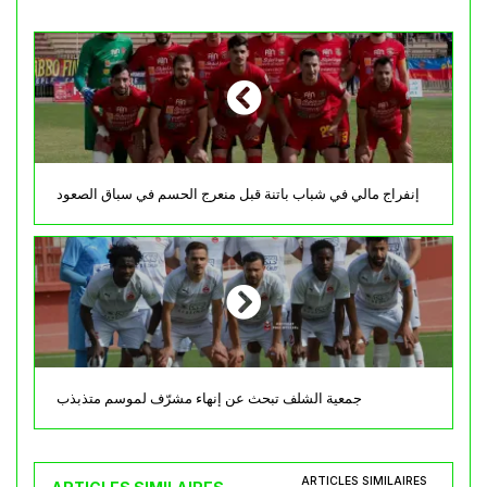
إنفراج مالي في شباب باتنة قبل منعرج الحسم في سباق الصعود
جمعية الشلف تبحث عن إنهاء مشرّف لموسم متذبذب
ARTICLES SIMILAIRES