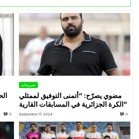
تصريحات
مضوي يصرّح: “أتمنى التوفيق لممثلي
الح
الكرة الجزائرية في المسابقات القارية”
0
0
Septembre 17, 2024