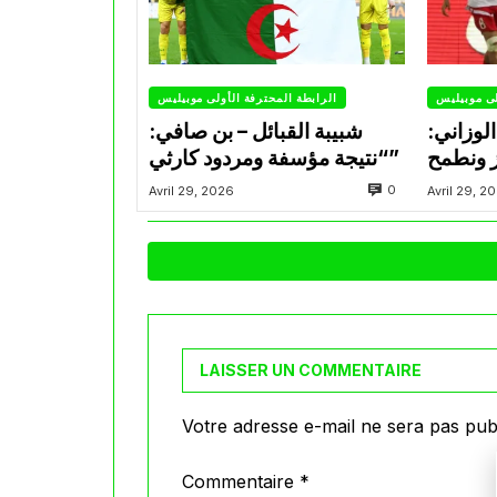
لى موبيليس
الرابطة المحترفة الأولى موبيليس
لوزاني:
شبيبة القبائل – بن صافي:
ز ونطمح
“نتيجة مؤسفة ومردود كارثي”
0
Avril 29, 2026
Avril 29, 2
LAISSER UN COMMENTAIRE
Votre adresse e-mail ne sera pas publ
Commentaire
*