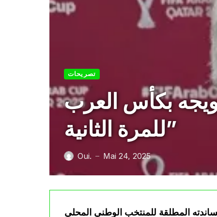
تصريحات
تويجه بكأس العرب
للمرة الثانية”
Oui.
Mai 24, 2025
—
مساندته المطلقة للمنتخب الوطني المحلي