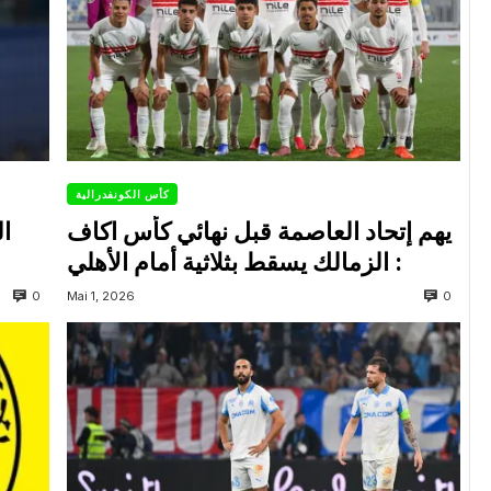
كأس الكونفدرالية
يهم إتحاد العاصمة قبل نهائي كأس اكاف
ال
: الزمالك يسقط بثلاثية أمام الأهلي
0
0
Mai 1, 2026