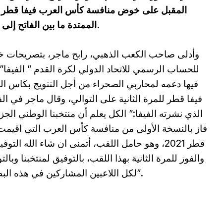
الممتدة ما بين الفاتح إلى غاية الثامن عشر من شهر ديسمبر المقبل.
وأدلى صاحب الكعب الذهبي، رابح ماجر، بتصريحات 
للحساب الرسمي للاتحاد الدولي لكرة القدم ” الفيفا”،
فيها دعمه لمحاربي الصحراء من أجل التتويج بكاس ا
فيفا قطر للمرة الثانية على التوالي، وقال ماجر في الف
الذي نشرته الفيفا:” الكل يعلم أن منتخبنا الوطني الجز
فاز بالنسخة الأولى من منافسة كأس العرب التي اقيم
قطر 2021، وهو حامل اللقب، أتمنى ان شاء الله التوف
والفوز للمرة الثانية بهذا اللقب، بالتوفيق لمنتخبنا وبالت
لكل اللاعبين المشاركين في هذه البطولة”.