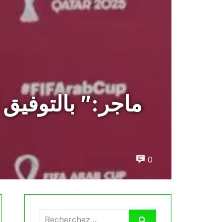
ماجر:” بالتوفيق 
0