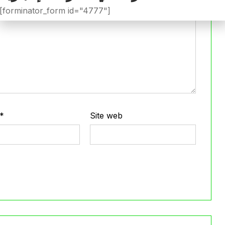
[forminator_form id="4777"]
*
Site web