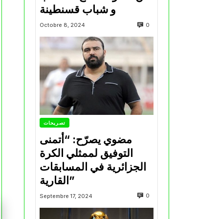
و شباب قسنطينة
0
Octobre 8, 2024
تصريحات
مضوي يصرّح: “أتمنى
التوفيق لممثلي الكرة
الجزائرية في المسابقات
القارية”
0
Septembre 17, 2024