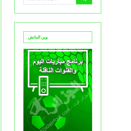
وين الماتش