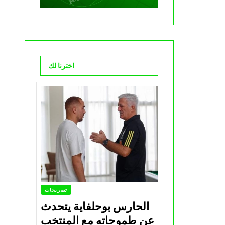
اخترنا لك
تصريحات
الحارس بوحلفاية يتحدث
عن طموحاته مع المنتخب