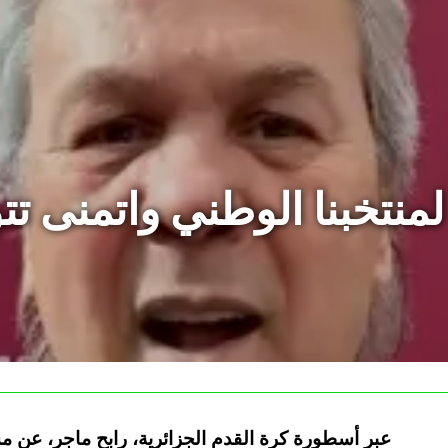
لمنتخبنا الوطني واتمنى ت
عبر أسطورة كرة القدم الجزائرية، رابح ماجر، عن 