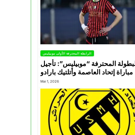
الرابطة المحترفة الأولى موبيليس
بطولة المحترفة “موبيليس”: تأجيل
مباراة إتحاد العاصمة وأتلتيك بارادو
Mai 1, 2026