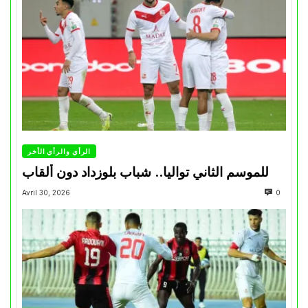
الرأي والرأي الأخر
للموسم الثاني تواليا.. شباب بلوزداد دون ألقاب
Avril 30, 2026
0