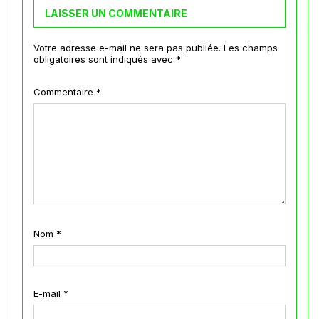
LAISSER UN COMMENTAIRE
Votre adresse e-mail ne sera pas publiée.
Les champs
obligatoires sont indiqués avec
*
Commentaire
*
Nom
*
E-mail
*