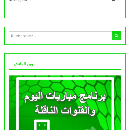
وين الماتش