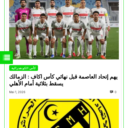
كأس الكونفدرالية
يهم إتحاد العاصمة قبل نهائي كأس اكاف : الزمالك
يسقط بثلاثية أمام الأهلي
Mai 1, 2026
0