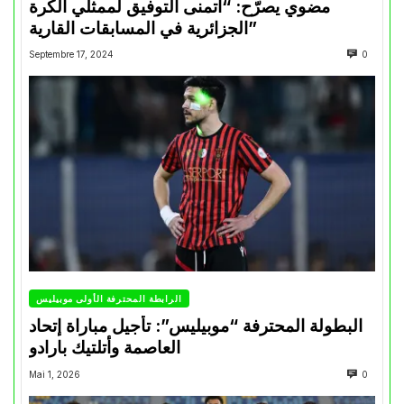
مضوي يصرّح: “أتمنى التوفيق لممثلي الكرة
الجزائرية في المسابقات القارية”
Septembre 17, 2024
0
الرابطة المحترفة الأولى موبيليس
البطولة المحترفة “موبيليس”: تأجيل مباراة إتحاد
العاصمة وأتلتيك بارادو
Mai 1, 2026
0