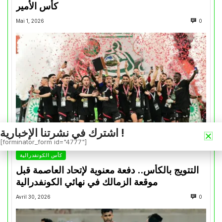
كأس الأمير
Mai 1, 2026
0
اشترك في نشرتنا الإخبارية !
[forminator_form id="4777"]
كأس الكونفدرالية
التتويج بالكأس.. دفعة معنوية لإتحاد العاصمة قبل
موقعة الزمالك في نهائي الكونفدرالية
Avril 30, 2026
0