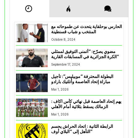
الحارس بوحلفاية يتحدث عن طموحاته مع
المنتخب و شباب قسنطينة
Octobre 8, 2024
مضوي يصرّح: “أتمنى التوفيق لممثلي
الكرة الجزائرية في المسابقات القارية”
Septembre 17, 2024
البطولة المحترفة “موبيليس”: تأجيل
مباراة إتحاد العاصمة وأتلتيك بارادو
Mai 1, 2026
يهم إتحاد العاصمة قبل نهائي كأس اكاف :
الزمالك يسقط بثلاثية أمام الأهلي
Mai 1, 2026
الرابطة الثانية : اتحاد الحراش يحسم
التأهل إلى “البلاي أوف”