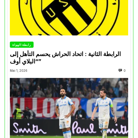
رابطة الهواة
الرابطة الثانية : اتحاد الحراش يحسم التأهل إلى
“البلاي أوف”
Mai 1, 2026
0