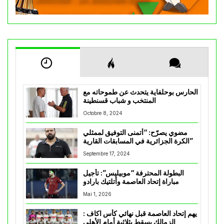
الحارس بوحلفاية يتحدث عن طموحاته مع
المنتخب و شباب قسنطينة
Octobre 8, 2024
مضوي يصرّح: “أتمنى التوفيق لممثلي
الكرة الجزائرية في المسابقات القارية”
Septembre 17, 2024
البطولة المحترفة “موبيليس”: تأجيل
مباراة إتحاد العاصمة وأتلتيك بارادو
Mai 1, 2026
يهم إتحاد العاصمة قبل نهائي كأس اكاف :
الزمالك يسقط بثلاثية أمام الأهلي