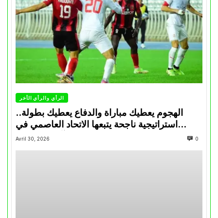
الرأي والرأي الأخر
الهجوم يعطيك مباراة والدفاع يعطيك بطولة..
استراتيجية ناجحة يتبعها الاتحاد العاصمي في
تتويجاته آخر السنوات
Avril 30, 2026
0