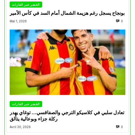
الخضر عبر القارات
بونجاح يسجل رغم هزيمة الشمال أمام السد في كأس الأمير
Mai 1, 2026
0
الخضر عبر القارات
تعادل سلبي في كلاسيكو الترجي والصفاقسي… توغاي يهدر
ركلة جزاء وبوعالية يتألق
Avril 30, 2026
0