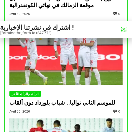
موقعة الزمالك في نهائي الكونفدرالية
Avril 30, 2026
0
اشترك في نشرتنا الإخبارية !
[forminator_form id="4777"]
الرأي والرأي الأخر
للموسم الثاني تواليا.. شباب بلوزداد دون ألقاب
Avril 30, 2026
0