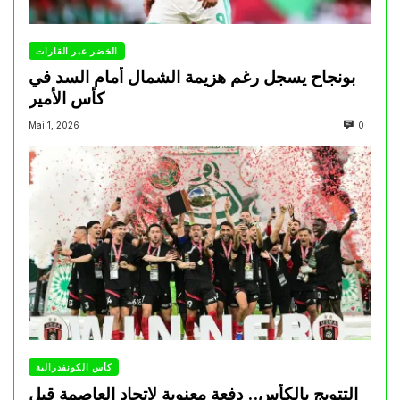
الخضر عبر القارات
بونجاح يسجل رغم هزيمة الشمال أمام السد في
كأس الأمير
Mai 1, 2026
0
كأس الكونفدرالية
التتويج بالكأس.. دفعة معنوية لإتحاد العاصمة قبل