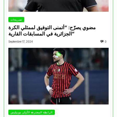
تصريحات
مضوي يصرّح: “أتمنى التوفيق لممثلي الكرة
الجزائرية في المسابقات القارية”
Septembre 17, 2024
0
الرابطة المحترفة الأولى موبيليس