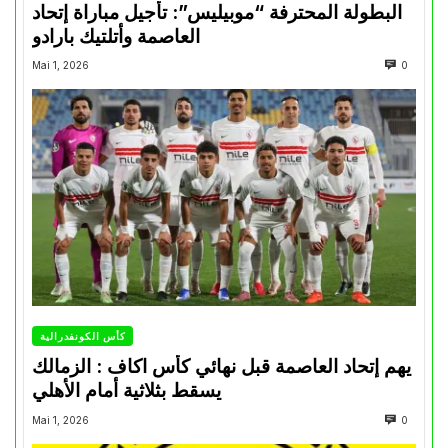
البطولة المحترفة “موبيليس”: تأجيل مباراة إتحاد
العاصمة وأتلتيك بارادو
Mai 1, 2026
0
كأس الكونفدرالية
يهم إتحاد العاصمة قبل نهائي كأس اكاف : الزمالك
يسقط بثلاثية أمام الأهلي
Mai 1, 2026
0