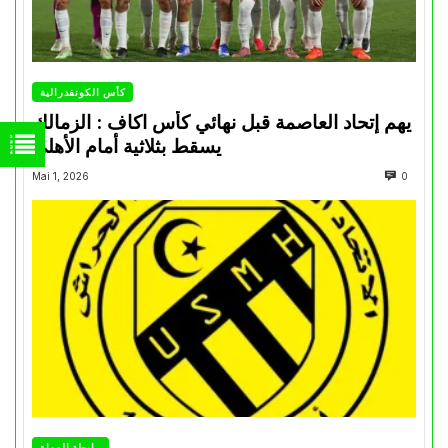
كأس الكونفدرالية
يهم إتحاد العاصمة قبل نهائي كأس اكاف : الزمالك
يسقط بثلاثية أمام الأهلي
Mai 1, 2026
0
رابطة الهواة