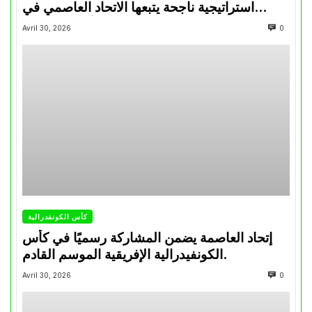
استراتيجية ناجحة يتبعها الاتحاد العاصمي في
تتويجاته آخر السنوات
Avril 30, 2026
0
كأس الكونفدرالية
إتحاد العاصمة يضمن المشاركة رسميًا في كأس
الكونفيدرالية الإفريقية الموسم القادم.
Avril 30, 2026
0