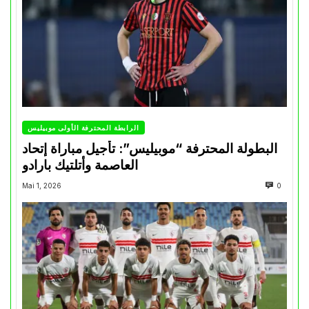
الرابطة المحترفة الأولى موبيليس
البطولة المحترفة “موبيليس”: تأجيل مباراة إتحاد
العاصمة وأتلتيك بارادو
Mai 1, 2026
0