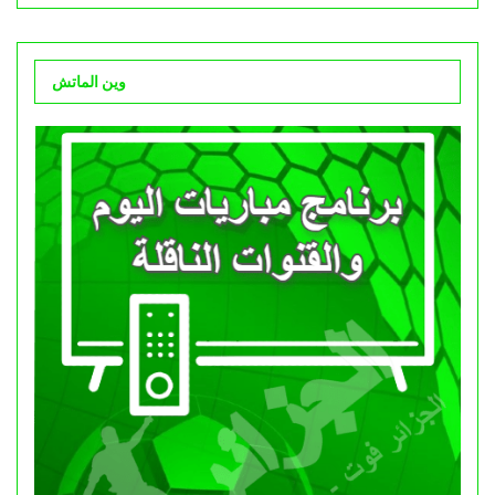
وين الماتش