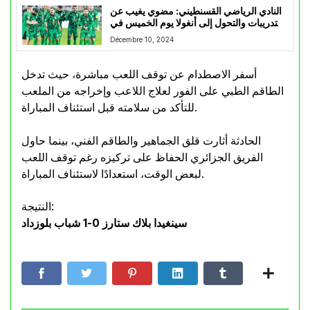
النادي الرياضي القسنطيني: مضوي يغيب عن
التدريبات والتحول إلى أنغولا يوم الخميس في
رحلة خاصة
Décembre 10, 2024
أسفر الاصطدام عن توقف اللعب مباشرة، حيث تدخل
الطاقم الطبي على الفور لعلاج اللاعب وإخراجه من الملعب
للتأكد من سلامته قبل استئناف المباراة.
الحادثة أثارت قلق الجماهير والطاقم الفني، بينما حاول
الفريق الجزائري الحفاظ على تركيزه رغم توقف اللعب
لبعض الوقت، استعدادًا لاستئناف المباراة.
النتيجة:
سينغيدا بلاك ستارز 0-1 شباب بلوزداد