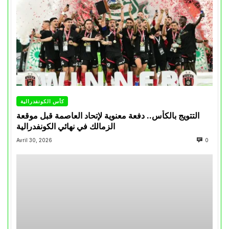
كأس الكونفدرالية
التتويج بالكأس.. دفعة معنوية لإتحاد العاصمة قبل موقعة
الزمالك في نهائي الكونفدرالية
Avril 30, 2026
0