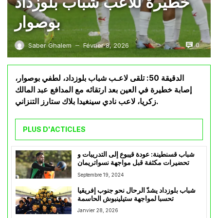
خطيرة للاعب شباب بلوزداد
بوصوار
0
Saber Ghalem
Février 8, 2026
—
الدقيقة 50: تلقى لاعـب شباب بلوزداد، لطفي بوصوار،
إصابة خطيرة في العين بعد ارتقائه مع المدافع عبد المالك
زكريا، لاعب نادي سينغيدا بلاك ستارز التنزاني.
PLUS D'ACTICLES
شباب قسنطينة: عودة قيبوع إلى التدريبات و
تحضيرات مكثفة قبل مواجهة نسواتريمان
Septembre 19, 2024
شباب بلوزداد يشدّ الرحال نحو جنوب إفريقيا
تحسبا لمواجهة ستيلينبوش الحاسمة
Janvier 28, 2026