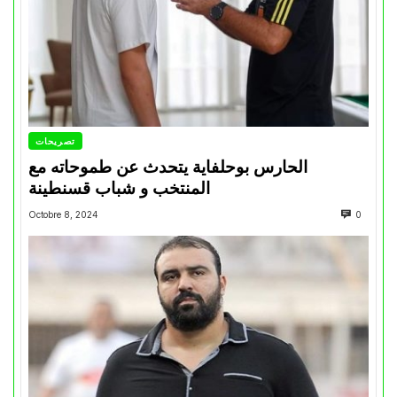
تصريحات
الحارس بوحلفاية يتحدث عن طموحاته مع
المنتخب و شباب قسنطينة
Octobre 8, 2024
0