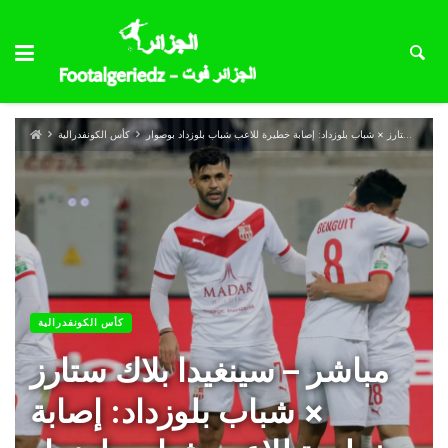
مباشر – سينغيدا بلاك ستارز × شباب بلوزداد: إصابة خطيرة للاعب شباب بلوزداد بوصوار
كأس الكونفدرالية
كأس الكونفدرالية
مباشر – سينغيدا بلاك ستارز
× شباب بلوزداد: إصابة