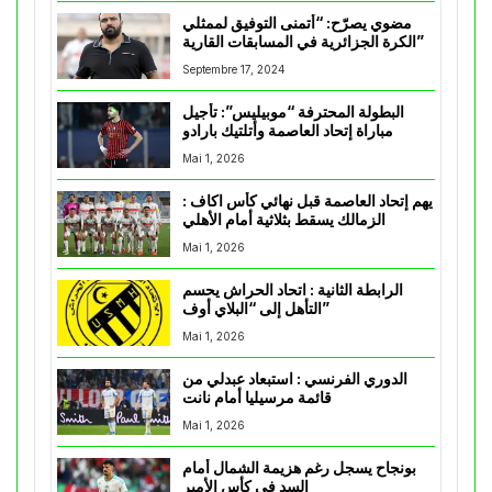
مضوي يصرّح: “أتمنى التوفيق لممثلي
الكرة الجزائرية في المسابقات القارية”
Septembre 17, 2024
البطولة المحترفة “موبيليس”: تأجيل
مباراة إتحاد العاصمة وأتلتيك بارادو
Mai 1, 2026
يهم إتحاد العاصمة قبل نهائي كأس اكاف :
الزمالك يسقط بثلاثية أمام الأهلي
Mai 1, 2026
الرابطة الثانية : اتحاد الحراش يحسم
التأهل إلى “البلاي أوف”
Mai 1, 2026
الدوري الفرنسي : استبعاد عبدلي من
قائمة مرسيليا أمام نانت
Mai 1, 2026
بونجاح يسجل رغم هزيمة الشمال أمام
السد في كأس الأمير