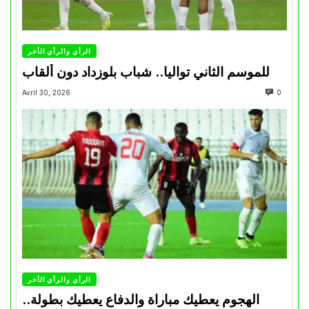
الرأي والرأي الأخر
للموسم الثاني تواليا.. شباب بلوزداد دون ألقاب
Avril 30, 2026
0
الرأي والرأي الأخر
الهجوم يعطيك مباراة والدفاع يعطيك بطولة..